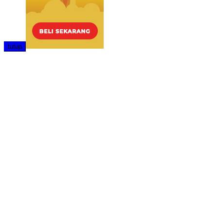
tutup