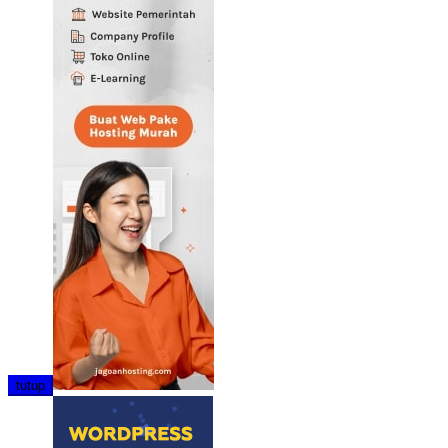
tutup