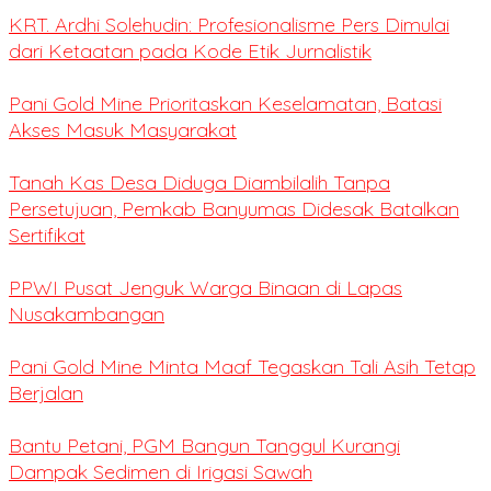
KRT. Ardhi Solehudin: Profesionalisme Pers Dimulai
dari Ketaatan pada Kode Etik Jurnalistik
Pani Gold Mine Prioritaskan Keselamatan, Batasi
Akses Masuk Masyarakat
Tanah Kas Desa Diduga Diambilalih Tanpa
Persetujuan, Pemkab Banyumas Didesak Batalkan
Sertifikat
PPWI Pusat Jenguk Warga Binaan di Lapas
Nusakambangan
Pani Gold Mine Minta Maaf Tegaskan Tali Asih Tetap
Berjalan
Bantu Petani, PGM Bangun Tanggul Kurangi
Dampak Sedimen di Irigasi Sawah