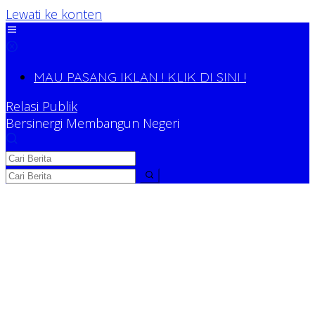
Lewati ke konten
MAU PASANG IKLAN ! KLIK DI SINI !
Relasi Publik
Bersinergi Membangun Negeri
Relasi Publik
Bersinergi Membangun Negeri