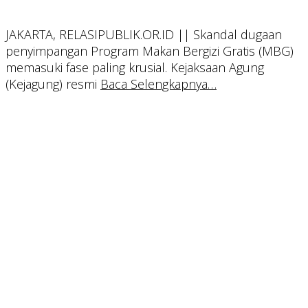
JAKARTA, RELASIPUBLIK.OR.ID || Skandal dugaan
penyimpangan Program Makan Bergizi Gratis (MBG)
memasuki fase paling krusial. Kejaksaan Agung
(Kejagung) resmi
Baca Selengkapnya…