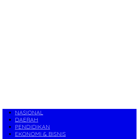
NASIONAL
DAERAH
PENDIDIKAN
EKONOMI & BISNIS