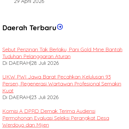
29 April 2026
Daerah Terbaru
Sebut Perizinan Tak Berlaku, Pani Gold Mine Bantah
Tuduhan Pelanggaran Aturan
Di DAERAH
|
28 Juli 2026
UKW PWI Jawa Barat Pecahkan Kelulusan 93
Persen, Regenerasi Wartawan Profesional Semakin
Kuat
Di DAERAH
|
23 Juli 2026
Komisi A DPRD Demak Terima Audiensi
Permohonan Evaluasi Seleksi Perangkat Desa
Werdoyo dan Mijen