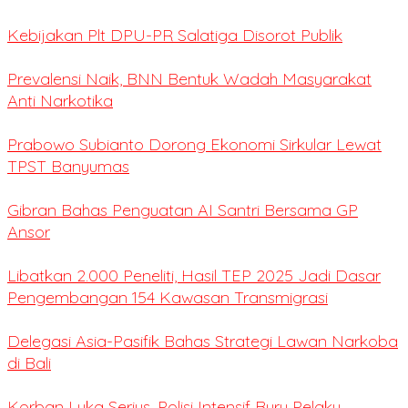
Kebijakan Plt DPU-PR Salatiga Disorot Publik
Prevalensi Naik, BNN Bentuk Wadah Masyarakat
Anti Narkotika
Prabowo Subianto Dorong Ekonomi Sirkular Lewat
TPST Banyumas
Gibran Bahas Penguatan AI Santri Bersama GP
Ansor
Libatkan 2.000 Peneliti, Hasil TEP 2025 Jadi Dasar
Pengembangan 154 Kawasan Transmigrasi
Delegasi Asia-Pasifik Bahas Strategi Lawan Narkoba
di Bali
Korban Luka Serius, Polisi Intensif Buru Pelaku