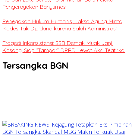
Pengeroyokan Banyumas
Penegakan Hukum Humanis, Jaksa Agung Minta
Kades Tak Dipidana karena Salah Administrasi
Tragedi Inkonsistensi: SSB Demak Muak Janji
Kosong, Siap “Tampar” DPRD Lewat Aksi Teatrikal
Tersangka BGN