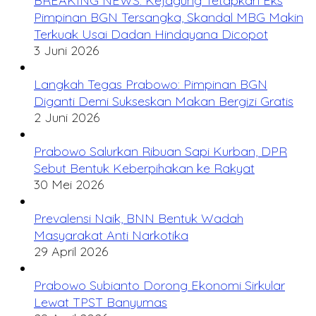
BREAKING NEWS: Kejagung Tetapkan Eks
Pimpinan BGN Tersangka, Skandal MBG Makin
Terkuak Usai Dadan Hindayana Dicopot
3 Juni 2026
Langkah Tegas Prabowo: Pimpinan BGN
Diganti Demi Sukseskan Makan Bergizi Gratis
2 Juni 2026
Prabowo Salurkan Ribuan Sapi Kurban, DPR
Sebut Bentuk Keberpihakan ke Rakyat
30 Mei 2026
Prevalensi Naik, BNN Bentuk Wadah
Masyarakat Anti Narkotika
29 April 2026
Prabowo Subianto Dorong Ekonomi Sirkular
Lewat TPST Banyumas