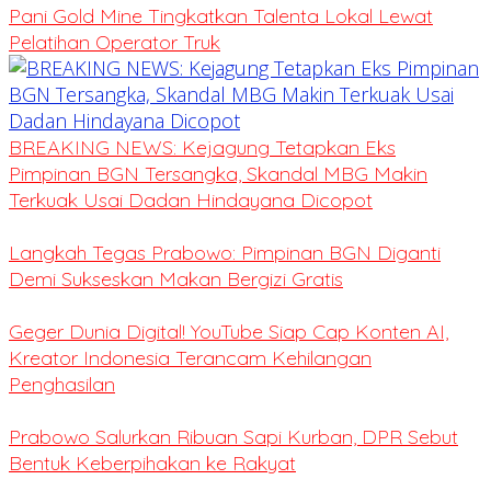
Pani Gold Mine Tingkatkan Talenta Lokal Lewat
Pelatihan Operator Truk
BREAKING NEWS: Kejagung Tetapkan Eks
Pimpinan BGN Tersangka, Skandal MBG Makin
Terkuak Usai Dadan Hindayana Dicopot
Langkah Tegas Prabowo: Pimpinan BGN Diganti
Demi Sukseskan Makan Bergizi Gratis
Geger Dunia Digital! YouTube Siap Cap Konten AI,
Kreator Indonesia Terancam Kehilangan
Penghasilan
Prabowo Salurkan Ribuan Sapi Kurban, DPR Sebut
Bentuk Keberpihakan ke Rakyat