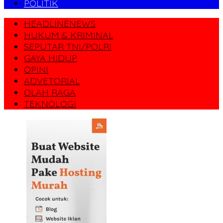
POLITIK
HEADLINENEWS
HUKUM & KRIMINAL
SEPUTAR TNI/POLRI
GAYA HIDUP
OPINI
ADVETORIAL
OLAH RAGA
TEKNOLOGI