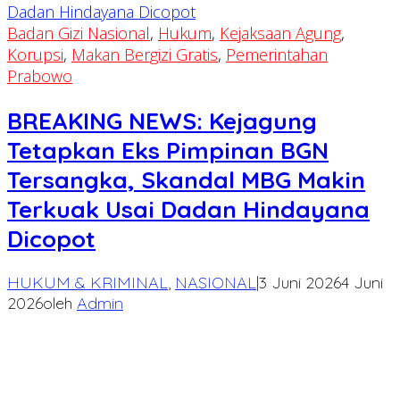
Badan Gizi Nasional
,
Hukum
,
Kejaksaan Agung
,
Korupsi
,
Makan Bergizi Gratis
,
Pemerintahan
Prabowo
BREAKING NEWS: Kejagung
Tetapkan Eks Pimpinan BGN
Tersangka, Skandal MBG Makin
Terkuak Usai Dadan Hindayana
Dicopot
HUKUM & KRIMINAL
,
NASIONAL
|
3 Juni 2026
4 Juni
2026
oleh
Admin