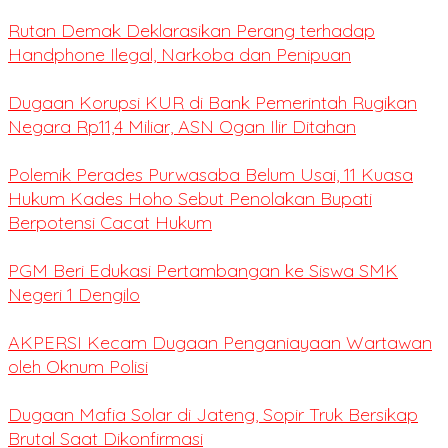
Rutan Demak Deklarasikan Perang terhadap
Handphone Ilegal, Narkoba dan Penipuan
Dugaan Korupsi KUR di Bank Pemerintah Rugikan
Negara Rp11,4 Miliar, ASN Ogan Ilir Ditahan
Polemik Perades Purwasaba Belum Usai, 11 Kuasa
Hukum Kades Hoho Sebut Penolakan Bupati
Berpotensi Cacat Hukum
PGM Beri Edukasi Pertambangan ke Siswa SMK
Negeri 1 Dengilo
AKPERSI Kecam Dugaan Penganiayaan Wartawan
oleh Oknum Polisi
Dugaan Mafia Solar di Jateng, Sopir Truk Bersikap
Brutal Saat Dikonfirmasi