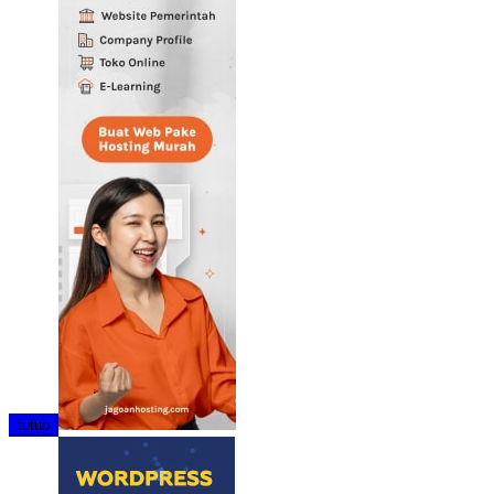
tutup