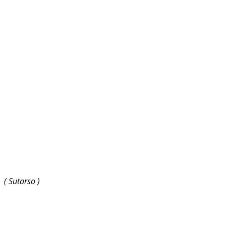
( Sutarso )