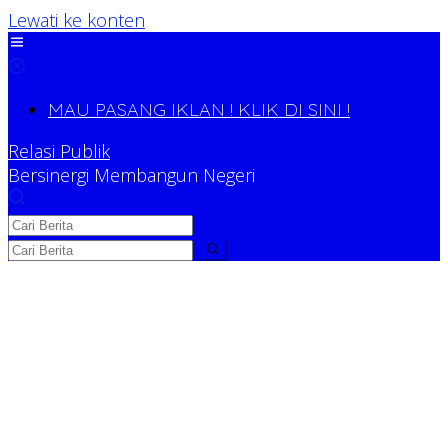
Lewati ke konten
MAU PASANG IKLAN ! KLIK DI SINI !
Relasi Publik
Bersinergi Membangun Negeri
Relasi Publik
Bersinergi Membangun Negeri