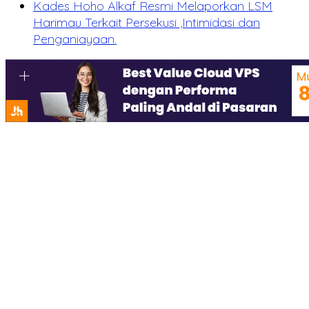
Kades Hoho Alkaf Resmi Melaporkan LSM
Harimau Terkait Persekusi ,Intimidasi dan
Penganiayaan.