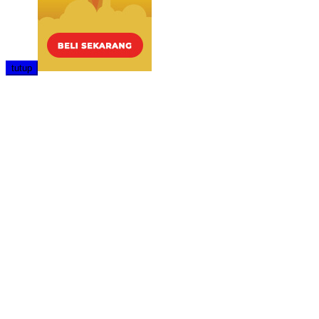
tutup