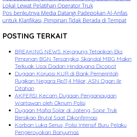
Lokal Lewat Pelatihan Operator Truk
Pos berikutnya
Media Datangi Padepokan Al-Anfas
untuk Klarifikasi, Pimpinan Tidak Berada di Tempat
POSTING TERKAIT
BREAKING NEWS: Kejagung Tetapkan Eks
Pimpinan BGN Tersangka, Skandal MBG Makin
Terkuak Usai Dadan Hindayana Dicopot
Dugaan Korupsi KUR di Bank Pemerintah
Rugikan Negara Rp11,4 Miliar, ASN Ogan Ilir
Ditahan
AKPERSI Kecam Dugaan Penganiayaan
Wartawan oleh Oknum Polisi
Dugaan Mafia Solar di Jateng, Sopir Truk
Bersikap Brutal Saat Dikonfirmasi
Korban Luka Serius, Polisi Intensif Buru Pelaku
Pengeroyokan Banyumas