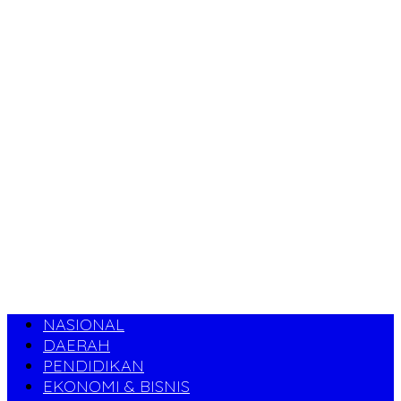
NASIONAL
DAERAH
PENDIDIKAN
EKONOMI & BISNIS