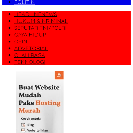
POLITIK
HEADLINENEWS
HUKUM & KRIMINAL
SEPUTAR TNI/POLRI
GAYA HIDUP
OPINI
ADVETORIAL
OLAH RAGA
TEKNOLOGI