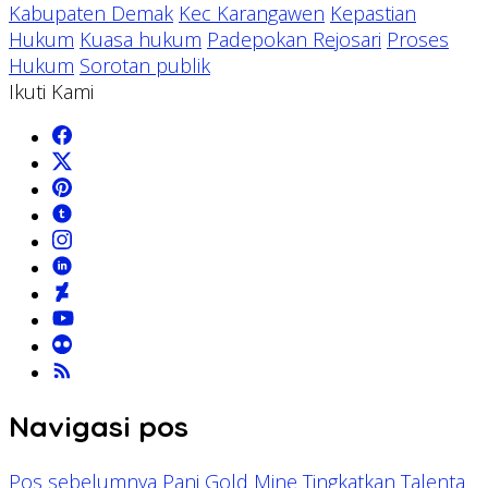
Kabupaten Demak
Kec Karangawen
Kepastian
Hukum
Kuasa hukum
Padepokan Rejosari
Proses
Hukum
Sorotan publik
Ikuti Kami
Navigasi pos
Pos sebelumnya
Pani Gold Mine Tingkatkan Talenta