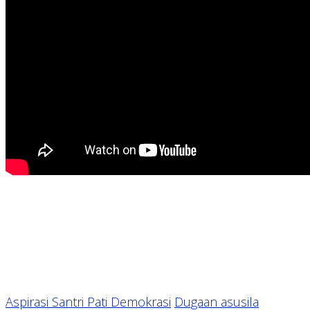
Aspirasi Santri Pati Demokrasi
Dugaan asusila