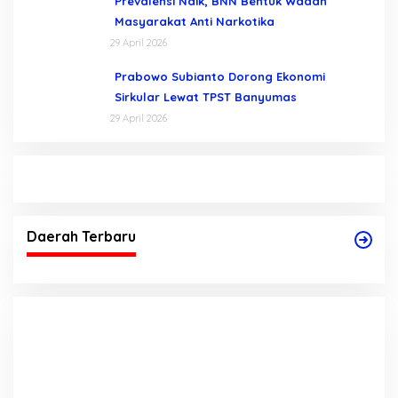
Prevalensi Naik, BNN Bentuk Wadah
Masyarakat Anti Narkotika
29 April 2026
Prabowo Subianto Dorong Ekonomi
Sirkular Lewat TPST Banyumas
29 April 2026
Daerah Terbaru