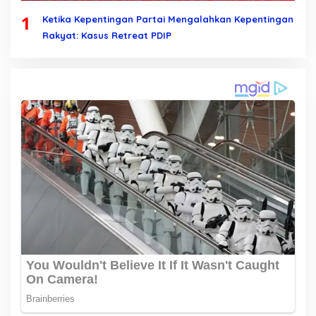
1
Ketika Kepentingan Partai Mengalahkan Kepentingan
Rakyat: Kasus Retreat PDIP