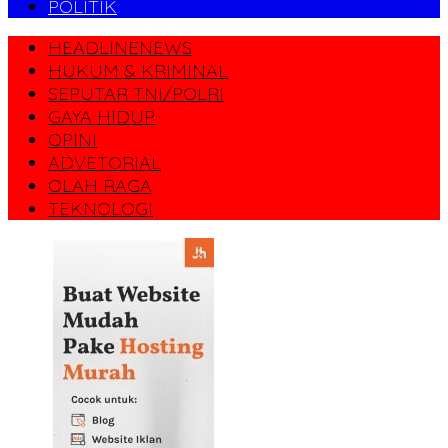
POLITIK
HEADLINENEWS
HUKUM & KRIMINAL
SEPUTAR TNI/POLRI
GAYA HIDUP
OPINI
ADVETORIAL
OLAH RAGA
TEKNOLOGI