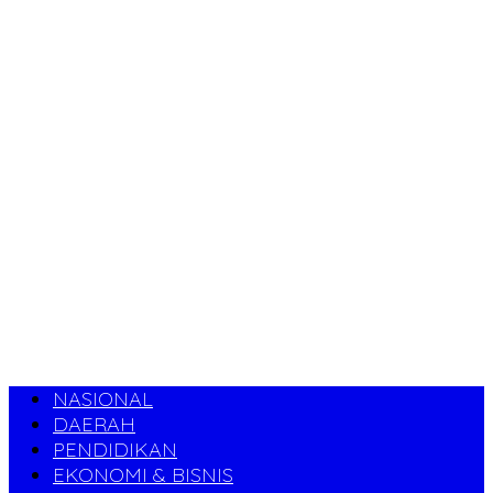
NASIONAL
DAERAH
PENDIDIKAN
EKONOMI & BISNIS