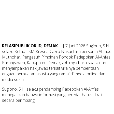
RELASIPUBLIK.OR.ID, DEMAK ||
7 Juni 2026 Sugiono, S.H.
selaku Ketua LSM Kresna Cakra Nusantara bersama Ahmad
Muthohar, Pengasuh Pimpinan Pondok Padepokan Al-Anfas
Karangawen, Kabupaten Demak, akhirnya buka suara dan
menyampaikan hak jawab terkait viralnya pemberitaan
dugaan perbuatan asusila yang ramai di media online dan
media sosial.
Sugiono, S.H. selaku pendamping Padepokan Al-Anfas
menegaskan bahwa informasi yang beredar harus dikaji
secara berimbang.