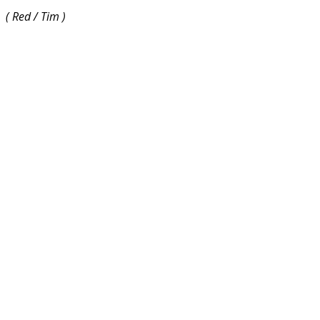
( Red / Tim )