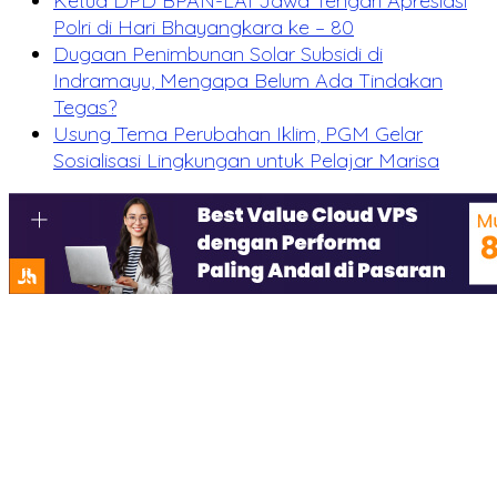
Ketua DPD BPAN-LAI Jawa Tengah Apresiasi
Polri di Hari Bhayangkara ke – 80
Dugaan Penimbunan Solar Subsidi di
Indramayu, Mengapa Belum Ada Tindakan
Tegas?
Usung Tema Perubahan Iklim, PGM Gelar
Sosialisasi Lingkungan untuk Pelajar Marisa