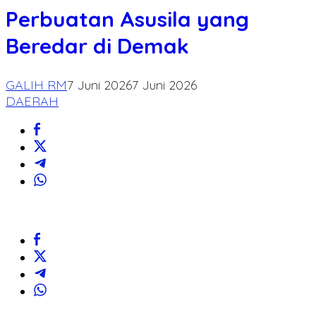
Perbuatan Asusila yang
Beredar di Demak
GALIH RM
7 Juni 2026
7 Juni 2026
DAERAH