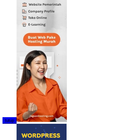
tutup