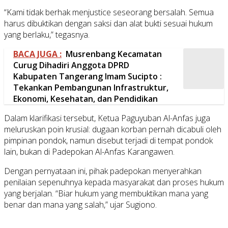
“Kami tidak berhak menjustice seseorang bersalah. Semua
harus dibuktikan dengan saksi dan alat bukti sesuai hukum
yang berlaku,” tegasnya.
BACA JUGA :
Musrenbang Kecamatan
Curug Dihadiri Anggota DPRD
Kabupaten Tangerang Imam Sucipto :
Tekankan Pembangunan Infrastruktur,
Ekonomi, Kesehatan, dan Pendidikan
Dalam klarifikasi tersebut, Ketua Paguyuban Al-Anfas juga
meluruskan poin krusial: dugaan korban pernah dicabuli oleh
pimpinan pondok, namun disebut terjadi di tempat pondok
lain, bukan di Padepokan Al-Anfas Karangawen.
Dengan pernyataan ini, pihak padepokan menyerahkan
penilaian sepenuhnya kepada masyarakat dan proses hukum
yang berjalan. “Biar hukum yang membuktikan mana yang
benar dan mana yang salah,” ujar Sugiono.