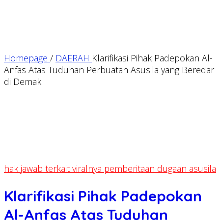
Homepage
/
DAERAH
Klarifikasi Pihak Padepokan Al-
Anfas Atas Tuduhan Perbuatan Asusila yang Beredar
di Demak
hak jawab terkait viralnya pemberitaan dugaan asusila
Klarifikasi Pihak Padepokan
Al-Anfas Atas Tuduhan