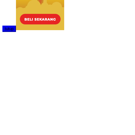
tutup