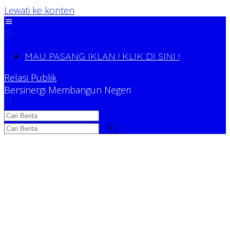
Lewati ke konten
MAU PASANG IKLAN ! KLIK DI SINI !
Relasi Publik
Bersinergi Membangun Negeri
Relasi Publik
Bersinergi Membangun Negeri