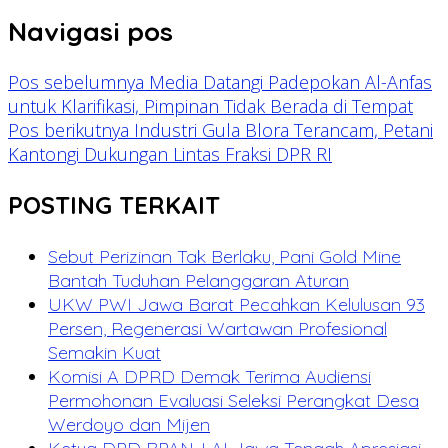
Navigasi pos
Pos sebelumnya
Media Datangi Padepokan Al-Anfas
untuk Klarifikasi, Pimpinan Tidak Berada di Tempat
Pos berikutnya
Industri Gula Blora Terancam, Petani
Kantongi Dukungan Lintas Fraksi DPR RI
POSTING TERKAIT
Sebut Perizinan Tak Berlaku, Pani Gold Mine
Bantah Tuduhan Pelanggaran Aturan
UKW PWI Jawa Barat Pecahkan Kelulusan 93
Persen, Regenerasi Wartawan Profesional
Semakin Kuat
Komisi A DPRD Demak Terima Audiensi
Permohonan Evaluasi Seleksi Perangkat Desa
Werdoyo dan Mijen