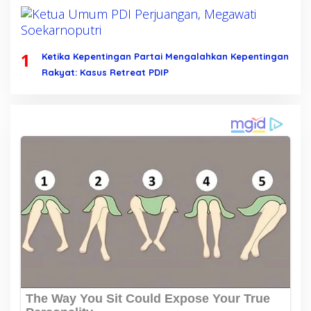
1
Ketika Kepentingan Partai Mengalahkan Kepentingan
Rakyat: Kasus Retreat PDIP