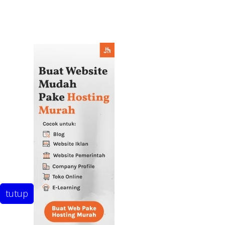
tutup