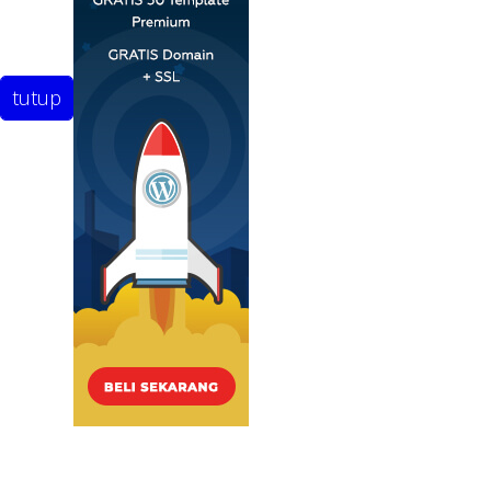
tutup