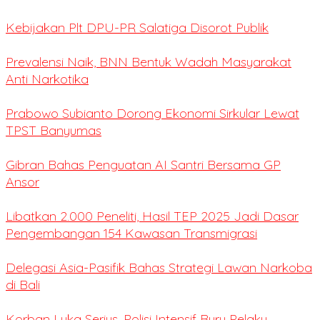
Kebijakan Plt DPU-PR Salatiga Disorot Publik
Prevalensi Naik, BNN Bentuk Wadah Masyarakat
Anti Narkotika
Prabowo Subianto Dorong Ekonomi Sirkular Lewat
TPST Banyumas
Gibran Bahas Penguatan AI Santri Bersama GP
Ansor
Libatkan 2.000 Peneliti, Hasil TEP 2025 Jadi Dasar
Pengembangan 154 Kawasan Transmigrasi
Delegasi Asia-Pasifik Bahas Strategi Lawan Narkoba
di Bali
Korban Luka Serius, Polisi Intensif Buru Pelaku