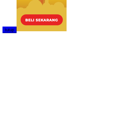
tutup