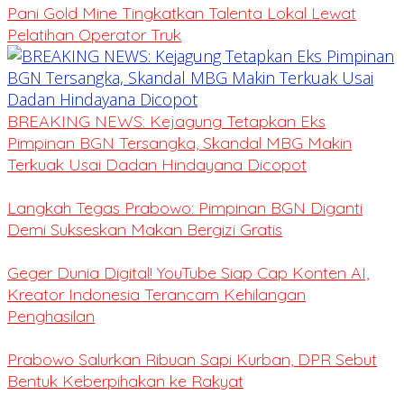
Pani Gold Mine Tingkatkan Talenta Lokal Lewat
Pelatihan Operator Truk
BREAKING NEWS: Kejagung Tetapkan Eks
Pimpinan BGN Tersangka, Skandal MBG Makin
Terkuak Usai Dadan Hindayana Dicopot
Langkah Tegas Prabowo: Pimpinan BGN Diganti
Demi Sukseskan Makan Bergizi Gratis
Geger Dunia Digital! YouTube Siap Cap Konten AI,
Kreator Indonesia Terancam Kehilangan
Penghasilan
Prabowo Salurkan Ribuan Sapi Kurban, DPR Sebut
Bentuk Keberpihakan ke Rakyat