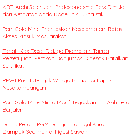
KRT. Ardhi Solehudin: Profesionalisme Pers Dimulai
dari Ketaatan pada Kode Etik Jurnalistik
Pani Gold Mine Prioritaskan Keselamatan, Batasi
Akses Masuk Masyarakat
Tanah Kas Desa Diduga Diambilalih Tanpa
Persetujuan, Pemkab Banyumas Didesak Batalkan
Sertifikat
PPWI Pusat Jenguk Warga Binaan di Lapas
Nusakambangan
Pani Gold Mine Minta Maaf Tegaskan Tali Asih Tetap
Berjalan
Bantu Petani, PGM Bangun Tanggul Kurangi
Dampak Sedimen di Irigasi Sawah