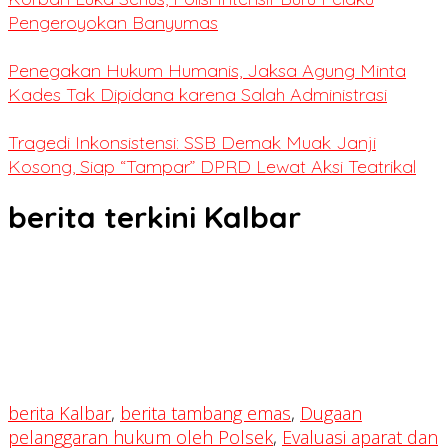
Pengeroyokan Banyumas
Penegakan Hukum Humanis, Jaksa Agung Minta
Kades Tak Dipidana karena Salah Administrasi
Tragedi Inkonsistensi: SSB Demak Muak Janji
Kosong, Siap “Tampar” DPRD Lewat Aksi Teatrikal
berita terkini Kalbar
berita Kalbar
,
berita tambang emas
,
Dugaan
pelanggaran hukum oleh Polsek
,
Evaluasi aparat dan