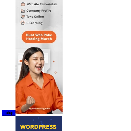
tutup