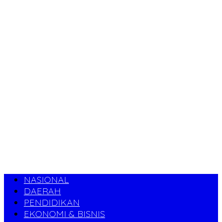
NASIONAL
DAERAH
PENDIDIKAN
EKONOMI & BISNIS