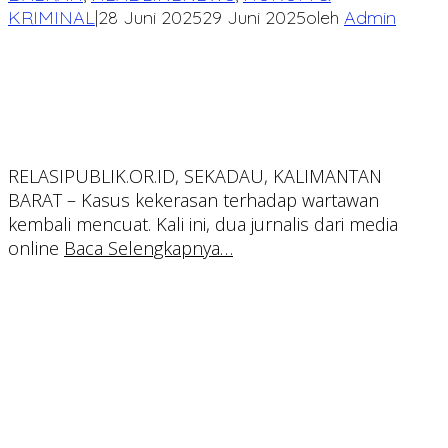
KRIMINAL
|
28 Juni 2025
29 Juni 2025
oleh
Admin
RELASIPUBLIK.OR.ID, SEKADAU, KALIMANTAN
BARAT – Kasus kekerasan terhadap wartawan
kembali mencuat. Kali ini, dua jurnalis dari media
online
Baca Selengkapnya…