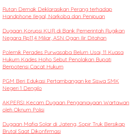
Rutan Demak Deklarasikan Perang terhadap
Handphone Ilegal, Narkoba dan Penipuan
Dugaan Korupsi KUR di Bank Pemerintah Rugikan
Negara Rp11,4 Miliar, ASN Ogan Ilir Ditahan
Polemik Perades Purwasaba Belum Usai, 11 Kuasa
Hukum Kades Hoho Sebut Penolakan Bupati
Berpotensi Cacat Hukum
PGM Beri Edukasi Pertambangan ke Siswa SMK
Negeri 1 Dengilo
AKPERSI Kecam Dugaan Penganiayaan Wartawan
oleh Oknum Polisi
Dugaan Mafia Solar di Jateng, Sopir Truk Bersikap
Brutal Saat Dikonfirmasi