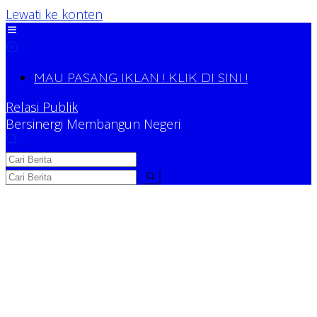
Lewati ke konten
MAU PASANG IKLAN ! KLIK DI SINI !
Relasi Publik
Bersinergi Membangun Negeri
Relasi Publik
Bersinergi Membangun Negeri