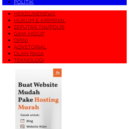
POLITIK
HEADLINENEWS
HUKUM & KRIMINAL
SEPUTAR TNI/POLRI
GAYA HIDUP
OPINI
ADVETORIAL
OLAH RAGA
TEKNOLOGI