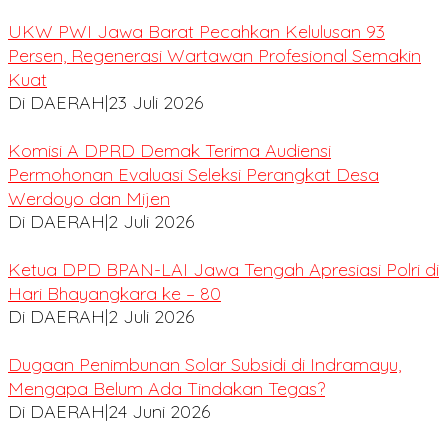
UKW PWI Jawa Barat Pecahkan Kelulusan 93
Persen, Regenerasi Wartawan Profesional Semakin
Kuat
Di DAERAH
|
23 Juli 2026
Komisi A DPRD Demak Terima Audiensi
Permohonan Evaluasi Seleksi Perangkat Desa
Werdoyo dan Mijen
Di DAERAH
|
2 Juli 2026
Ketua DPD BPAN-LAI Jawa Tengah Apresiasi Polri di
Hari Bhayangkara ke – 80
Di DAERAH
|
2 Juli 2026
Dugaan Penimbunan Solar Subsidi di Indramayu,
Mengapa Belum Ada Tindakan Tegas?
Di DAERAH
|
24 Juni 2026