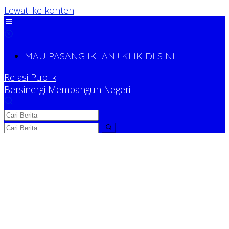
Lewati ke konten
MAU PASANG IKLAN ! KLIK DI SINI !
Relasi Publik
Bersinergi Membangun Negeri
Relasi Publik
Bersinergi Membangun Negeri