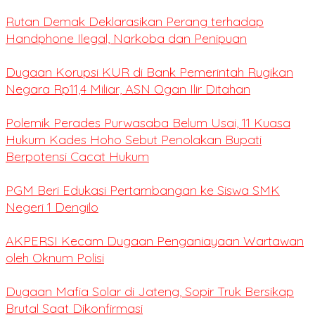
Rutan Demak Deklarasikan Perang terhadap
Handphone Ilegal, Narkoba dan Penipuan
Dugaan Korupsi KUR di Bank Pemerintah Rugikan
Negara Rp11,4 Miliar, ASN Ogan Ilir Ditahan
Polemik Perades Purwasaba Belum Usai, 11 Kuasa
Hukum Kades Hoho Sebut Penolakan Bupati
Berpotensi Cacat Hukum
PGM Beri Edukasi Pertambangan ke Siswa SMK
Negeri 1 Dengilo
AKPERSI Kecam Dugaan Penganiayaan Wartawan
oleh Oknum Polisi
Dugaan Mafia Solar di Jateng, Sopir Truk Bersikap
Brutal Saat Dikonfirmasi