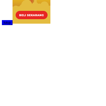
tutup