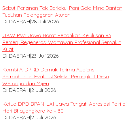
Sebut Perizinan Tak Berlaku, Pani Gold Mine Bantah
Tuduhan Pelanggaran Aturan
Di DAERAH
|
28 Juli 2026
UKW PWI Jawa Barat Pecahkan Kelulusan 93
Persen, Regenerasi Wartawan Profesional Semakin
Kuat
Di DAERAH
|
23 Juli 2026
Komisi A DPRD Demak Terima Audiensi
Permohonan Evaluasi Seleksi Perangkat Desa
Werdoyo dan Mijen
Di DAERAH
|
2 Juli 2026
Ketua DPD BPAN-LAI Jawa Tengah Apresiasi Polri di
Hari Bhayangkara ke – 80
Di DAERAH
|
2 Juli 2026