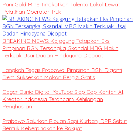
Pani Gold Mine Tingkatkan Talenta Lokal Lewat
Pelatihan Operator Truk
BREAKING NEWS: Kejagung Tetapkan Eks
Pimpinan BGN Tersangka, Skandal MBG Makin
Terkuak Usai Dadan Hindayana Dicopot
Langkah Tegas Prabowo: Pimpinan BGN Diganti
Demi Sukseskan Makan Bergizi Gratis
Geger Dunia Digital! YouTube Siap Cap Konten AI,
Kreator Indonesia Terancam Kehilangan
Penghasilan
Prabowo Salurkan Ribuan Sapi Kurban, DPR Sebut
Bentuk Keberpihakan ke Rakyat