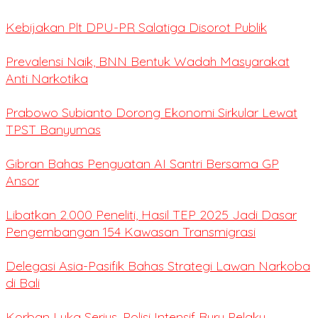
Kebijakan Plt DPU-PR Salatiga Disorot Publik
Prevalensi Naik, BNN Bentuk Wadah Masyarakat
Anti Narkotika
Prabowo Subianto Dorong Ekonomi Sirkular Lewat
TPST Banyumas
Gibran Bahas Penguatan AI Santri Bersama GP
Ansor
Libatkan 2.000 Peneliti, Hasil TEP 2025 Jadi Dasar
Pengembangan 154 Kawasan Transmigrasi
Delegasi Asia-Pasifik Bahas Strategi Lawan Narkoba
di Bali
Korban Luka Serius, Polisi Intensif Buru Pelaku