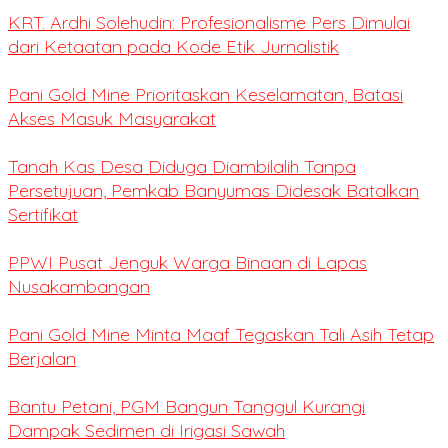
KRT. Ardhi Solehudin: Profesionalisme Pers Dimulai
dari Ketaatan pada Kode Etik Jurnalistik
Pani Gold Mine Prioritaskan Keselamatan, Batasi
Akses Masuk Masyarakat
Tanah Kas Desa Diduga Diambilalih Tanpa
Persetujuan, Pemkab Banyumas Didesak Batalkan
Sertifikat
PPWI Pusat Jenguk Warga Binaan di Lapas
Nusakambangan
Pani Gold Mine Minta Maaf Tegaskan Tali Asih Tetap
Berjalan
Bantu Petani, PGM Bangun Tanggul Kurangi
Dampak Sedimen di Irigasi Sawah