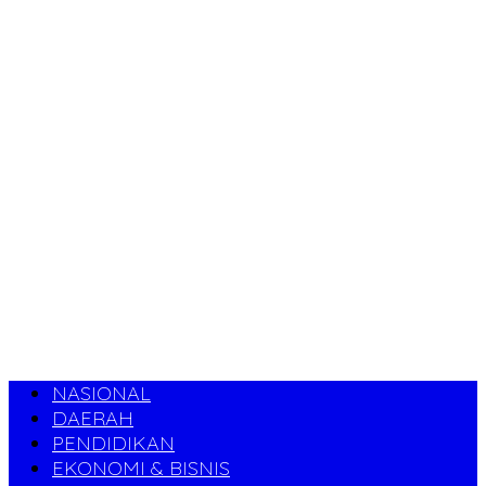
NASIONAL
DAERAH
PENDIDIKAN
EKONOMI & BISNIS