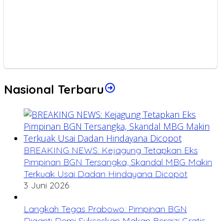
Nasional Terbaru
BREAKING NEWS: Kejagung Tetapkan Eks
Pimpinan BGN Tersangka, Skandal MBG Makin
Terkuak Usai Dadan Hindayana Dicopot
3 Juni 2026
Langkah Tegas Prabowo: Pimpinan BGN
Diganti Demi Sukseskan Makan Bergizi Gratis