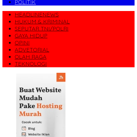
POLITIK
HEADLINENEWS
HUKUM & KRIMINAL
SEPUTAR TNI/POLRI
GAYA HIDUP
OPINI
ADVETORIAL
OLAH RAGA
TEKNOLOGI