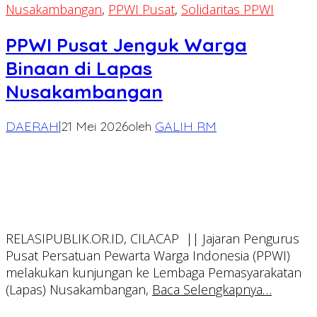
Nusakambangan
,
PPWI Pusat
,
Solidaritas PPWI
PPWI Pusat Jenguk Warga
Binaan di Lapas
Nusakambangan
DAERAH
|
21 Mei 2026
oleh
GALIH RM
RELASIPUBLIK.OR.ID, CILACAP || Jajaran Pengurus
Pusat Persatuan Pewarta Warga Indonesia (PPWI)
melakukan kunjungan ke Lembaga Pemasyarakatan
(Lapas) Nusakambangan,
Baca Selengkapnya…