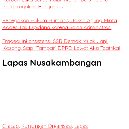
Pengeroyokan Banyumas
Penegakan Hukum Humanis, Jaksa Agung Minta
Kades Tak Dipidana karena Salah Administrasi
Tragedi Inkonsistensi: SSB Demak Muak Janji
Kosong, Siap “Tampar” DPRD Lewat Aksi Teatrikal
Lapas Nusakambangan
Cilacap
,
Kunjungan Organisasi
,
Lapas