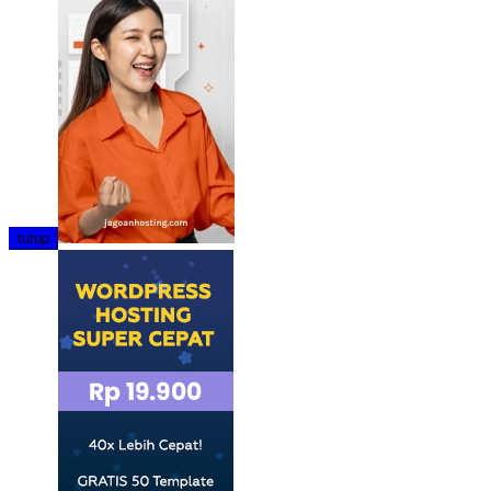
tutup