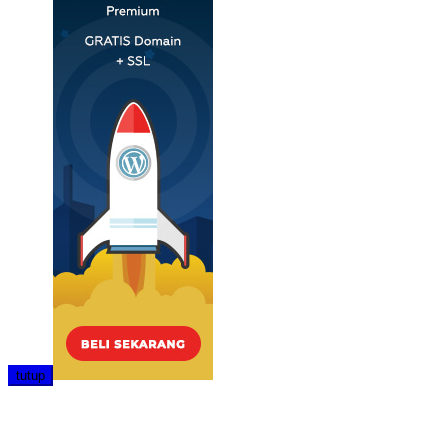
tutup