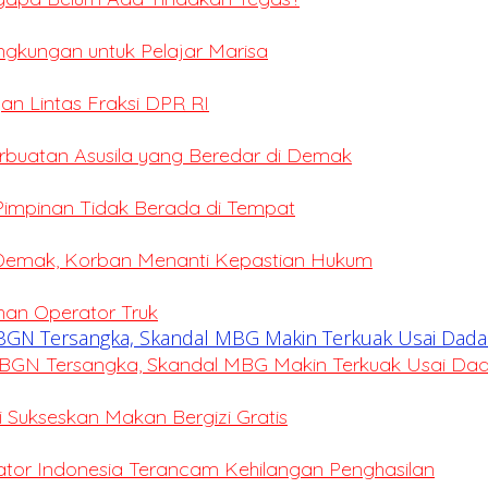
ingkungan untuk Pelajar Marisa
an Lintas Fraksi DPR RI
erbuatan Asusila yang Beredar di Demak
 Pimpinan Tidak Berada di Tempat
 Demak, Korban Menanti Kepastian Hukum
ihan Operator Truk
BGN Tersangka, Skandal MBG Makin Terkuak Usai Da
Sukseskan Makan Bergizi Gratis
eator Indonesia Terancam Kehilangan Penghasilan