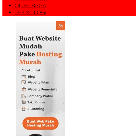
OLAH RAGA
TEKNOLOGI