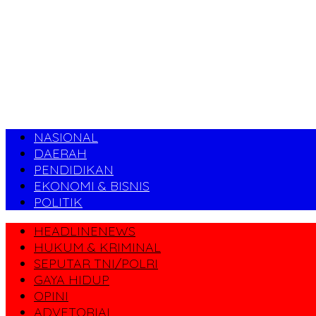
NASIONAL
DAERAH
PENDIDIKAN
EKONOMI & BISNIS
POLITIK
HEADLINENEWS
HUKUM & KRIMINAL
SEPUTAR TNI/POLRI
GAYA HIDUP
OPINI
ADVETORIAL