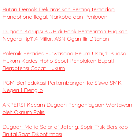
Rutan Demak Deklarasikan Perang terhadap
Handphone Ilegal, Narkoba dan Penipuan
Dugaan Korupsi KUR di Bank Pemerintah Rugikan
Negara Rp11,4 Miliar, ASN Ogan Ilir Ditahan
Polemik Perades Purwasaba Belum Usai, 11 Kuasa
Hukum Kades Hoho Sebut Penolakan Bupati
Berpotensi Cacat Hukum
PGM Beri Edukasi Pertambangan ke Siswa SMK
Negeri 1 Dengilo
AKPERSI Kecam Dugaan Penganiayaan Wartawan
oleh Oknum Polisi
Dugaan Mafia Solar di Jateng, Sopir Truk Bersikap
Brutal Saat Dikonfirmasi