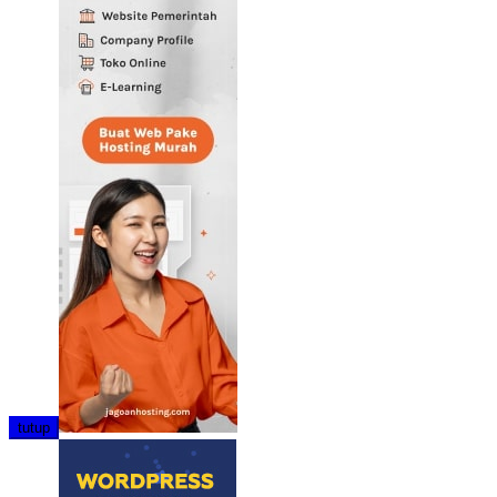
tutup