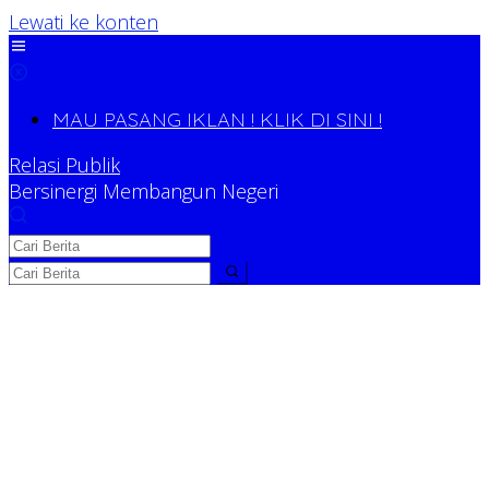
Lewati ke konten
MAU PASANG IKLAN ! KLIK DI SINI !
Relasi Publik
Bersinergi Membangun Negeri
Relasi Publik
Bersinergi Membangun Negeri