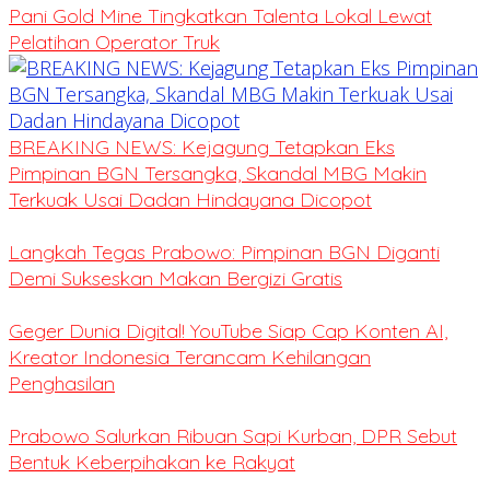
Pani Gold Mine Tingkatkan Talenta Lokal Lewat
Pelatihan Operator Truk
BREAKING NEWS: Kejagung Tetapkan Eks
Pimpinan BGN Tersangka, Skandal MBG Makin
Terkuak Usai Dadan Hindayana Dicopot
Langkah Tegas Prabowo: Pimpinan BGN Diganti
Demi Sukseskan Makan Bergizi Gratis
Geger Dunia Digital! YouTube Siap Cap Konten AI,
Kreator Indonesia Terancam Kehilangan
Penghasilan
Prabowo Salurkan Ribuan Sapi Kurban, DPR Sebut
Bentuk Keberpihakan ke Rakyat