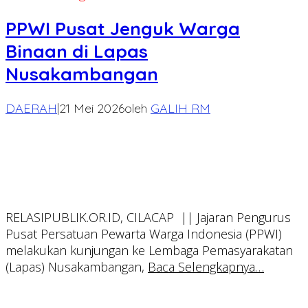
PPWI Pusat Jenguk Warga
Binaan di Lapas
Nusakambangan
DAERAH
|
21 Mei 2026
oleh
GALIH RM
RELASIPUBLIK.OR.ID, CILACAP || Jajaran Pengurus
Pusat Persatuan Pewarta Warga Indonesia (PPWI)
melakukan kunjungan ke Lembaga Pemasyarakatan
(Lapas) Nusakambangan,
Baca Selengkapnya…