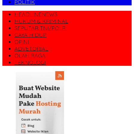
POLITIK
HEADLINENEWS
HUKUM & KRIMINAL
SEPUTAR TNI/POLRI
GAYA HIDUP
OPINI
ADVETORIAL
OLAH RAGA
TEKNOLOGI