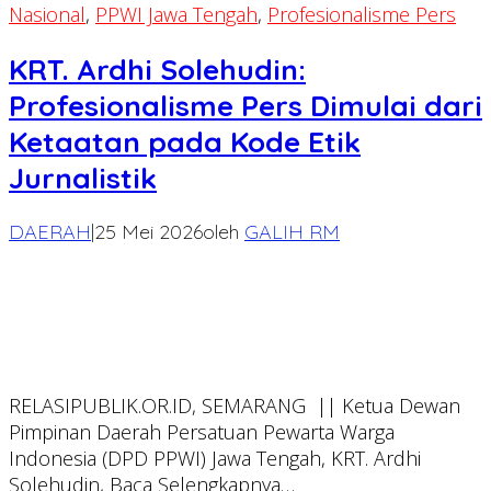
Nasional
,
PPWI Jawa Tengah
,
Profesionalisme Pers
KRT. Ardhi Solehudin:
Profesionalisme Pers Dimulai dari
Ketaatan pada Kode Etik
Jurnalistik
DAERAH
|
25 Mei 2026
oleh
GALIH RM
RELASIPUBLIK.OR.ID, SEMARANG || Ketua Dewan
Pimpinan Daerah Persatuan Pewarta Warga
Indonesia (DPD PPWI) Jawa Tengah, KRT. Ardhi
Solehudin,
Baca Selengkapnya…