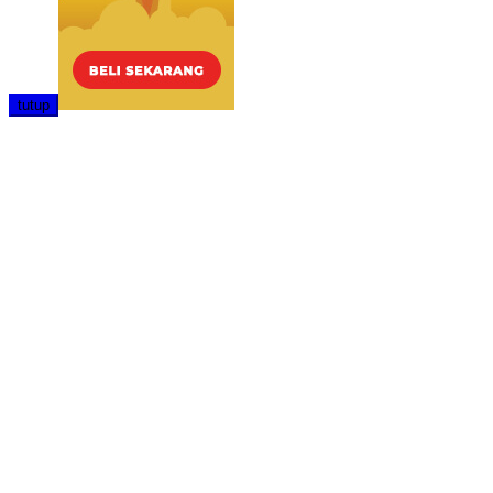
tutup