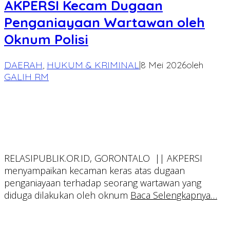
AKPERSI Kecam Dugaan
Penganiayaan Wartawan oleh
Oknum Polisi
DAERAH
,
HUKUM & KRIMINAL
|
8 Mei 2026
oleh
GALIH RM
RELASIPUBLIK.OR.ID, GORONTALO || AKPERSI
menyampaikan kecaman keras atas dugaan
penganiayaan terhadap seorang wartawan yang
diduga dilakukan oleh oknum
Baca Selengkapnya…