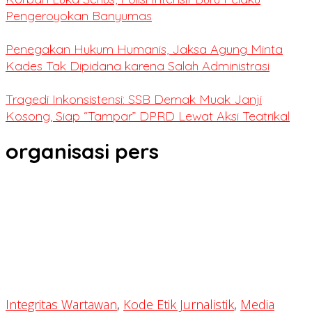
Pengeroyokan Banyumas
Penegakan Hukum Humanis, Jaksa Agung Minta
Kades Tak Dipidana karena Salah Administrasi
Tragedi Inkonsistensi: SSB Demak Muak Janji
Kosong, Siap “Tampar” DPRD Lewat Aksi Teatrikal
organisasi pers
Integritas Wartawan
,
Kode Etik Jurnalistik
,
Media