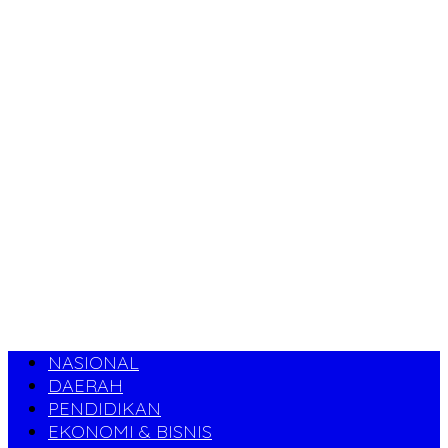
NASIONAL
DAERAH
PENDIDIKAN
EKONOMI & BISNIS