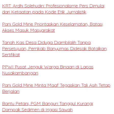
KRT. Ardhi Solehudin: Profesionalisme Pers Dimulai
dari Ketaatan pada Kode Etik Jurnalistik
Pani Gold Mine Prioritaskan Keselamatan, Batasi
Akses Masuk Masyarakat
Tanah Kas Desa Diduga Diambilalih Tanpa
Persetujuan, Pemkab Banyumas Didesak Batalkan
Sertifikat
PPWI Pusat Jenguk Warga Binaan di Lapas
Nusakambangan
Pani Gold Mine Minta Maaf Tegaskan Tali Asih Tetap
Berjalan
Bantu Petani, PGM Bangun Tanggul Kurangi
Dampak Sedimen di Irigasi Sawah