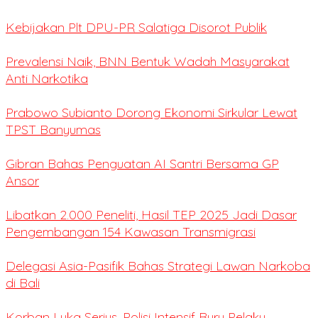
Kebijakan Plt DPU-PR Salatiga Disorot Publik
Prevalensi Naik, BNN Bentuk Wadah Masyarakat
Anti Narkotika
Prabowo Subianto Dorong Ekonomi Sirkular Lewat
TPST Banyumas
Gibran Bahas Penguatan AI Santri Bersama GP
Ansor
Libatkan 2.000 Peneliti, Hasil TEP 2025 Jadi Dasar
Pengembangan 154 Kawasan Transmigrasi
Delegasi Asia-Pasifik Bahas Strategi Lawan Narkoba
di Bali
Korban Luka Serius, Polisi Intensif Buru Pelaku