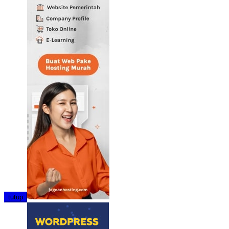
tutup