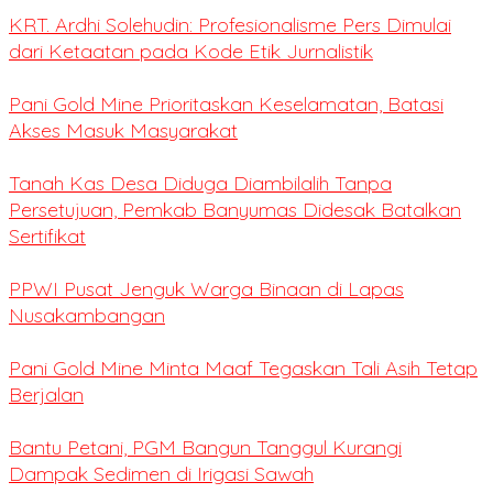
KRT. Ardhi Solehudin: Profesionalisme Pers Dimulai
dari Ketaatan pada Kode Etik Jurnalistik
Pani Gold Mine Prioritaskan Keselamatan, Batasi
Akses Masuk Masyarakat
Tanah Kas Desa Diduga Diambilalih Tanpa
Persetujuan, Pemkab Banyumas Didesak Batalkan
Sertifikat
PPWI Pusat Jenguk Warga Binaan di Lapas
Nusakambangan
Pani Gold Mine Minta Maaf Tegaskan Tali Asih Tetap
Berjalan
Bantu Petani, PGM Bangun Tanggul Kurangi
Dampak Sedimen di Irigasi Sawah