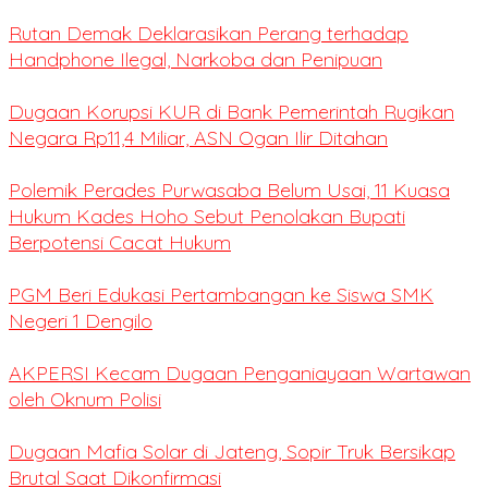
Rutan Demak Deklarasikan Perang terhadap
Handphone Ilegal, Narkoba dan Penipuan
Dugaan Korupsi KUR di Bank Pemerintah Rugikan
Negara Rp11,4 Miliar, ASN Ogan Ilir Ditahan
Polemik Perades Purwasaba Belum Usai, 11 Kuasa
Hukum Kades Hoho Sebut Penolakan Bupati
Berpotensi Cacat Hukum
PGM Beri Edukasi Pertambangan ke Siswa SMK
Negeri 1 Dengilo
AKPERSI Kecam Dugaan Penganiayaan Wartawan
oleh Oknum Polisi
Dugaan Mafia Solar di Jateng, Sopir Truk Bersikap
Brutal Saat Dikonfirmasi