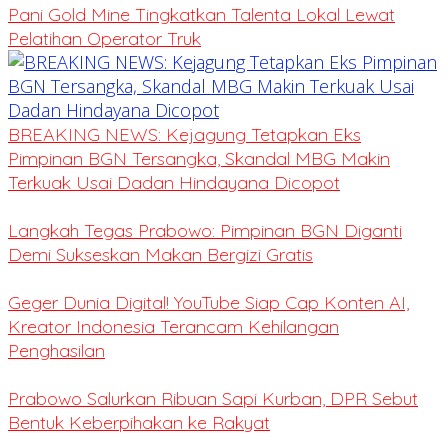
Pani Gold Mine Tingkatkan Talenta Lokal Lewat
Pelatihan Operator Truk
BREAKING NEWS: Kejagung Tetapkan Eks
Pimpinan BGN Tersangka, Skandal MBG Makin
Terkuak Usai Dadan Hindayana Dicopot
Langkah Tegas Prabowo: Pimpinan BGN Diganti
Demi Sukseskan Makan Bergizi Gratis
Geger Dunia Digital! YouTube Siap Cap Konten AI,
Kreator Indonesia Terancam Kehilangan
Penghasilan
Prabowo Salurkan Ribuan Sapi Kurban, DPR Sebut
Bentuk Keberpihakan ke Rakyat