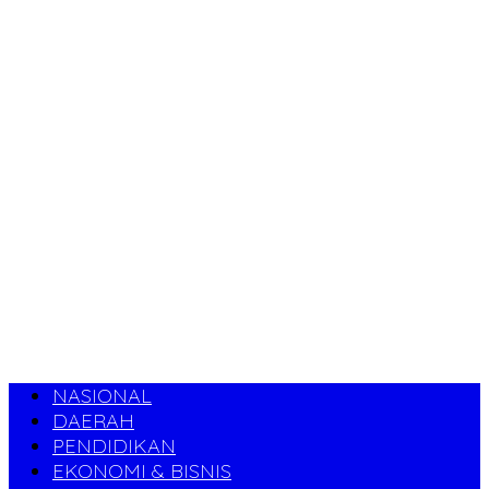
NASIONAL
DAERAH
PENDIDIKAN
EKONOMI & BISNIS