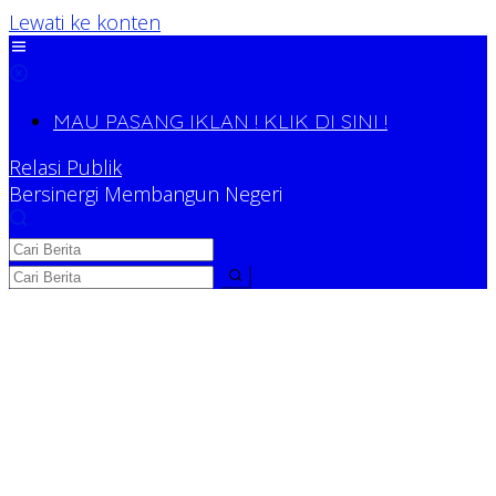
Lewati ke konten
MAU PASANG IKLAN ! KLIK DI SINI !
Relasi Publik
Bersinergi Membangun Negeri
Relasi Publik
Bersinergi Membangun Negeri