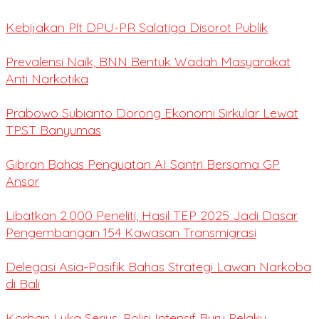
Kebijakan Plt DPU-PR Salatiga Disorot Publik
Prevalensi Naik, BNN Bentuk Wadah Masyarakat
Anti Narkotika
Prabowo Subianto Dorong Ekonomi Sirkular Lewat
TPST Banyumas
Gibran Bahas Penguatan AI Santri Bersama GP
Ansor
Libatkan 2.000 Peneliti, Hasil TEP 2025 Jadi Dasar
Pengembangan 154 Kawasan Transmigrasi
Delegasi Asia-Pasifik Bahas Strategi Lawan Narkoba
di Bali
Korban Luka Serius, Polisi Intensif Buru Pelaku