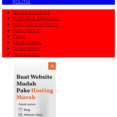
POLITIK
HEADLINENEWS
HUKUM & KRIMINAL
SEPUTAR TNI/POLRI
GAYA HIDUP
OPINI
ADVETORIAL
OLAH RAGA
TEKNOLOGI