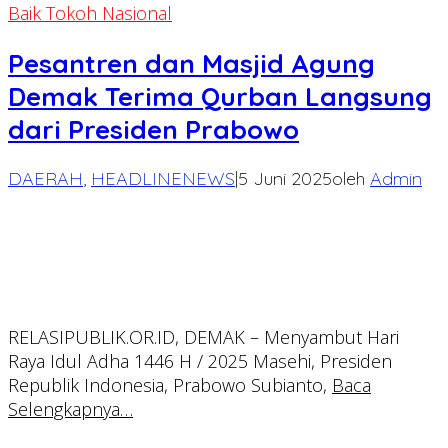
Baik Tokoh Nasional
Pesantren dan Masjid Agung
Demak Terima Qurban Langsung
dari Presiden Prabowo
DAERAH
,
HEADLINENEWS
|
5 Juni 2025
oleh
Admin
RELASIPUBLIK.OR.ID, DEMAK – Menyambut Hari
Raya Idul Adha 1446 H / 2025 Masehi, Presiden
Republik Indonesia, Prabowo Subianto,
Baca
Selengkapnya…