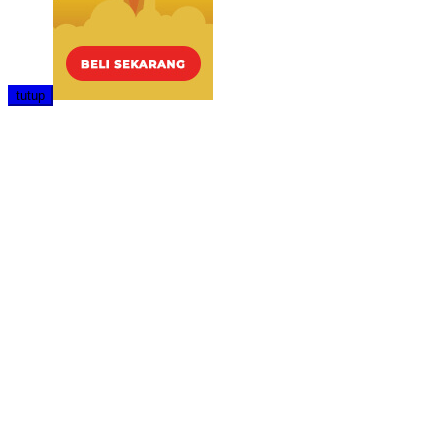
tutup