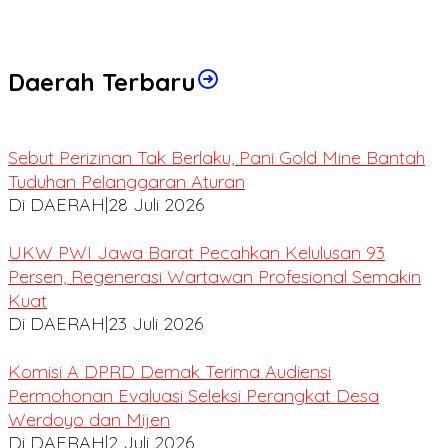
Daerah Terbaru
Sebut Perizinan Tak Berlaku, Pani Gold Mine Bantah
Tuduhan Pelanggaran Aturan
Di DAERAH
|
28 Juli 2026
UKW PWI Jawa Barat Pecahkan Kelulusan 93
Persen, Regenerasi Wartawan Profesional Semakin
Kuat
Di DAERAH
|
23 Juli 2026
Komisi A DPRD Demak Terima Audiensi
Permohonan Evaluasi Seleksi Perangkat Desa
Werdoyo dan Mijen
Di DAERAH
|
2 Juli 2026