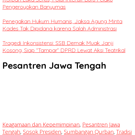
Pengeroyokan Banyumas
Penegakan Hukum Humanis, Jaksa Agung Minta
Kades Tak Dipidana karena Salah Administrasi
Tragedi Inkonsistensi: SSB Demak Muak Janji
Kosong, Siap “Tampar” DPRD Lewat Aksi Teatrikal
Pesantren Jawa Tengah
Keagamaan dan Kepemimpinan
,
Pesantren Jawa
Tengah
,
Sosok Presiden
,
Sumbangan Qurban
,
Tradisi