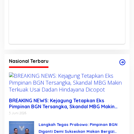
Nasional Terbaru
BREAKING NEWS: Kejagung Tetapkan Eks
Pimpinan BGN Tersangka, Skandal MBG Makin
Terkuak Usai Dadan Hindayana Dicopot
3 Juni 2026
Langkah Tegas Prabowo: Pimpinan BGN
Diganti Demi Sukseskan Makan Bergizi