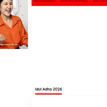
HEADLINENEWS
HUKUM & KRIMINAL
SEPUTAR T
Idul Adha 2026