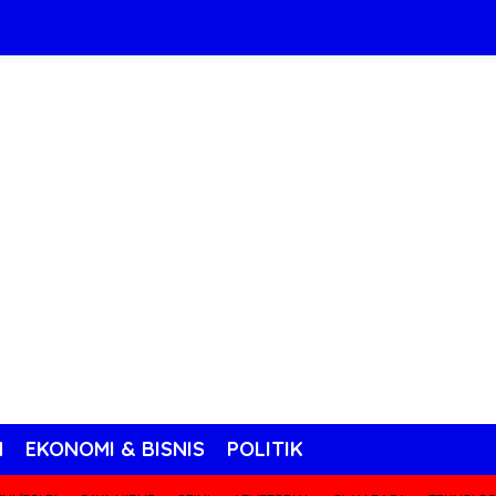
N
EKONOMI & BISNIS
POLITIK