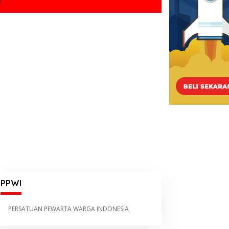
I
PPWI
PERSATUAN PEWARTA WARGA INDONESIA