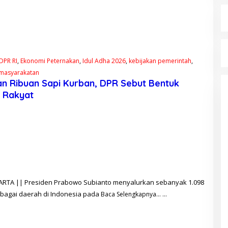
DPR RI
,
Ekonomi Peternakan
,
Idul Adha 2026
,
kebijakan pemerintah
,
emasyarakatan
n Ribuan Sapi Kurban, DPR Sebut Bentuk
 Rakyat
KARTA || Presiden Prabowo Subianto menyalurkan sebanyak 1.098
rbagai daerah di Indonesia pada
Baca Selengkapnya…