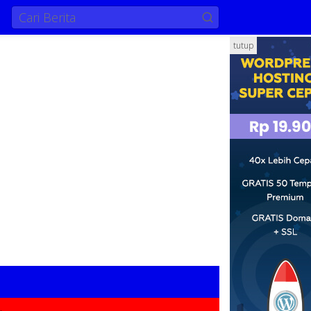
tutup