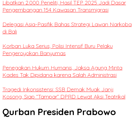
Libatkan 2.000 Peneliti, Hasil TEP 2025 Jadi Dasar
Pengembangan 154 Kawasan Transmigrasi
Delegasi Asia-Pasifik Bahas Strategi Lawan Narkoba
di Bali
Korban Luka Serius, Polisi Intensif Buru Pelaku
Pengeroyokan Banyumas
Penegakan Hukum Humanis, Jaksa Agung Minta
Kades Tak Dipidana karena Salah Administrasi
Tragedi Inkonsistensi: SSB Demak Muak Janji
Kosong, Siap “Tampar” DPRD Lewat Aksi Teatrikal
Qurban Presiden Prabowo