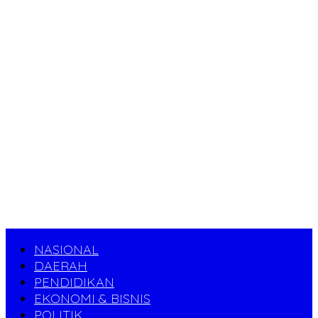
NASIONAL
DAERAH
PENDIDIKAN
EKONOMI & BISNIS
POLITIK