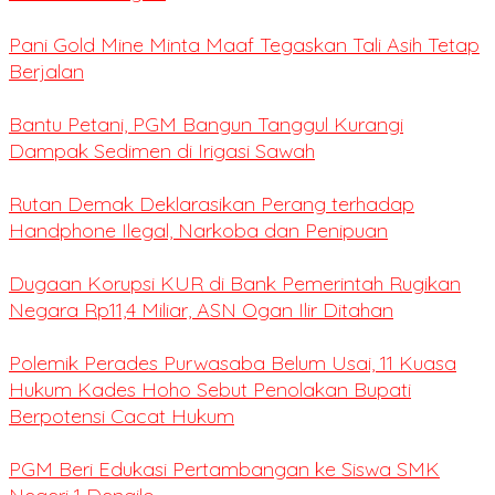
Pani Gold Mine Minta Maaf Tegaskan Tali Asih Tetap
Berjalan
Bantu Petani, PGM Bangun Tanggul Kurangi
Dampak Sedimen di Irigasi Sawah
Rutan Demak Deklarasikan Perang terhadap
Handphone Ilegal, Narkoba dan Penipuan
Dugaan Korupsi KUR di Bank Pemerintah Rugikan
Negara Rp11,4 Miliar, ASN Ogan Ilir Ditahan
Polemik Perades Purwasaba Belum Usai, 11 Kuasa
Hukum Kades Hoho Sebut Penolakan Bupati
Berpotensi Cacat Hukum
PGM Beri Edukasi Pertambangan ke Siswa SMK