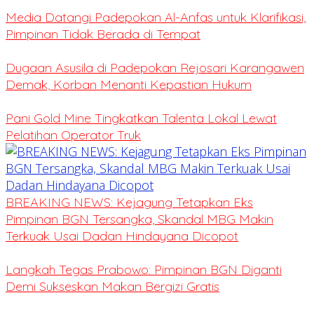
Media Datangi Padepokan Al-Anfas untuk Klarifikasi,
Pimpinan Tidak Berada di Tempat
Dugaan Asusila di Padepokan Rejosari Karangawen
Demak, Korban Menanti Kepastian Hukum
Pani Gold Mine Tingkatkan Talenta Lokal Lewat
Pelatihan Operator Truk
BREAKING NEWS: Kejagung Tetapkan Eks
Pimpinan BGN Tersangka, Skandal MBG Makin
Terkuak Usai Dadan Hindayana Dicopot
Langkah Tegas Prabowo: Pimpinan BGN Diganti
Demi Sukseskan Makan Bergizi Gratis