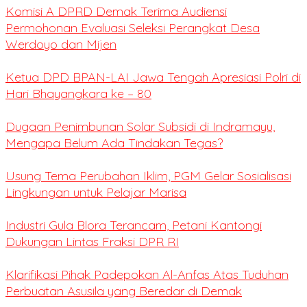
Komisi A DPRD Demak Terima Audiensi
Permohonan Evaluasi Seleksi Perangkat Desa
Werdoyo dan Mijen
Ketua DPD BPAN-LAI Jawa Tengah Apresiasi Polri di
Hari Bhayangkara ke – 80
Dugaan Penimbunan Solar Subsidi di Indramayu,
Mengapa Belum Ada Tindakan Tegas?
Usung Tema Perubahan Iklim, PGM Gelar Sosialisasi
Lingkungan untuk Pelajar Marisa
Industri Gula Blora Terancam, Petani Kantongi
Dukungan Lintas Fraksi DPR RI
Klarifikasi Pihak Padepokan Al-Anfas Atas Tuduhan
Perbuatan Asusila yang Beredar di Demak