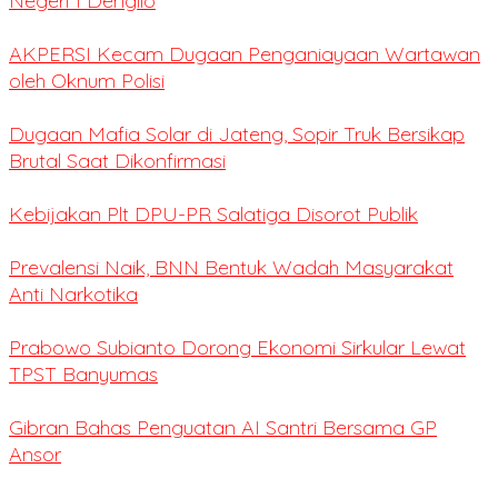
Negeri 1 Dengilo
AKPERSI Kecam Dugaan Penganiayaan Wartawan
oleh Oknum Polisi
Dugaan Mafia Solar di Jateng, Sopir Truk Bersikap
Brutal Saat Dikonfirmasi
Kebijakan Plt DPU-PR Salatiga Disorot Publik
Prevalensi Naik, BNN Bentuk Wadah Masyarakat
Anti Narkotika
Prabowo Subianto Dorong Ekonomi Sirkular Lewat
TPST Banyumas
Gibran Bahas Penguatan AI Santri Bersama GP
Ansor