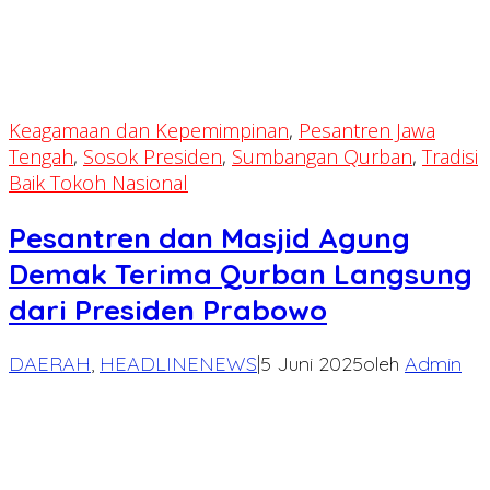
Keagamaan dan Kepemimpinan
,
Pesantren Jawa
Tengah
,
Sosok Presiden
,
Sumbangan Qurban
,
Tradisi
Baik Tokoh Nasional
Pesantren dan Masjid Agung
Demak Terima Qurban Langsung
dari Presiden Prabowo
DAERAH
,
HEADLINENEWS
|
5 Juni 2025
oleh
Admin