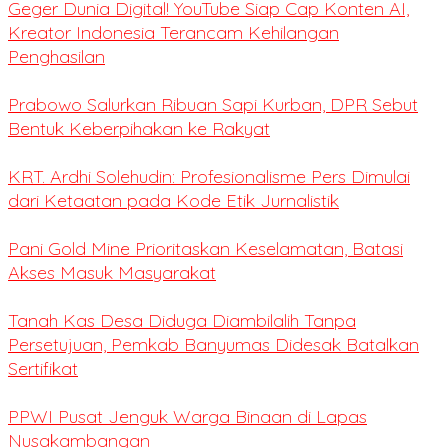
Geger Dunia Digital! YouTube Siap Cap Konten AI,
Kreator Indonesia Terancam Kehilangan
Penghasilan
Prabowo Salurkan Ribuan Sapi Kurban, DPR Sebut
Bentuk Keberpihakan ke Rakyat
KRT. Ardhi Solehudin: Profesionalisme Pers Dimulai
dari Ketaatan pada Kode Etik Jurnalistik
Pani Gold Mine Prioritaskan Keselamatan, Batasi
Akses Masuk Masyarakat
Tanah Kas Desa Diduga Diambilalih Tanpa
Persetujuan, Pemkab Banyumas Didesak Batalkan
Sertifikat
PPWI Pusat Jenguk Warga Binaan di Lapas
Nusakambangan