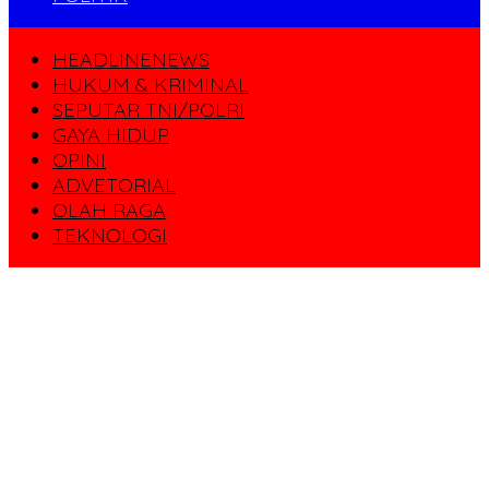
HEADLINENEWS
HUKUM & KRIMINAL
SEPUTAR TNI/POLRI
GAYA HIDUP
OPINI
ADVETORIAL
OLAH RAGA
TEKNOLOGI