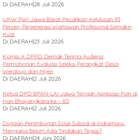
Di DAERAH
|
28 Juli 2026
UKW PWI Jawa Barat Pecahkan Kelulusan 93
Persen, Regenerasi Wartawan Profesional Semakin
Kuat
Di DAERAH
|
23 Juli 2026
Komisi A DPRD Demak Terima Audiensi
Permohonan Evaluasi Seleksi Perangkat Desa
Werdoyo dan Mijen
Di DAERAH
|
2 Juli 2026
Ketua DPD BPAN-LAI Jawa Tengah Apresiasi Polri di
Hari Bhayangkara ke – 80
Di DAERAH
|
2 Juli 2026
Dugaan Penimbunan Solar Subsidi di Indramayu,
Mengapa Belum Ada Tindakan Tegas?
Di DAERAH
|
24 Juni 2026