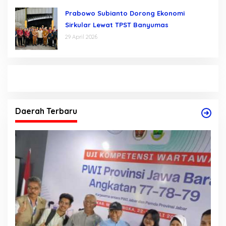
Prabowo Subianto Dorong Ekonomi
Sirkular Lewat TPST Banyumas
29 April 2026
Daerah Terbaru