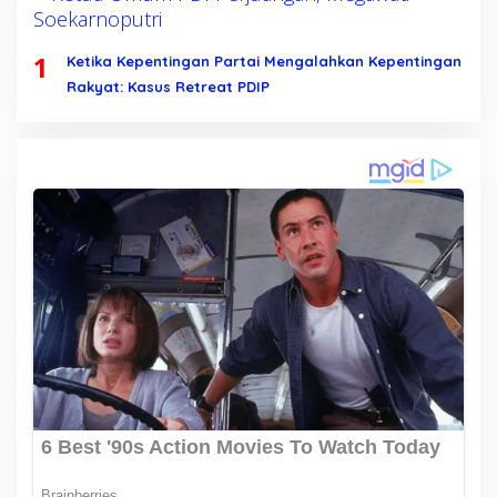
1
Ketika Kepentingan Partai Mengalahkan Kepentingan
Rakyat: Kasus Retreat PDIP