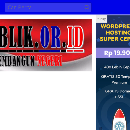
tutup