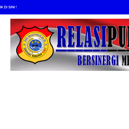
 DI SINI !