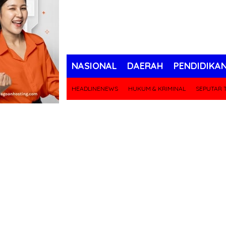
NASIONAL
DAERAH
PENDIDIKA
HEADLINENEWS
HUKUM & KRIMINAL
SEPUTAR T