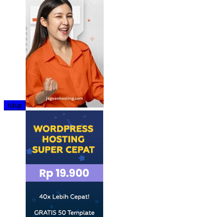
tutup