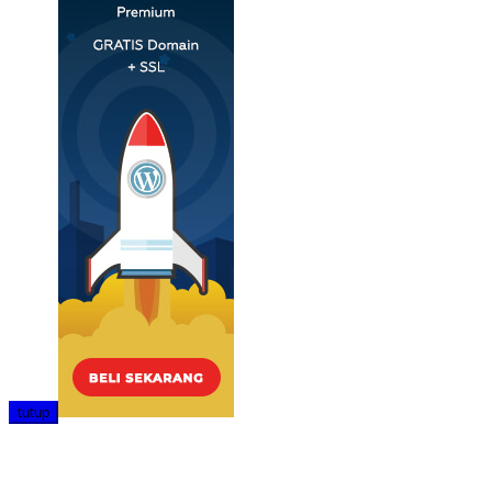
tutup