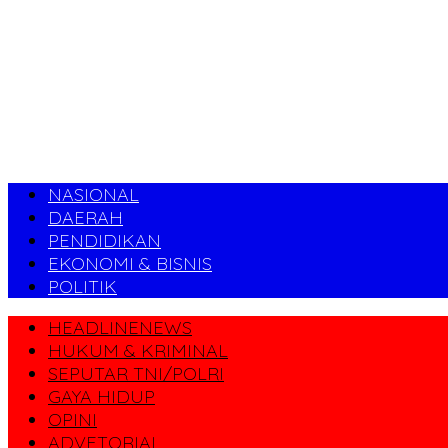
NASIONAL
DAERAH
PENDIDIKAN
EKONOMI & BISNIS
POLITIK
HEADLINENEWS
HUKUM & KRIMINAL
SEPUTAR TNI/POLRI
GAYA HIDUP
OPINI
ADVETORIAL