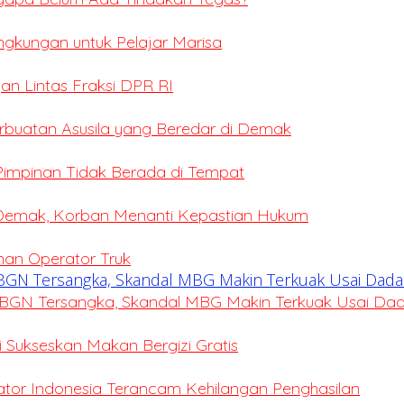
ingkungan untuk Pelajar Marisa
an Lintas Fraksi DPR RI
erbuatan Asusila yang Beredar di Demak
 Pimpinan Tidak Berada di Tempat
 Demak, Korban Menanti Kepastian Hukum
ihan Operator Truk
BGN Tersangka, Skandal MBG Makin Terkuak Usai Da
Sukseskan Makan Bergizi Gratis
eator Indonesia Terancam Kehilangan Penghasilan