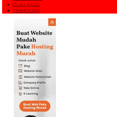
OLAH RAGA
TEKNOLOGI