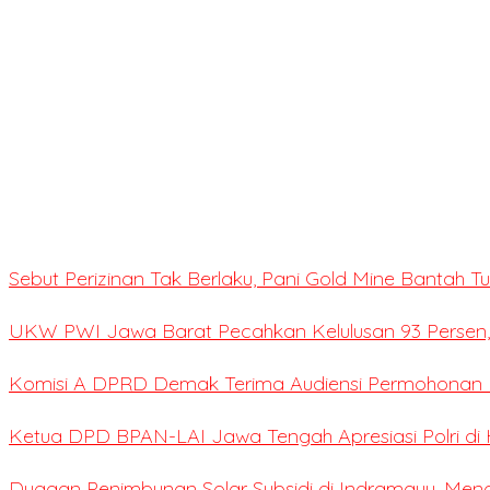
Sebut Perizinan Tak Berlaku, Pani Gold Mine Bantah 
UKW PWI Jawa Barat Pecahkan Kelulusan 93 Persen,
Komisi A DPRD Demak Terima Audiensi Permohonan E
Ketua DPD BPAN-LAI Jawa Tengah Apresiasi Polri di 
Dugaan Penimbunan Solar Subsidi di Indramayu, Me