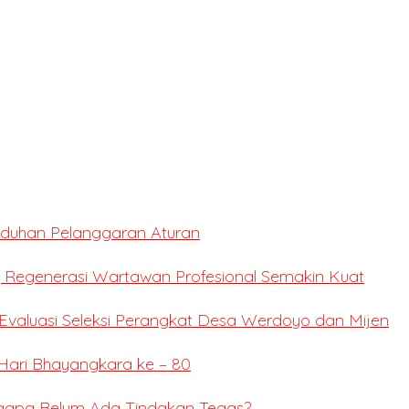
Tuduhan Pelanggaran Aturan
 Regenerasi Wartawan Profesional Semakin Kuat
valuasi Seleksi Perangkat Desa Werdoyo dan Mijen
Hari Bhayangkara ke – 80
ngapa Belum Ada Tindakan Tegas?