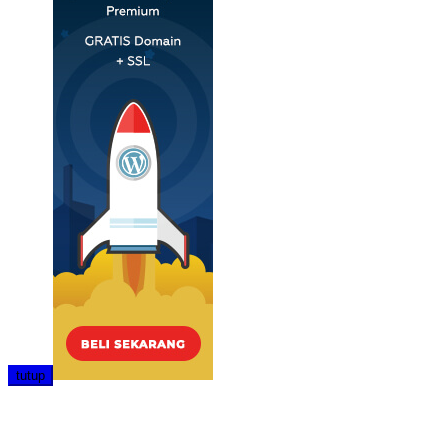
tutup