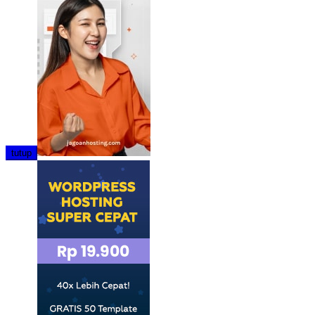
tutup