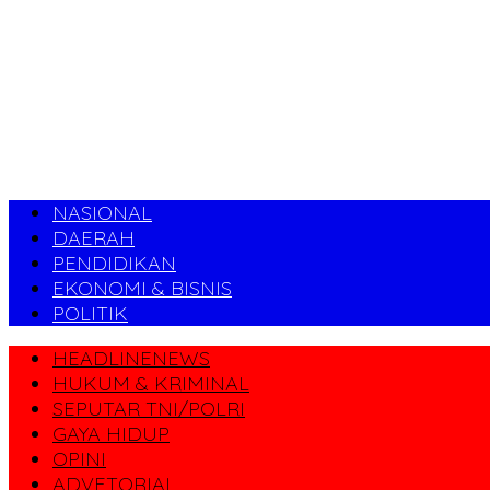
NASIONAL
DAERAH
PENDIDIKAN
EKONOMI & BISNIS
POLITIK
HEADLINENEWS
HUKUM & KRIMINAL
SEPUTAR TNI/POLRI
GAYA HIDUP
OPINI
ADVETORIAL