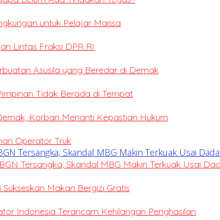
ingkungan untuk Pelajar Marisa
an Lintas Fraksi DPR RI
erbuatan Asusila yang Beredar di Demak
 Pimpinan Tidak Berada di Tempat
 Demak, Korban Menanti Kepastian Hukum
ihan Operator Truk
BGN Tersangka, Skandal MBG Makin Terkuak Usai Da
Sukseskan Makan Bergizi Gratis
eator Indonesia Terancam Kehilangan Penghasilan