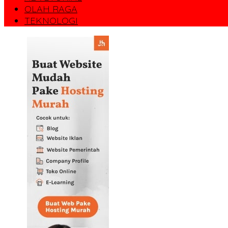
OLAH RAGA
TEKNOLOGI