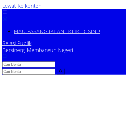
Lewati ke konten
MAU PASANG IKLAN ! KLIK DI SINI !
Relasi Publik
Bersinergi Membangun Negeri
Relasi Publik
Bersinergi Membangun Negeri