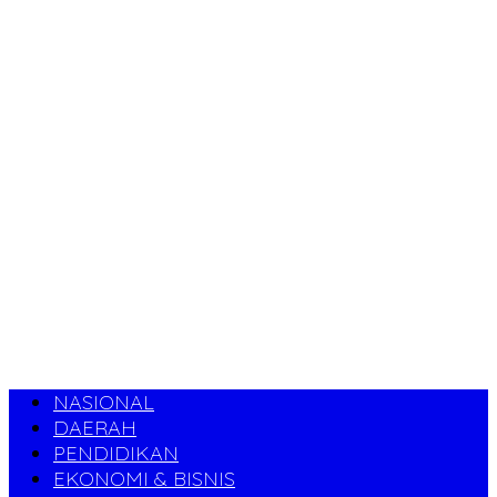
NASIONAL
DAERAH
PENDIDIKAN
EKONOMI & BISNIS