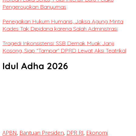
Pengeroyokan Banyumas
Penegakan Hukum Humanis, Jaksa Agung Minta
Kades Tak Dipidana karena Salah Administrasi
Tragedi Inkonsistensi: SSB Demak Muak Janji
Kosong, Siap “Tampar” DPRD Lewat Aksi Teatrikal
Idul Adha 2026
APBN
,
Bantuan Presiden
,
DPR RI
,
Ekonomi