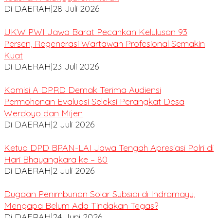
Di DAERAH
|
28 Juli 2026
UKW PWI Jawa Barat Pecahkan Kelulusan 93
Persen, Regenerasi Wartawan Profesional Semakin
Kuat
Di DAERAH
|
23 Juli 2026
Komisi A DPRD Demak Terima Audiensi
Permohonan Evaluasi Seleksi Perangkat Desa
Werdoyo dan Mijen
Di DAERAH
|
2 Juli 2026
Ketua DPD BPAN-LAI Jawa Tengah Apresiasi Polri di
Hari Bhayangkara ke – 80
Di DAERAH
|
2 Juli 2026
Dugaan Penimbunan Solar Subsidi di Indramayu,
Mengapa Belum Ada Tindakan Tegas?
Di DAERAH
|
24 Juni 2026