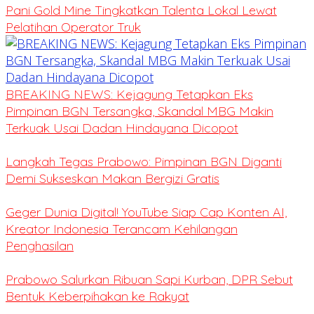
Pani Gold Mine Tingkatkan Talenta Lokal Lewat
Pelatihan Operator Truk
BREAKING NEWS: Kejagung Tetapkan Eks
Pimpinan BGN Tersangka, Skandal MBG Makin
Terkuak Usai Dadan Hindayana Dicopot
Langkah Tegas Prabowo: Pimpinan BGN Diganti
Demi Sukseskan Makan Bergizi Gratis
Geger Dunia Digital! YouTube Siap Cap Konten AI,
Kreator Indonesia Terancam Kehilangan
Penghasilan
Prabowo Salurkan Ribuan Sapi Kurban, DPR Sebut
Bentuk Keberpihakan ke Rakyat