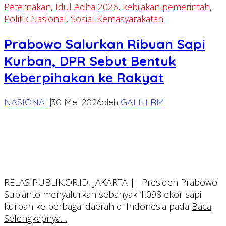
Peternakan
,
Idul Adha 2026
,
kebijakan pemerintah
,
Politik Nasional
,
Sosial Kemasyarakatan
Prabowo Salurkan Ribuan Sapi
Kurban, DPR Sebut Bentuk
Keberpihakan ke Rakyat
NASIONAL
|
30 Mei 2026
oleh
GALIH RM
RELASIPUBLIK.OR.ID, JAKARTA || Presiden Prabowo
Subianto menyalurkan sebanyak 1.098 ekor sapi
kurban ke berbagai daerah di Indonesia pada
Baca
Selengkapnya…