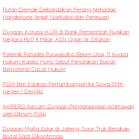
Rutan Demak Deklarasikan Perang terhadap
Handphone Ilegal, Narkoba dan Penipuan
Dugaan Korupsi KUR di Bank Pemerintah Rugikan
Negara Rp11,4 Miliar, ASN Ogan Ilir Ditahan
Polemik Perades Purwasaba Belum Usai, 11 Kuasa
Hukum Kades Hoho Sebut Penolakan Bupati
Berpotensi Cacat Hukum
PGM Beri Edukasi Pertambangan ke Siswa SMK
Negeri 1 Dengilo
AKPERSI Kecam Dugaan Penganiayaan Wartawan
oleh Oknum Polisi
Dugaan Mafia Solar di Jateng, Sopir Truk Bersikap
Brutal Saat Dikonfirmasi