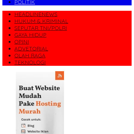
POLITIK
HEADLINENEWS
HUKUM & KRIMINAL
SEPUTAR TNI/POLRI
GAYA HIDUP
OPINI
ADVETORIAL
OLAH RAGA
TEKNOLOGI