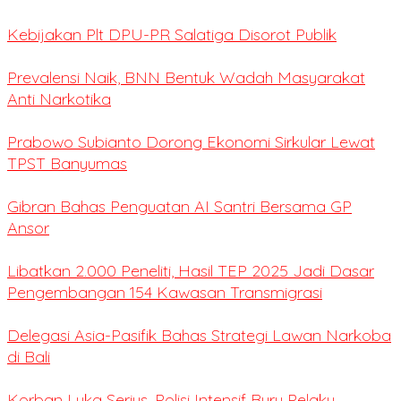
Kebijakan Plt DPU-PR Salatiga Disorot Publik
Prevalensi Naik, BNN Bentuk Wadah Masyarakat
Anti Narkotika
Prabowo Subianto Dorong Ekonomi Sirkular Lewat
TPST Banyumas
Gibran Bahas Penguatan AI Santri Bersama GP
Ansor
Libatkan 2.000 Peneliti, Hasil TEP 2025 Jadi Dasar
Pengembangan 154 Kawasan Transmigrasi
Delegasi Asia-Pasifik Bahas Strategi Lawan Narkoba
di Bali
Korban Luka Serius, Polisi Intensif Buru Pelaku