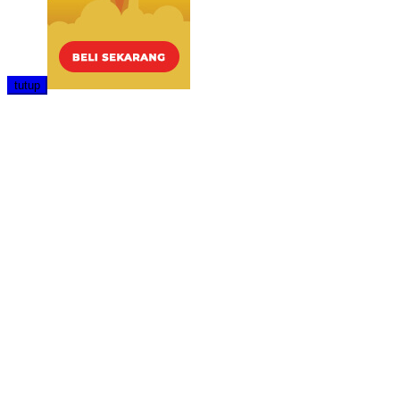
tutup