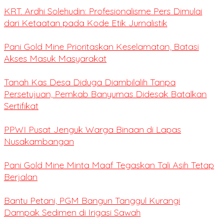
KRT. Ardhi Solehudin: Profesionalisme Pers Dimulai
dari Ketaatan pada Kode Etik Jurnalistik
Pani Gold Mine Prioritaskan Keselamatan, Batasi
Akses Masuk Masyarakat
Tanah Kas Desa Diduga Diambilalih Tanpa
Persetujuan, Pemkab Banyumas Didesak Batalkan
Sertifikat
PPWI Pusat Jenguk Warga Binaan di Lapas
Nusakambangan
Pani Gold Mine Minta Maaf Tegaskan Tali Asih Tetap
Berjalan
Bantu Petani, PGM Bangun Tanggul Kurangi
Dampak Sedimen di Irigasi Sawah