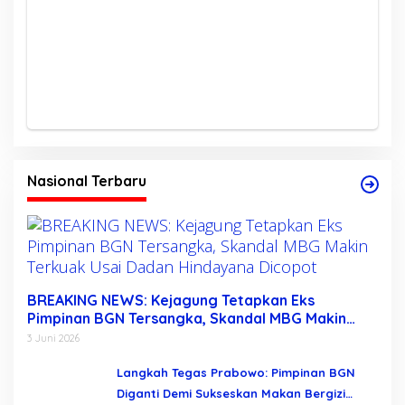
Nasional Terbaru
BREAKING NEWS: Kejagung Tetapkan Eks
Pimpinan BGN Tersangka, Skandal MBG Makin
Terkuak Usai Dadan Hindayana Dicopot
3 Juni 2026
Langkah Tegas Prabowo: Pimpinan BGN
Diganti Demi Sukseskan Makan Bergizi