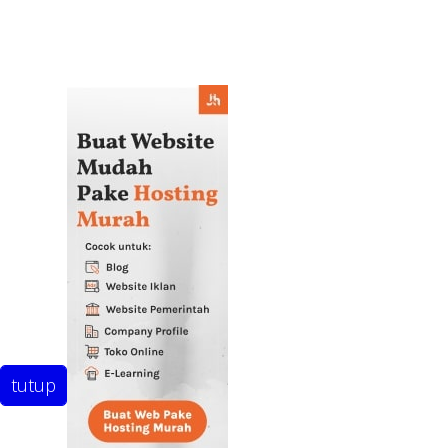
tutup