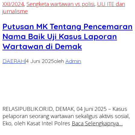
XXI/2024
,
Sengketa wartawan vs polisi
,
UU ITE dan
jurnalisme
Putusan MK Tentang Pencemaran
Nama Baik Uji Kasus Laporan
Wartawan di Demak
DAERAH
|
4 Juni 2025
oleh
Admin
RELASIPUBLIK.OR.ID, DEMAK, 04 Juni 2025 – Kasus
pelaporan seorang wartawan sekaligus aktivis sosial,
Eko, oleh Kasat Intel Polres
Baca Selengkapnya…