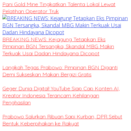
Pani Gold Mine Tingkatkan Talenta Lokal Lewat
Pelatihan Operator Truk
BREAKING NEWS: Kejagung Tetapkan Eks
Pimpinan BGN Tersangka, Skandal MBG Makin
Terkuak Usai Dadan Hindayana Dicopot
Langkah Tegas Prabowo: Pimpinan BGN Diganti
Demi Sukseskan Makan Bergizi Gratis
Geger Dunia Digital! YouTube Siap Cap Konten AI,
Kreator Indonesia Terancam Kehilangan
Penghasilan
Prabowo Salurkan Ribuan Sapi Kurban, DPR Sebut
Bentuk Keberpihakan ke Rakyat