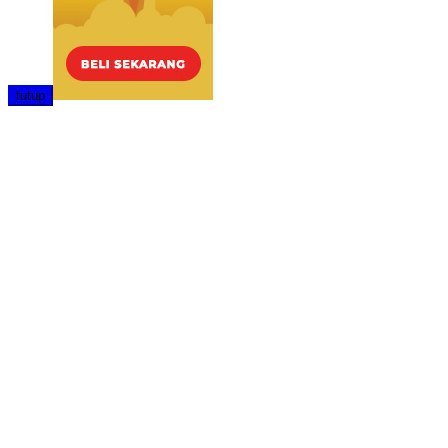
tutup