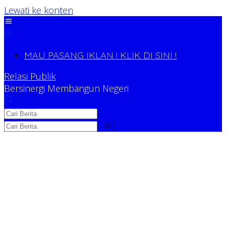
Lewati ke konten
MAU PASANG IKLAN ! KLIK DI SINI !
Relasi Publik
Bersinergi Membangun Negeri
Relasi Publik
Bersinergi Membangun Negeri