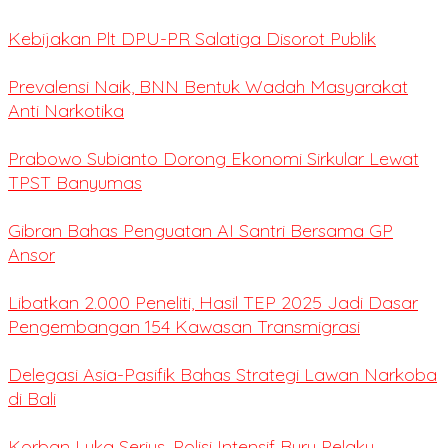
Kebijakan Plt DPU-PR Salatiga Disorot Publik
Prevalensi Naik, BNN Bentuk Wadah Masyarakat
Anti Narkotika
Prabowo Subianto Dorong Ekonomi Sirkular Lewat
TPST Banyumas
Gibran Bahas Penguatan AI Santri Bersama GP
Ansor
Libatkan 2.000 Peneliti, Hasil TEP 2025 Jadi Dasar
Pengembangan 154 Kawasan Transmigrasi
Delegasi Asia-Pasifik Bahas Strategi Lawan Narkoba
di Bali
Korban Luka Serius, Polisi Intensif Buru Pelaku