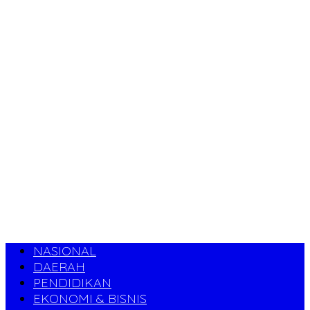
NASIONAL
DAERAH
PENDIDIKAN
EKONOMI & BISNIS