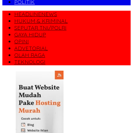
POLITIK
HEADLINENEWS
HUKUM & KRIMINAL
SEPUTAR TNI/POLRI
GAYA HIDUP
OPINI
ADVETORIAL
OLAH RAGA
TEKNOLOGI