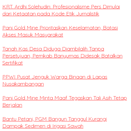
KRT. Ardhi Solehudin: Profesionalisme Pers Dimulai
dari Ketaatan pada Kode Etik Jurnalistik
Pani Gold Mine Prioritaskan Keselamatan, Batasi
Akses Masuk Masyarakat
Tanah Kas Desa Diduga Diambilalih Tanpa
Persetujuan, Pemkab Banyumas Didesak Batalkan
Sertifikat
PPWI Pusat Jenguk Warga Binaan di Lapas
Nusakambangan
Pani Gold Mine Minta Maaf Tegaskan Tali Asih Tetap
Berjalan
Bantu Petani, PGM Bangun Tanggul Kurangi
Dampak Sedimen di Irigasi Sawah