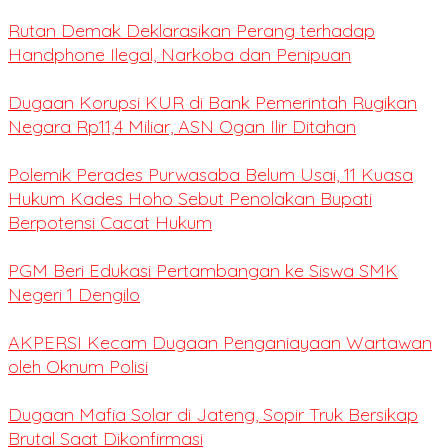
Rutan Demak Deklarasikan Perang terhadap
Handphone Ilegal, Narkoba dan Penipuan
Dugaan Korupsi KUR di Bank Pemerintah Rugikan
Negara Rp11,4 Miliar, ASN Ogan Ilir Ditahan
Polemik Perades Purwasaba Belum Usai, 11 Kuasa
Hukum Kades Hoho Sebut Penolakan Bupati
Berpotensi Cacat Hukum
PGM Beri Edukasi Pertambangan ke Siswa SMK
Negeri 1 Dengilo
AKPERSI Kecam Dugaan Penganiayaan Wartawan
oleh Oknum Polisi
Dugaan Mafia Solar di Jateng, Sopir Truk Bersikap
Brutal Saat Dikonfirmasi