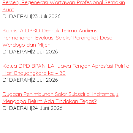
Persen, Regenerasi Wartawan Profesional Semakin
Kuat
Di DAERAH
|
23 Juli 2026
Komisi A DPRD Demak Terima Audiensi
Permohonan Evaluasi Seleksi Perangkat Desa
Werdoyo dan Mijen
Di DAERAH
|
2 Juli 2026
Ketua DPD BPAN-LAI Jawa Tengah Apresiasi Polri di
Hari Bhayangkara ke – 80
Di DAERAH
|
2 Juli 2026
Dugaan Penimbunan Solar Subsidi di Indramayu,
Mengapa Belum Ada Tindakan Tegas?
Di DAERAH
|
24 Juni 2026