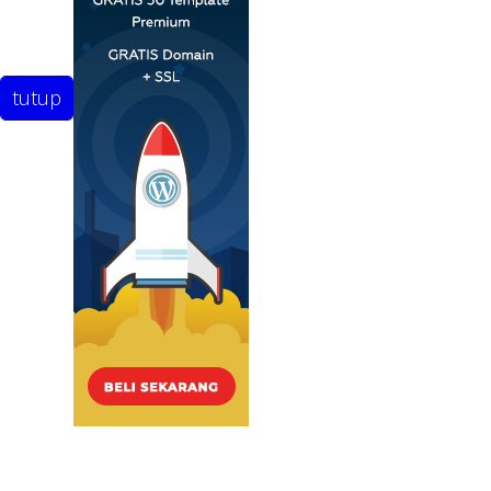
tutup