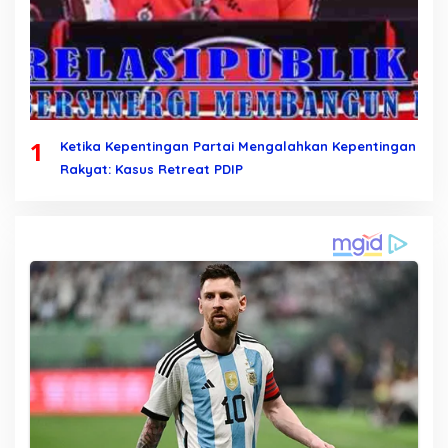
1
Ketika Kepentingan Partai Mengalahkan Kepentingan
Rakyat: Kasus Retreat PDIP