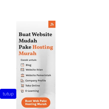
tutup