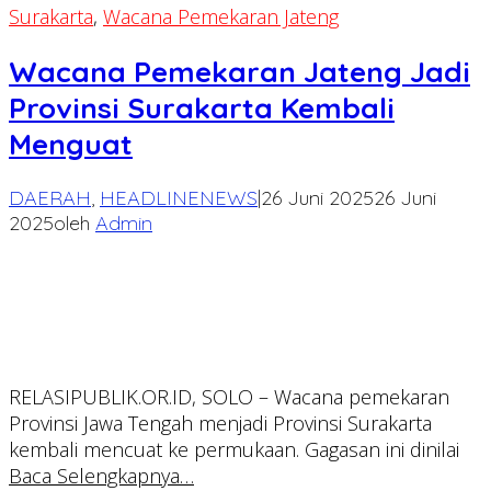
Surakarta
,
Wacana Pemekaran Jateng
Wacana Pemekaran Jateng Jadi
Provinsi Surakarta Kembali
Menguat
DAERAH
,
HEADLINENEWS
|
26 Juni 2025
26 Juni
2025
oleh
Admin
RELASIPUBLIK.OR.ID, SOLO – Wacana pemekaran
Provinsi Jawa Tengah menjadi Provinsi Surakarta
kembali mencuat ke permukaan. Gagasan ini dinilai
Baca Selengkapnya…