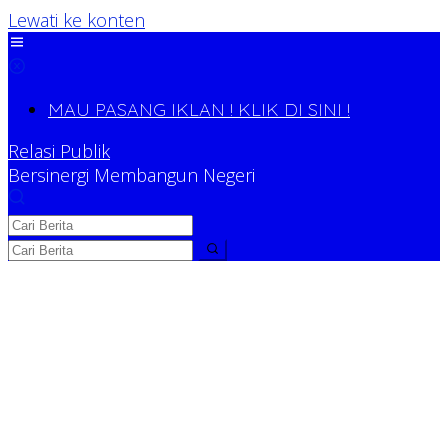
Lewati ke konten
MAU PASANG IKLAN ! KLIK DI SINI !
Relasi Publik
Bersinergi Membangun Negeri
Relasi Publik
Bersinergi Membangun Negeri