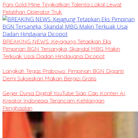
Pani Gold Mine Tingkatkan Talenta Lokal Lewat
Pelatihan Operator Truk
BREAKING NEWS: Kejagung Tetapkan Eks
Pimpinan BGN Tersangka, Skandal MBG Makin
Terkuak Usai Dadan Hindayana Dicopot
Langkah Tegas Prabowo: Pimpinan BGN Diganti
Demi Sukseskan Makan Bergizi Gratis
Geger Dunia Digital! YouTube Siap Cap Konten AI,
Kreator Indonesia Terancam Kehilangan
Penghasilan