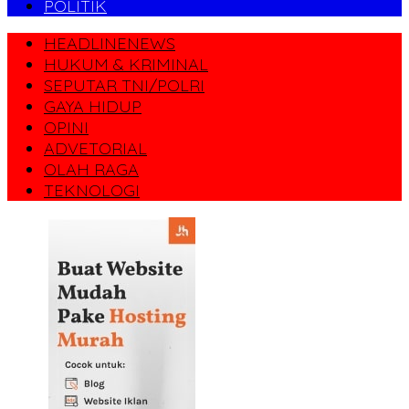
POLITIK
HEADLINENEWS
HUKUM & KRIMINAL
SEPUTAR TNI/POLRI
GAYA HIDUP
OPINI
ADVETORIAL
OLAH RAGA
TEKNOLOGI