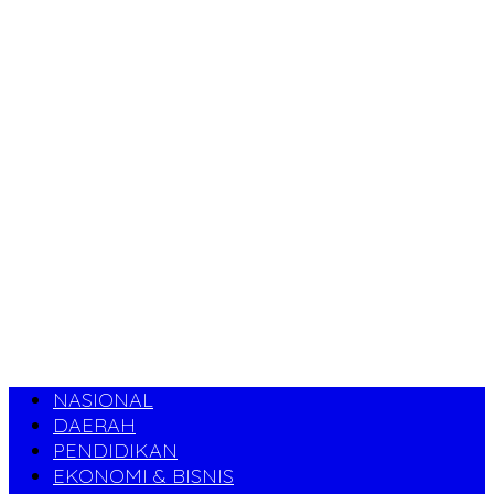
NASIONAL
DAERAH
PENDIDIKAN
EKONOMI & BISNIS