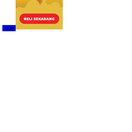
tutup