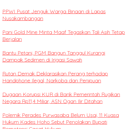
PPWI Pusat Jenguk Warga Binaan di Lapas
Nusakambangan
Pani Gold Mine Minta Maaf Tegaskan Tali Asih Tetap
Berjalan
Bantu Petani, PGM Bangun Tanggul Kurangi
Dampak Sedimen di Irigasi Sawah
Rutan Demak Deklarasikan Perang terhadap
Handphone Ilegal, Narkoba dan Penipuan
Dugaan Korupsi KUR di Bank Pemerintah Rugikan
Negara Rp11,4 Miliar, ASN Ogan Ilir Ditahan
Polemik Perades Purwasaba Belum Usai, 11 Kuasa
Hukum Kades Hoho Sebut Penolakan Bupati
Berpotensi Cacat Hukum