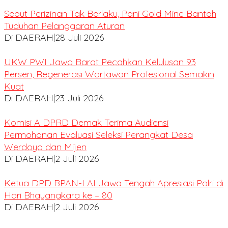
Sebut Perizinan Tak Berlaku, Pani Gold Mine Bantah
Tuduhan Pelanggaran Aturan
Di DAERAH
|
28 Juli 2026
UKW PWI Jawa Barat Pecahkan Kelulusan 93
Persen, Regenerasi Wartawan Profesional Semakin
Kuat
Di DAERAH
|
23 Juli 2026
Komisi A DPRD Demak Terima Audiensi
Permohonan Evaluasi Seleksi Perangkat Desa
Werdoyo dan Mijen
Di DAERAH
|
2 Juli 2026
Ketua DPD BPAN-LAI Jawa Tengah Apresiasi Polri di
Hari Bhayangkara ke – 80
Di DAERAH
|
2 Juli 2026