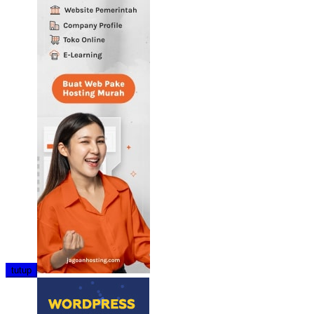
tutup