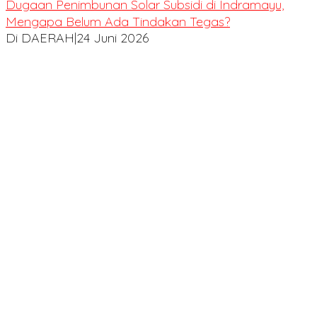
Dugaan Penimbunan Solar Subsidi di Indramayu,
Mengapa Belum Ada Tindakan Tegas?
Di DAERAH
|
24 Juni 2026