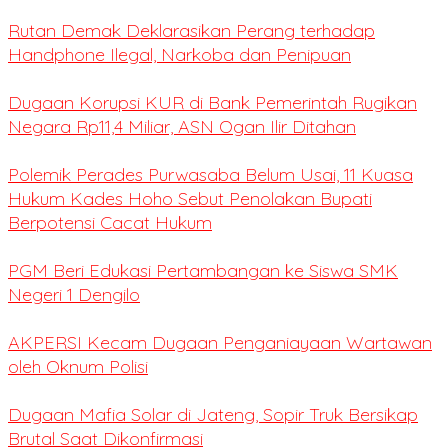
Rutan Demak Deklarasikan Perang terhadap
Handphone Ilegal, Narkoba dan Penipuan
Dugaan Korupsi KUR di Bank Pemerintah Rugikan
Negara Rp11,4 Miliar, ASN Ogan Ilir Ditahan
Polemik Perades Purwasaba Belum Usai, 11 Kuasa
Hukum Kades Hoho Sebut Penolakan Bupati
Berpotensi Cacat Hukum
PGM Beri Edukasi Pertambangan ke Siswa SMK
Negeri 1 Dengilo
AKPERSI Kecam Dugaan Penganiayaan Wartawan
oleh Oknum Polisi
Dugaan Mafia Solar di Jateng, Sopir Truk Bersikap
Brutal Saat Dikonfirmasi