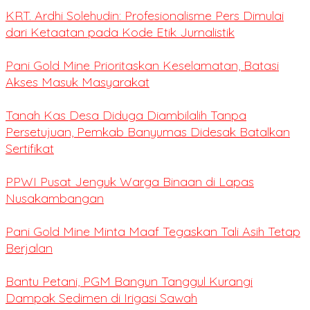
KRT. Ardhi Solehudin: Profesionalisme Pers Dimulai
dari Ketaatan pada Kode Etik Jurnalistik
Pani Gold Mine Prioritaskan Keselamatan, Batasi
Akses Masuk Masyarakat
Tanah Kas Desa Diduga Diambilalih Tanpa
Persetujuan, Pemkab Banyumas Didesak Batalkan
Sertifikat
PPWI Pusat Jenguk Warga Binaan di Lapas
Nusakambangan
Pani Gold Mine Minta Maaf Tegaskan Tali Asih Tetap
Berjalan
Bantu Petani, PGM Bangun Tanggul Kurangi
Dampak Sedimen di Irigasi Sawah