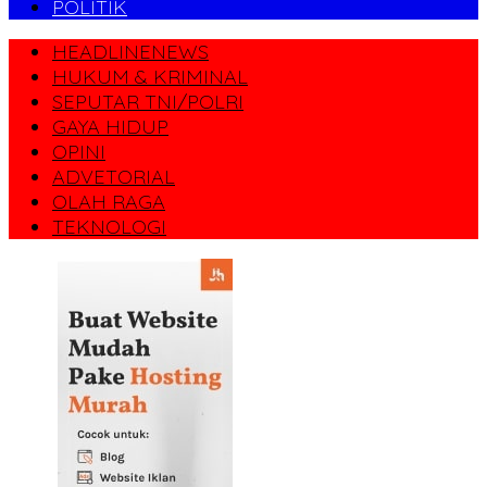
POLITIK
HEADLINENEWS
HUKUM & KRIMINAL
SEPUTAR TNI/POLRI
GAYA HIDUP
OPINI
ADVETORIAL
OLAH RAGA
TEKNOLOGI