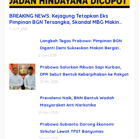
BREAKING NEWS: Kejagung Tetapkan Eks
Pimpinan BGN Tersangka, Skandal MBG Makin
Terkuak Usai Dadan Hindayana Dicopot
3 Juni 2026
Langkah Tegas Prabowo: Pimpinan BGN
Diganti Demi Sukseskan Makan Bergizi
Gratis
2 Juni 2026
Prabowo Salurkan Ribuan Sapi Kurban,
DPR Sebut Bentuk Keberpihakan ke Rakyat
30 Mei 2026
Prevalensi Naik, BNN Bentuk Wadah
Masyarakat Anti Narkotika
29 April 2026
Prabowo Subianto Dorong Ekonomi
Sirkular Lewat TPST Banyumas
29 April 2026