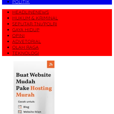
POLITIK
HEADLINENEWS
HUKUM & KRIMINAL
SEPUTAR TNI/POLRI
GAYA HIDUP
OPINI
ADVETORIAL
OLAH RAGA
TEKNOLOGI