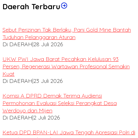
Daerah Terbaru
Sebut Perizinan Tak Berlaku, Pani Gold Mine Bantah
Tuduhan Pelanggaran Aturan
Di DAERAH
|
28 Juli 2026
UKW PWI Jawa Barat Pecahkan Kelulusan 93
Persen, Regenerasi Wartawan Profesional Semakin
Kuat
Di DAERAH
|
23 Juli 2026
Komisi A DPRD Demak Terima Audiensi
Permohonan Evaluasi Seleksi Perangkat Desa
Werdoyo dan Mijen
Di DAERAH
|
2 Juli 2026
Ketua DPD BPAN-LAI Jawa Tengah Apresiasi Polri di