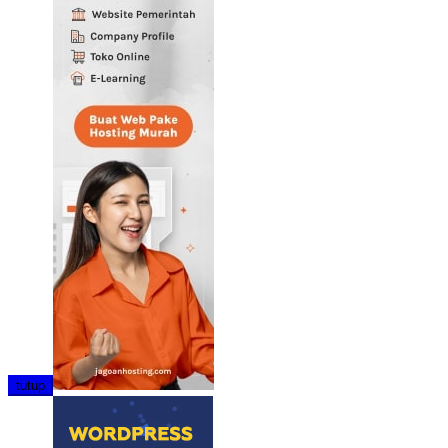
tutup