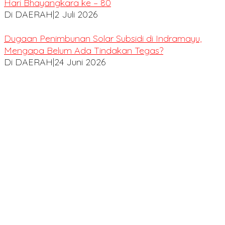
Hari Bhayangkara ke – 80
Di DAERAH
|
2 Juli 2026
Dugaan Penimbunan Solar Subsidi di Indramayu,
Mengapa Belum Ada Tindakan Tegas?
Di DAERAH
|
24 Juni 2026