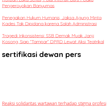
Pengeroyokan Banyumas
Penegakan Hukum Humanis, Jaksa Agung Minta
Kades Tak Dipidana karena Salah Administrasi
Tragedi Inkonsistensi: SSB Demak Muak Janji
Kosong, Siap “Tampar” DPRD Lewat Aksi Teatrikal
sertifikasi dewan pers
Reaksi solidaritas wartawan terhadap stigma profesi