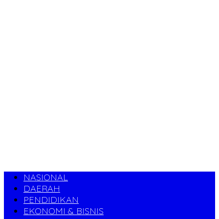
NASIONAL
DAERAH
PENDIDIKAN
EKONOMI & BISNIS