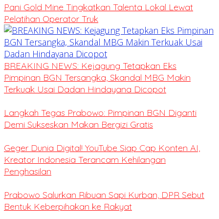
Pani Gold Mine Tingkatkan Talenta Lokal Lewat
Pelatihan Operator Truk
BREAKING NEWS: Kejagung Tetapkan Eks
Pimpinan BGN Tersangka, Skandal MBG Makin
Terkuak Usai Dadan Hindayana Dicopot
Langkah Tegas Prabowo: Pimpinan BGN Diganti
Demi Sukseskan Makan Bergizi Gratis
Geger Dunia Digital! YouTube Siap Cap Konten AI,
Kreator Indonesia Terancam Kehilangan
Penghasilan
Prabowo Salurkan Ribuan Sapi Kurban, DPR Sebut
Bentuk Keberpihakan ke Rakyat