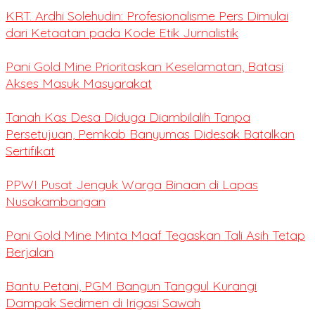
KRT. Ardhi Solehudin: Profesionalisme Pers Dimulai
dari Ketaatan pada Kode Etik Jurnalistik
Pani Gold Mine Prioritaskan Keselamatan, Batasi
Akses Masuk Masyarakat
Tanah Kas Desa Diduga Diambilalih Tanpa
Persetujuan, Pemkab Banyumas Didesak Batalkan
Sertifikat
PPWI Pusat Jenguk Warga Binaan di Lapas
Nusakambangan
Pani Gold Mine Minta Maaf Tegaskan Tali Asih Tetap
Berjalan
Bantu Petani, PGM Bangun Tanggul Kurangi
Dampak Sedimen di Irigasi Sawah