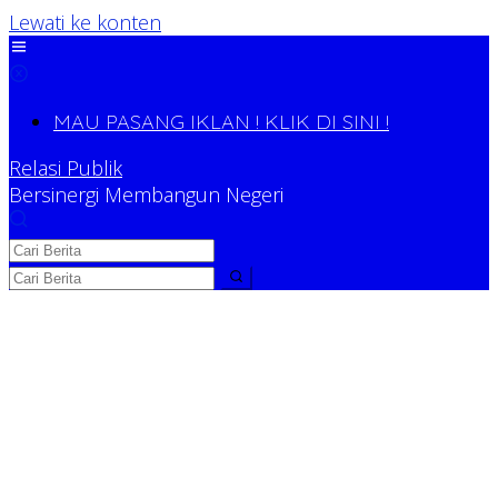
Lewati ke konten
MAU PASANG IKLAN ! KLIK DI SINI !
Relasi Publik
Bersinergi Membangun Negeri
Relasi Publik
Bersinergi Membangun Negeri