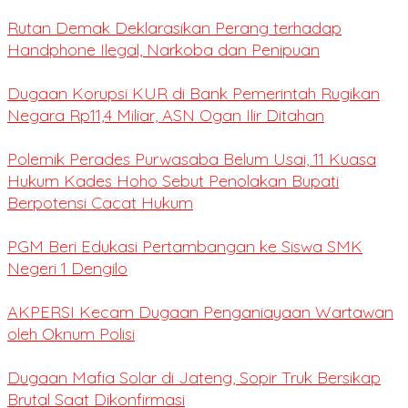
Rutan Demak Deklarasikan Perang terhadap
Handphone Ilegal, Narkoba dan Penipuan
Dugaan Korupsi KUR di Bank Pemerintah Rugikan
Negara Rp11,4 Miliar, ASN Ogan Ilir Ditahan
Polemik Perades Purwasaba Belum Usai, 11 Kuasa
Hukum Kades Hoho Sebut Penolakan Bupati
Berpotensi Cacat Hukum
PGM Beri Edukasi Pertambangan ke Siswa SMK
Negeri 1 Dengilo
AKPERSI Kecam Dugaan Penganiayaan Wartawan
oleh Oknum Polisi
Dugaan Mafia Solar di Jateng, Sopir Truk Bersikap
Brutal Saat Dikonfirmasi