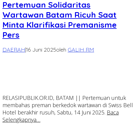
Pertemuan Solidaritas
Wartawan Batam Ricuh Saat
Minta Klarifikasi Premanisme
Pers
DAERAH
|
16 Juni 2025
oleh
GALIH RM
RELASIPUBLIK.OR.ID, BATAM || Pertemuan untuk
membahas preman berkedok wartawan di Swiss Bell
Hotel berakhir rusuh, Sabtu, 14 Juni 2025.
Baca
Selengkapnya…