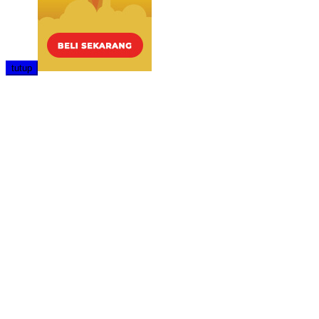
tutup