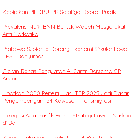
Kebijakan Plt DPU-PR Salatiga Disorot Publik
Prevalensi Naik, BNN Bentuk Wadah Masyarakat
Anti Narkotika
Prabowo Subianto Dorong Ekonomi Sirkular Lewat
TPST Banyumas
Gibran Bahas Penguatan AI Santri Bersama GP
Ansor
Libatkan 2.000 Peneliti, Hasil TEP 2025 Jadi Dasar
Pengembangan 154 Kawasan Transmigrasi
Delegasi Asia-Pasifik Bahas Strategi Lawan Narkoba
di Bali
Korban Luka Serius, Polisi Intensif Buru Pelaku