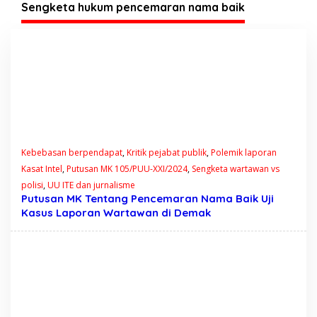
Tegas?
Sengketa hukum pencemaran nama baik
Kebebasan berpendapat
,
Kritik pejabat publik
,
Polemik laporan
Kasat Intel
,
Putusan MK 105/PUU-XXI/2024
,
Sengketa wartawan vs
polisi
,
UU ITE dan jurnalisme
Putusan MK Tentang Pencemaran Nama Baik Uji
Kasus Laporan Wartawan di Demak