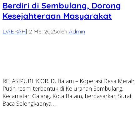
Berdiri di Sembulang, Dorong
Kesejahteraan Masyarakat
DAERAH
|
12 Mei 2025
oleh
Admin
RELASIPUBLIK.OR.ID, Batam – Koperasi Desa Merah
Putih resmi terbentuk di Kelurahan Sembulang,
Kecamatan Galang, Kota Batam, berdasarkan Surat
Baca Selengkapnya…