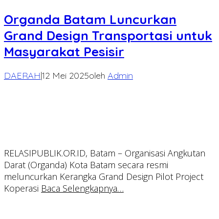
Organda Batam Luncurkan
Grand Design Transportasi untuk
Masyarakat Pesisir
DAERAH
|
12 Mei 2025
oleh
Admin
RELASIPUBLIK.OR.ID, Batam – Organisasi Angkutan
Darat (Organda) Kota Batam secara resmi
meluncurkan Kerangka Grand Design Pilot Project
Koperasi
Baca Selengkapnya…