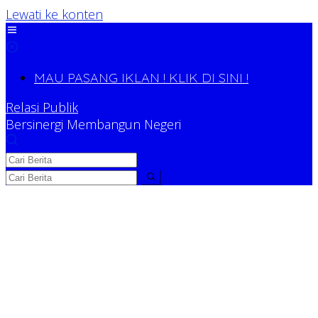
Lewati ke konten
MAU PASANG IKLAN ! KLIK DI SINI !
Relasi Publik
Bersinergi Membangun Negeri
Relasi Publik
Bersinergi Membangun Negeri