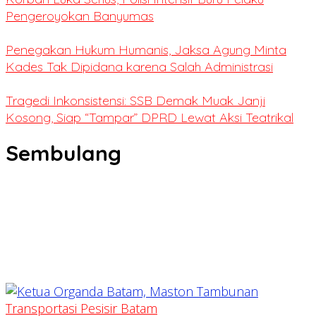
Pengeroyokan Banyumas
Penegakan Hukum Humanis, Jaksa Agung Minta
Kades Tak Dipidana karena Salah Administrasi
Tragedi Inkonsistensi: SSB Demak Muak Janji
Kosong, Siap “Tampar” DPRD Lewat Aksi Teatrikal
Sembulang
Transportasi Pesisir Batam