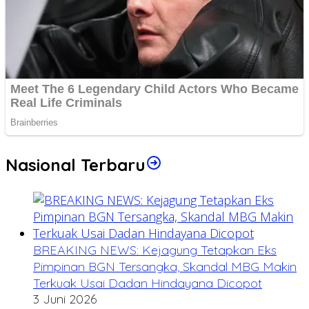
Nasional Terbaru
BREAKING NEWS: Kejagung Tetapkan Eks
Pimpinan BGN Tersangka, Skandal MBG Makin
Terkuak Usai Dadan Hindayana Dicopot
3 Juni 2026