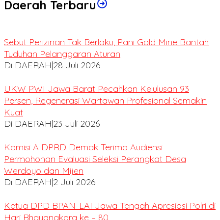
Daerah Terbaru
Sebut Perizinan Tak Berlaku, Pani Gold Mine Bantah
Tuduhan Pelanggaran Aturan
Di DAERAH
|
28 Juli 2026
UKW PWI Jawa Barat Pecahkan Kelulusan 93
Persen, Regenerasi Wartawan Profesional Semakin
Kuat
Di DAERAH
|
23 Juli 2026
Komisi A DPRD Demak Terima Audiensi
Permohonan Evaluasi Seleksi Perangkat Desa
Werdoyo dan Mijen
Di DAERAH
|
2 Juli 2026
Ketua DPD BPAN-LAI Jawa Tengah Apresiasi Polri di
Hari Bhayangkara ke – 80