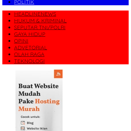
POLITIK
HEADLINENEWS
HUKUM & KRIMINAL
SEPUTAR TNI/POLRI
GAYA HIDUP
OPINI
ADVETORIAL
OLAH RAGA
TEKNOLOGI