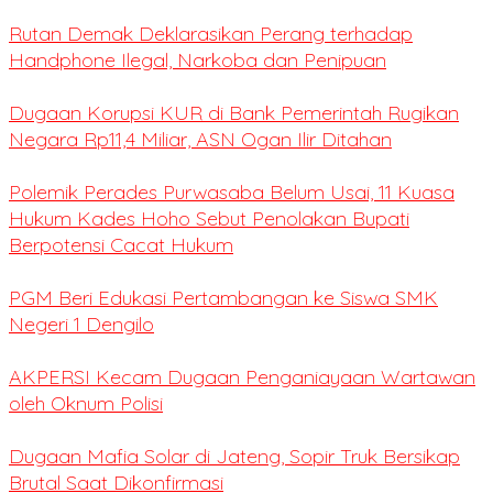
Rutan Demak Deklarasikan Perang terhadap
Handphone Ilegal, Narkoba dan Penipuan
Dugaan Korupsi KUR di Bank Pemerintah Rugikan
Negara Rp11,4 Miliar, ASN Ogan Ilir Ditahan
Polemik Perades Purwasaba Belum Usai, 11 Kuasa
Hukum Kades Hoho Sebut Penolakan Bupati
Berpotensi Cacat Hukum
PGM Beri Edukasi Pertambangan ke Siswa SMK
Negeri 1 Dengilo
AKPERSI Kecam Dugaan Penganiayaan Wartawan
oleh Oknum Polisi
Dugaan Mafia Solar di Jateng, Sopir Truk Bersikap
Brutal Saat Dikonfirmasi