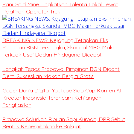
Pani Gold Mine Tingkatkan Talenta Lokal Lewat
Pelatihan Operator Truk
BREAKING NEWS: Kejagung Tetapkan Eks
Pimpinan BGN Tersangka, Skandal MBG Makin
Terkuak Usai Dadan Hindayana Dicopot
Langkah Tegas Prabowo: Pimpinan BGN Diganti
Demi Sukseskan Makan Bergizi Gratis
Geger Dunia Digital! YouTube Siap Cap Konten AI,
Kreator Indonesia Terancam Kehilangan
Penghasilan
Prabowo Salurkan Ribuan Sapi Kurban, DPR Sebut
Bentuk Keberpihakan ke Rakyat