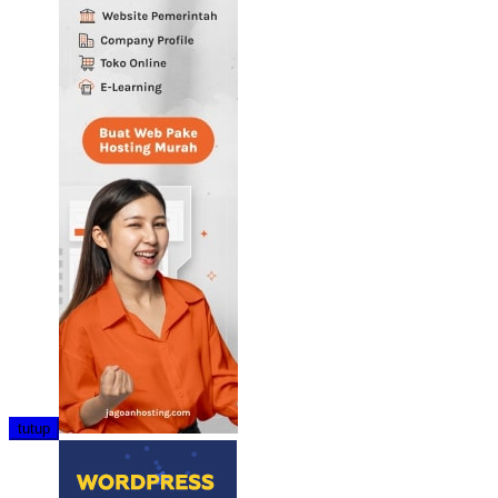
tutup