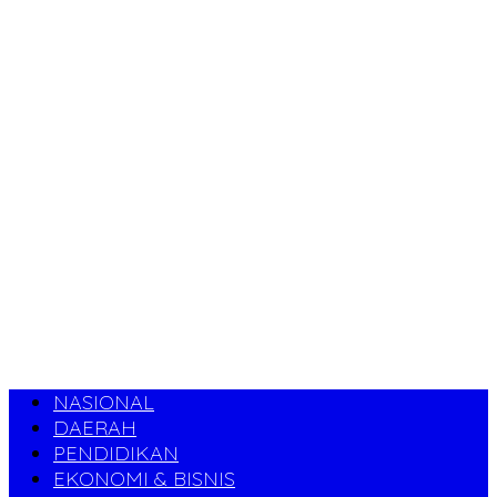
NASIONAL
DAERAH
PENDIDIKAN
EKONOMI & BISNIS