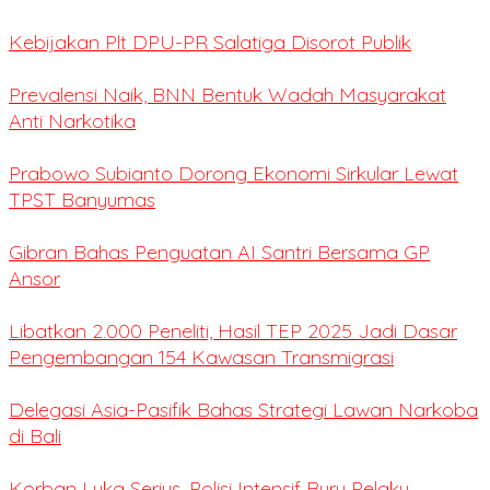
Kebijakan Plt DPU-PR Salatiga Disorot Publik
Prevalensi Naik, BNN Bentuk Wadah Masyarakat
Anti Narkotika
Prabowo Subianto Dorong Ekonomi Sirkular Lewat
TPST Banyumas
Gibran Bahas Penguatan AI Santri Bersama GP
Ansor
Libatkan 2.000 Peneliti, Hasil TEP 2025 Jadi Dasar
Pengembangan 154 Kawasan Transmigrasi
Delegasi Asia-Pasifik Bahas Strategi Lawan Narkoba
di Bali
Korban Luka Serius, Polisi Intensif Buru Pelaku