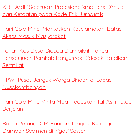
KRT. Ardhi Solehudin: Profesionalisme Pers Dimulai
dari Ketaatan pada Kode Etik Jurnalistik
Pani Gold Mine Prioritaskan Keselamatan, Batasi
Akses Masuk Masyarakat
Tanah Kas Desa Diduga Diambilalih Tanpa
Persetujuan, Pemkab Banyumas Didesak Batalkan
Sertifikat
PPWI Pusat Jenguk Warga Binaan di Lapas
Nusakambangan
Pani Gold Mine Minta Maaf Tegaskan Tali Asih Tetap
Berjalan
Bantu Petani, PGM Bangun Tanggul Kurangi
Dampak Sedimen di Irigasi Sawah