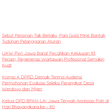
Sebut Perizinan Tak Berlaku, Pani Gold Mine Bantah
Tuduhan Pelanggaran Aturan
UKW PWI Jawa Barat Pecahkan Kelulusan 93
Persen, Regenerasi Wartawan Profesional Semakin
Kuat
Komisi A DPRD Demak Terima Audiensi
Permohonan Evaluasi Seleksi Perangkat Desa
Werdoyo dan Mijen
Ketua DPD BPAN-LAI Jawa Tengah Apresiasi Polri di
Hari Bhayangkara ke – 80