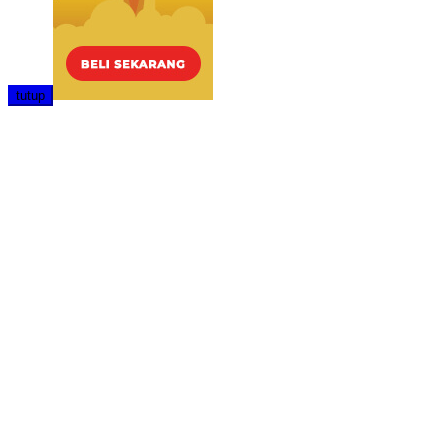
tutup