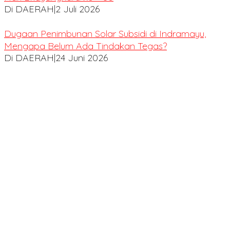
Di DAERAH
|
2 Juli 2026
Dugaan Penimbunan Solar Subsidi di Indramayu,
Mengapa Belum Ada Tindakan Tegas?
Di DAERAH
|
24 Juni 2026