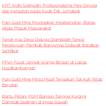
KRT. Ardhi Solehudin: Profesionalisme Pers Dimulai
dari Ketaatan pada Kode Etik Jurnalistik
Pani Gold Mine Prioritaskan Keselamatan, Batasi
Akses Masuk Masyarakat
Tanah Kas Desa Diduga Diambilalih Tanpa
Persetujuan, Pemkab Banyumas Didesak Batalkan
Sertifikat
PPWI Pusat Jenguk Warga Binaan di Lapas
Nusakambangan
Pani Gold Mine Minta Maaf Tegaskan Tali Asih Tetap
Berjalan
Bantu Petani, PGM Bangun Tanggul Kurangi
Dampak Sedimen di Irigasi Sawah