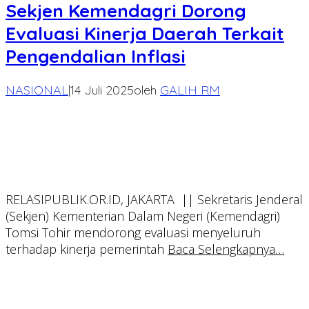
Sekjen Kemendagri Dorong
Evaluasi Kinerja Daerah Terkait
Pengendalian Inflasi
NASIONAL
|
14 Juli 2025
oleh
GALIH RM
RELASIPUBLIK.OR.ID, JAKARTA || Sekretaris Jenderal
(Sekjen) Kementerian Dalam Negeri (Kemendagri)
Tomsi Tohir mendorong evaluasi menyeluruh
terhadap kinerja pemerintah
Baca Selengkapnya…