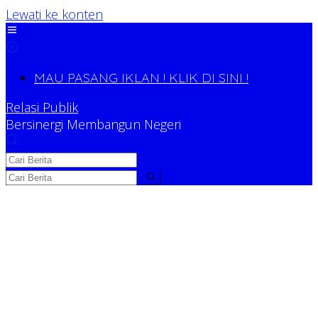
Lewati ke konten
MAU PASANG IKLAN ! KLIK DI SINI !
Relasi Publik
Bersinergi Membangun Negeri
Relasi Publik
Bersinergi Membangun Negeri