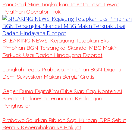
Pani Gold Mine Tingkatkan Talenta Lokal Lewat
Pelatihan Operator Truk
BREAKING NEWS: Kejagung Tetapkan Eks
Pimpinan BGN Tersangka, Skandal MBG Makin
Terkuak Usai Dadan Hindayana Dicopot
Langkah Tegas Prabowo: Pimpinan BGN Diganti
Demi Sukseskan Makan Bergizi Gratis
Geger Dunia Digital! YouTube Siap Cap Konten AI,
Kreator Indonesia Terancam Kehilangan
Penghasilan
Prabowo Salurkan Ribuan Sapi Kurban, DPR Sebut
Bentuk Keberpihakan ke Rakyat