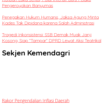
Pengeroyokan Banyumas
Penegakan Hukum Humanis, Jaksa Agung Minta
Kades Tak Dipidana karena Salah Administrasi
Tragedi Inkonsistensi: SSB Demak Muak Janji
Kosong, Siap “Tampar” DPRD Lewat Aksi Teatrikal
Sekjen Kemendagri
Rakor Pengendalian Inflasi Daerah