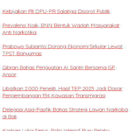
Kebijakan Plt DPU-PR Salatiga Disorot Publik
Prevalensi Naik, BNN Bentuk Wadah Masyarakat
Anti Narkotika
Prabowo Subianto Dorong Ekonomi Sirkular Lewat
TPST Banyumas
Gibran Bahas Penguatan AI Santri Bersama GP
Ansor
Libatkan 2.000 Peneliti, Hasil TEP 2025 Jadi Dasar
Pengembangan 154 Kawasan Transmigrasi
Delegasi Asia-Pasifik Bahas Strategi Lawan Narkoba
di Bali
Korban Luka Serius, Polisi Intensif Buru Pelaku