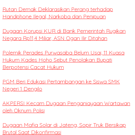
Rutan Demak Deklarasikan Perang terhadap
Handphone Ilegal, Narkoba dan Penipuan
Dugaan Korupsi KUR di Bank Pemerintah Rugikan
Negara Rp11,4 Miliar, ASN Ogan Ilir Ditahan
Polemik Perades Purwasaba Belum Usai, 11 Kuasa
Hukum Kades Hoho Sebut Penolakan Bupati
Berpotensi Cacat Hukum
PGM Beri Edukasi Pertambangan ke Siswa SMK
Negeri 1 Dengilo
AKPERSI Kecam Dugaan Penganiayaan Wartawan
oleh Oknum Polisi
Dugaan Mafia Solar di Jateng, Sopir Truk Bersikap
Brutal Saat Dikonfirmasi