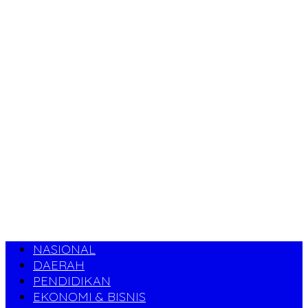
NASIONAL
DAERAH
PENDIDIKAN
EKONOMI & BISNIS