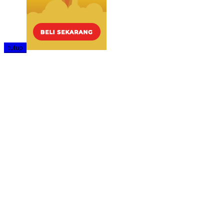
tutup