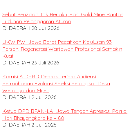
Sebut Perizinan Tak Berlaku, Pani Gold Mine Bantah
Tuduhan Pelanggaran Aturan
Di DAERAH
|
28 Juli 2026
UKW PWI Jawa Barat Pecahkan Kelulusan 93
Persen, Regenerasi Wartawan Profesional Semakin
Kuat
Di DAERAH
|
23 Juli 2026
Komisi A DPRD Demak Terima Audiensi
Permohonan Evaluasi Seleksi Perangkat Desa
Werdoyo dan Mijen
Di DAERAH
|
2 Juli 2026
Ketua DPD BPAN-LAI Jawa Tengah Apresiasi Polri di
Hari Bhayangkara ke – 80
Di DAERAH
|
2 Juli 2026