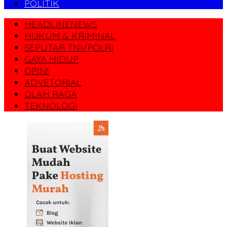
POLITIK
HEADLINENEWS
HUKUM & KRIMINAL
SEPUTAR TNI/POLRI
GAYA HIDUP
OPINI
ADVETORIAL
OLAH RAGA
TEKNOLOGI