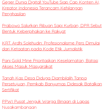
Geger Dunia Digital! YouTube Siap Cap Konten AI,
Kreator Indonesia Terancam Kehilangan
Penghasilan
Prabowo Salurkan Ribuan Sapi Kurban, DPR Sebut
Bentuk Keberpihakan ke Rakyat
KRT. Ardhi Solehudin: Profesionalisme Pers Dimulai
dari Ketaatan pada Kode Etik Jurnalistik
Pani Gold Mine Prioritaskan Keselamatan, Batasi
Akses Masuk Masyarakat
Tanah Kas Desa Diduga Diambilalih Tanpa
Persetujuan, Pemkab Banyumas Didesak Batalkan
Sertifikat
PPWI Pusat Jenguk Warga Binaan di Lapas
Nusakambangan