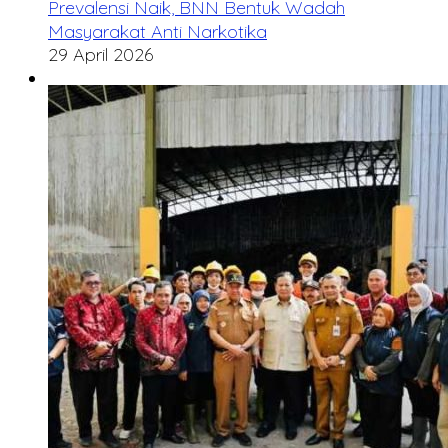
Prevalensi Naik, BNN Bentuk Wadah
Masyarakat Anti Narkotika
29 April 2026