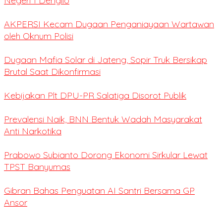
Negeri 1 Dengilo
AKPERSI Kecam Dugaan Penganiayaan Wartawan
oleh Oknum Polisi
Dugaan Mafia Solar di Jateng, Sopir Truk Bersikap
Brutal Saat Dikonfirmasi
Kebijakan Plt DPU-PR Salatiga Disorot Publik
Prevalensi Naik, BNN Bentuk Wadah Masyarakat
Anti Narkotika
Prabowo Subianto Dorong Ekonomi Sirkular Lewat
TPST Banyumas
Gibran Bahas Penguatan AI Santri Bersama GP
Ansor