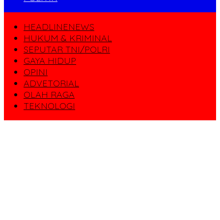
HEADLINENEWS
HUKUM & KRIMINAL
SEPUTAR TNI/POLRI
GAYA HIDUP
OPINI
ADVETORIAL
OLAH RAGA
TEKNOLOGI