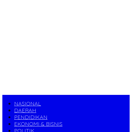
NASIONAL
DAERAH
PENDIDIKAN
EKONOMI & BISNIS
POLITIK