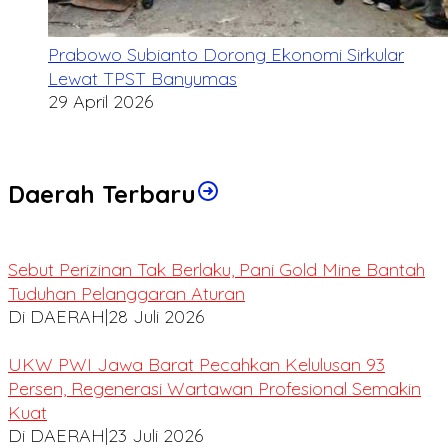
Prabowo Subianto Dorong Ekonomi Sirkular
Lewat TPST Banyumas
29 April 2026
Daerah Terbaru
Sebut Perizinan Tak Berlaku, Pani Gold Mine Bantah
Tuduhan Pelanggaran Aturan
Di DAERAH
|
28 Juli 2026
UKW PWI Jawa Barat Pecahkan Kelulusan 93
Persen, Regenerasi Wartawan Profesional Semakin
Kuat
Di DAERAH
|
23 Juli 2026