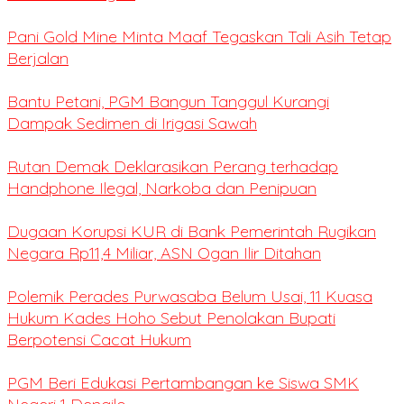
Pani Gold Mine Minta Maaf Tegaskan Tali Asih Tetap
Berjalan
Bantu Petani, PGM Bangun Tanggul Kurangi
Dampak Sedimen di Irigasi Sawah
Rutan Demak Deklarasikan Perang terhadap
Handphone Ilegal, Narkoba dan Penipuan
Dugaan Korupsi KUR di Bank Pemerintah Rugikan
Negara Rp11,4 Miliar, ASN Ogan Ilir Ditahan
Polemik Perades Purwasaba Belum Usai, 11 Kuasa
Hukum Kades Hoho Sebut Penolakan Bupati
Berpotensi Cacat Hukum
PGM Beri Edukasi Pertambangan ke Siswa SMK