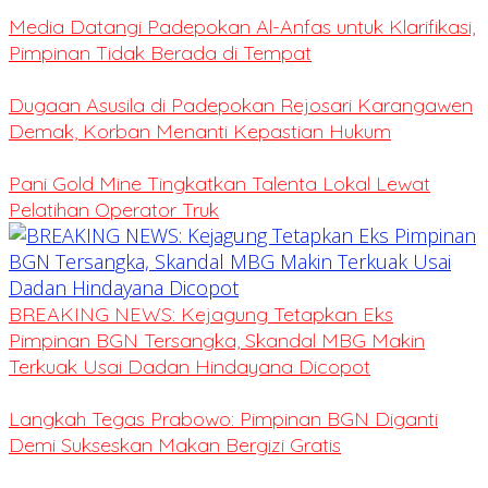
Media Datangi Padepokan Al-Anfas untuk Klarifikasi,
Pimpinan Tidak Berada di Tempat
Dugaan Asusila di Padepokan Rejosari Karangawen
Demak, Korban Menanti Kepastian Hukum
Pani Gold Mine Tingkatkan Talenta Lokal Lewat
Pelatihan Operator Truk
BREAKING NEWS: Kejagung Tetapkan Eks
Pimpinan BGN Tersangka, Skandal MBG Makin
Terkuak Usai Dadan Hindayana Dicopot
Langkah Tegas Prabowo: Pimpinan BGN Diganti
Demi Sukseskan Makan Bergizi Gratis