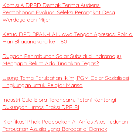
Komisi A DPRD Demak Terima Audiensi
Permohonan Evaluasi Seleksi Perangkat Desa
Werdoyo dan Mijen
Ketua DPD BPAN-LAI Jawa Tengah Apresiasi Polri di
Hari Bhayangkara ke – 80
Dugaan Penimbunan Solar Subsidi di Indramayu,
Mengapa Belum Ada Tindakan Tegas?
Usung Tema Perubahan Iklim, PGM Gelar Sosialisasi
Lingkungan untuk Pelajar Marisa
Industri Gula Blora Terancam, Petani Kantongi
Dukungan Lintas Fraksi DPR RI
Klarifikasi Pihak Padepokan Al-Anfas Atas Tuduhan
Perbuatan Asusila yang Beredar di Demak