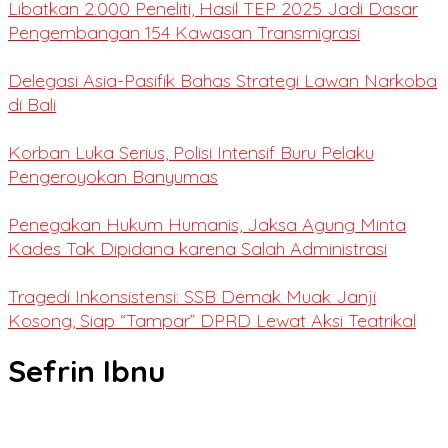
Libatkan 2.000 Peneliti, Hasil TEP 2025 Jadi Dasar
Pengembangan 154 Kawasan Transmigrasi
Delegasi Asia-Pasifik Bahas Strategi Lawan Narkoba
di Bali
Korban Luka Serius, Polisi Intensif Buru Pelaku
Pengeroyokan Banyumas
Penegakan Hukum Humanis, Jaksa Agung Minta
Kades Tak Dipidana karena Salah Administrasi
Tragedi Inkonsistensi: SSB Demak Muak Janji
Kosong, Siap “Tampar” DPRD Lewat Aksi Teatrikal
Sefrin Ibnu