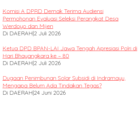
Komisi A DPRD Demak Terima Audiensi
Permohonan Evaluasi Seleksi Perangkat Desa
Werdoyo dan Mijen
Di DAERAH
|
2 Juli 2026
Ketua DPD BPAN-LAI Jawa Tengah Apresiasi Polri di
Hari Bhayangkara ke – 80
Di DAERAH
|
2 Juli 2026
Dugaan Penimbunan Solar Subsidi di Indramayu,
Mengapa Belum Ada Tindakan Tegas?
Di DAERAH
|
24 Juni 2026