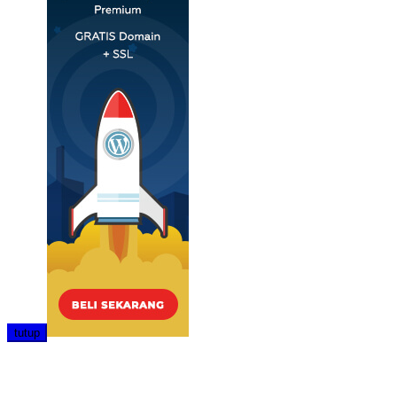
tutup