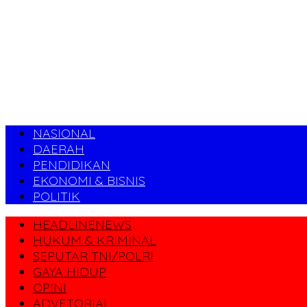
NASIONAL
DAERAH
PENDIDIKAN
EKONOMI & BISNIS
POLITIK
HEADLINENEWS
HUKUM & KRIMINAL
SEPUTAR TNI/POLRI
GAYA HIDUP
OPINI
ADVETORIAL