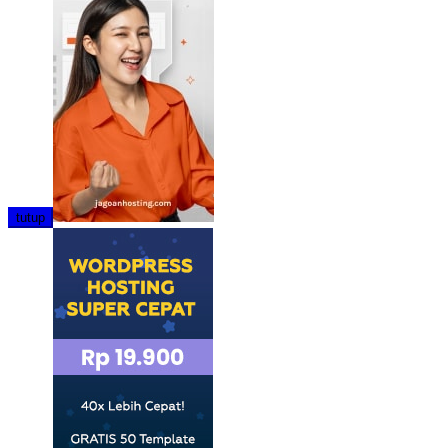
tutup