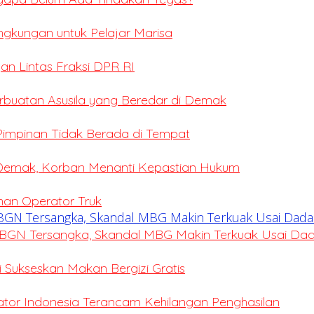
ingkungan untuk Pelajar Marisa
an Lintas Fraksi DPR RI
erbuatan Asusila yang Beredar di Demak
 Pimpinan Tidak Berada di Tempat
 Demak, Korban Menanti Kepastian Hukum
ihan Operator Truk
BGN Tersangka, Skandal MBG Makin Terkuak Usai Da
Sukseskan Makan Bergizi Gratis
eator Indonesia Terancam Kehilangan Penghasilan