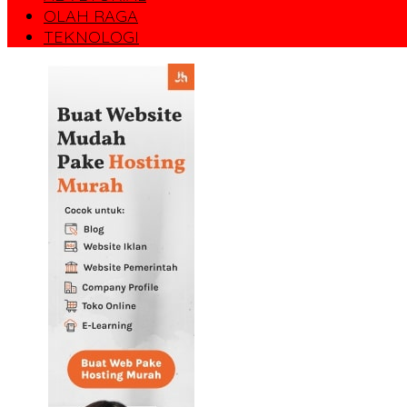
OLAH RAGA
TEKNOLOGI