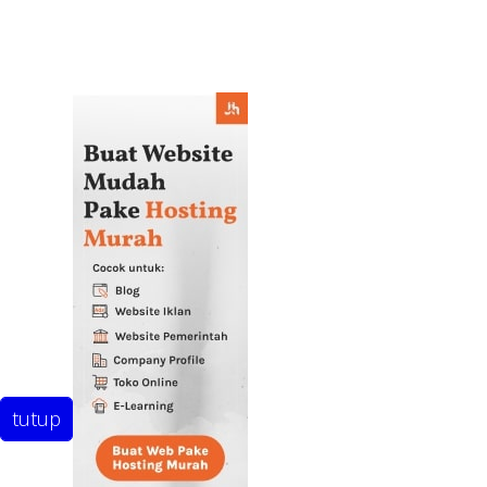
tutup