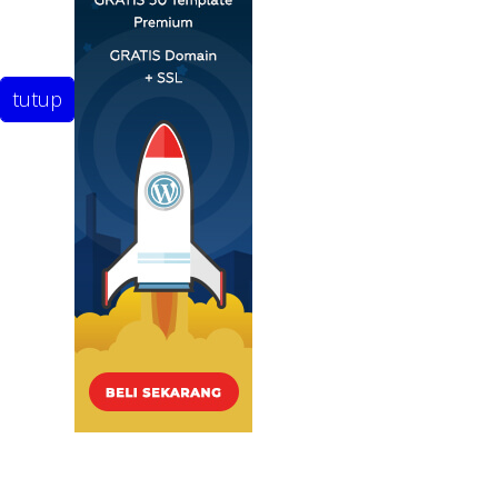
tutup