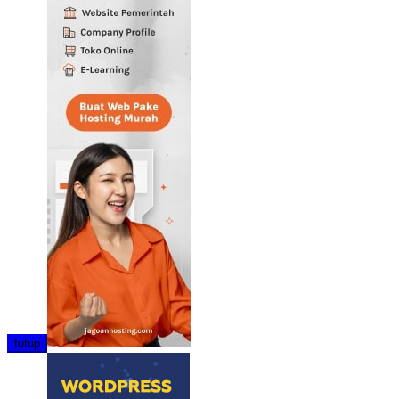
tutup