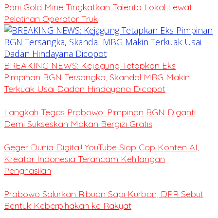
Pani Gold Mine Tingkatkan Talenta Lokal Lewat
Pelatihan Operator Truk
BREAKING NEWS: Kejagung Tetapkan Eks
Pimpinan BGN Tersangka, Skandal MBG Makin
Terkuak Usai Dadan Hindayana Dicopot
Langkah Tegas Prabowo: Pimpinan BGN Diganti
Demi Sukseskan Makan Bergizi Gratis
Geger Dunia Digital! YouTube Siap Cap Konten AI,
Kreator Indonesia Terancam Kehilangan
Penghasilan
Prabowo Salurkan Ribuan Sapi Kurban, DPR Sebut
Bentuk Keberpihakan ke Rakyat