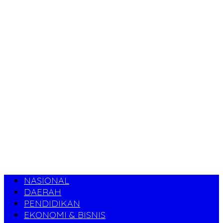
NASIONAL
DAERAH
PENDIDIKAN
EKONOMI & BISNIS