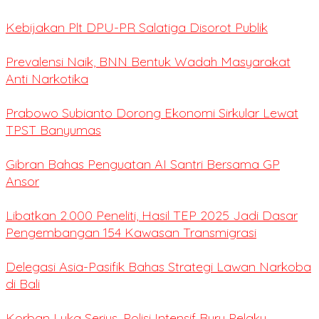
Kebijakan Plt DPU-PR Salatiga Disorot Publik
Prevalensi Naik, BNN Bentuk Wadah Masyarakat
Anti Narkotika
Prabowo Subianto Dorong Ekonomi Sirkular Lewat
TPST Banyumas
Gibran Bahas Penguatan AI Santri Bersama GP
Ansor
Libatkan 2.000 Peneliti, Hasil TEP 2025 Jadi Dasar
Pengembangan 154 Kawasan Transmigrasi
Delegasi Asia-Pasifik Bahas Strategi Lawan Narkoba
di Bali
Korban Luka Serius, Polisi Intensif Buru Pelaku