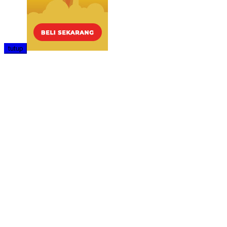
tutup