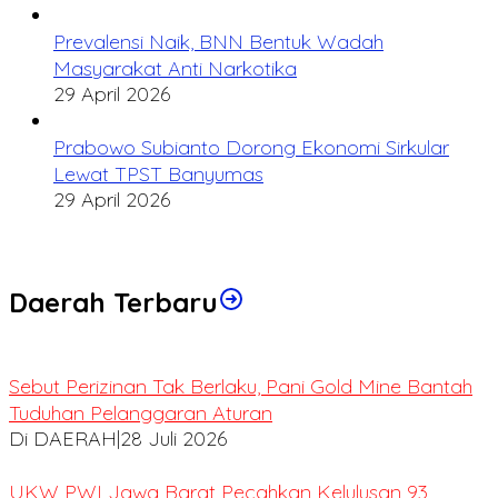
Prevalensi Naik, BNN Bentuk Wadah
Masyarakat Anti Narkotika
29 April 2026
Prabowo Subianto Dorong Ekonomi Sirkular
Lewat TPST Banyumas
29 April 2026
Daerah Terbaru
Sebut Perizinan Tak Berlaku, Pani Gold Mine Bantah
Tuduhan Pelanggaran Aturan
Di DAERAH
|
28 Juli 2026
UKW PWI Jawa Barat Pecahkan Kelulusan 93