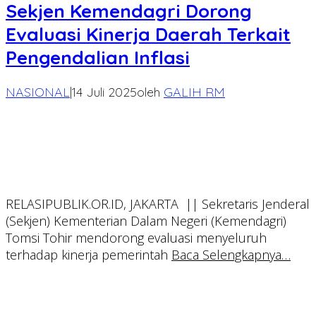
Sekjen Kemendagri Dorong
Evaluasi Kinerja Daerah Terkait
Pengendalian Inflasi
NASIONAL
|
14 Juli 2025
oleh
GALIH RM
RELASIPUBLIK.OR.ID, JAKARTA || Sekretaris Jenderal
(Sekjen) Kementerian Dalam Negeri (Kemendagri)
Tomsi Tohir mendorong evaluasi menyeluruh
terhadap kinerja pemerintah
Baca Selengkapnya…