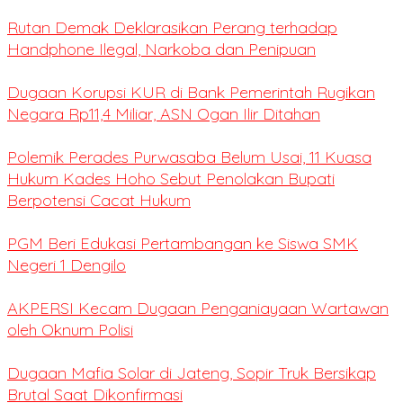
Rutan Demak Deklarasikan Perang terhadap
Handphone Ilegal, Narkoba dan Penipuan
Dugaan Korupsi KUR di Bank Pemerintah Rugikan
Negara Rp11,4 Miliar, ASN Ogan Ilir Ditahan
Polemik Perades Purwasaba Belum Usai, 11 Kuasa
Hukum Kades Hoho Sebut Penolakan Bupati
Berpotensi Cacat Hukum
PGM Beri Edukasi Pertambangan ke Siswa SMK
Negeri 1 Dengilo
AKPERSI Kecam Dugaan Penganiayaan Wartawan
oleh Oknum Polisi
Dugaan Mafia Solar di Jateng, Sopir Truk Bersikap
Brutal Saat Dikonfirmasi