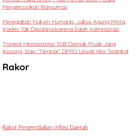
Pengeroyokan Banyumas
Penegakan Hukum Humanis, Jaksa Agung Minta
Kades Tak Dipidana karena Salah Administrasi
Tragedi Inkonsistensi: SSB Demak Muak Janji
Kosong, Siap “Tampar” DPRD Lewat Aksi Teatrikal
Rakor
Rakor Pengendalian Inflasi Daerah