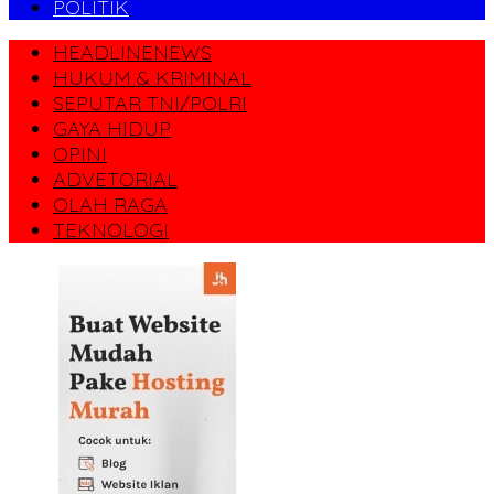
POLITIK
HEADLINENEWS
HUKUM & KRIMINAL
SEPUTAR TNI/POLRI
GAYA HIDUP
OPINI
ADVETORIAL
OLAH RAGA
TEKNOLOGI