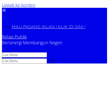
Lewati ke konten
MAU PASANG IKLAN ! KLIK DI SINI !
Relasi Publik
Bersinergi Membangun Negeri
Relasi Publik
Bersinergi Membangun Negeri