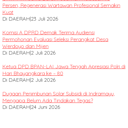
Persen, Regenerasi Wartawan Profesional Semakin
Kuat
Di DAERAH
|
23 Juli 2026
Komisi A DPRD Demak Terima Audiensi
Permohonan Evaluasi Seleksi Perangkat Desa
Werdoyo dan Mijen
Di DAERAH
|
2 Juli 2026
Ketua DPD BPAN-LAI Jawa Tengah Apresiasi Polri di
Hari Bhayangkara ke – 80
Di DAERAH
|
2 Juli 2026
Dugaan Penimbunan Solar Subsidi di Indramayu,
Mengapa Belum Ada Tindakan Tegas?
Di DAERAH
|
24 Juni 2026