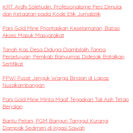
KRT. Ardhi Solehudin: Profesionalisme Pers Dimulai
dari Ketaatan pada Kode Etik Jurnalistik
Pani Gold Mine Prioritaskan Keselamatan, Batasi
Akses Masuk Masyarakat
Tanah Kas Desa Diduga Diambilalih Tanpa
Persetujuan, Pemkab Banyumas Didesak Batalkan
Sertifikat
PPWI Pusat Jenguk Warga Binaan di Lapas
Nusakambangan
Pani Gold Mine Minta Maaf Tegaskan Tali Asih Tetap
Berjalan
Bantu Petani, PGM Bangun Tanggul Kurangi
Dampak Sedimen di Irigasi Sawah