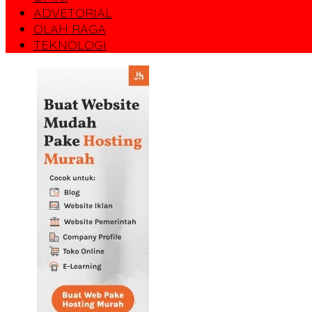
ADVETORIAL
OLAH RAGA
TEKNOLOGI