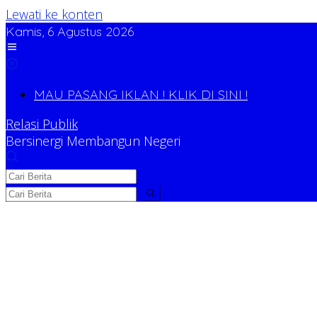
Lewati ke konten
Kamis, 6 Agustus 2026
MAU PASANG IKLAN ! KLIK DI SINI !
Relasi Publik
Bersinergi Membangun Negeri
Relasi Publik
Bersinergi Membangun Negeri