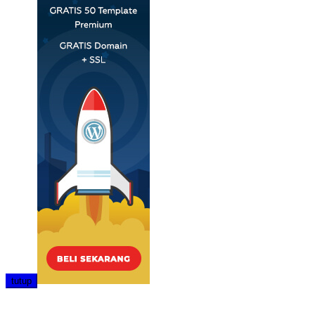
tutup