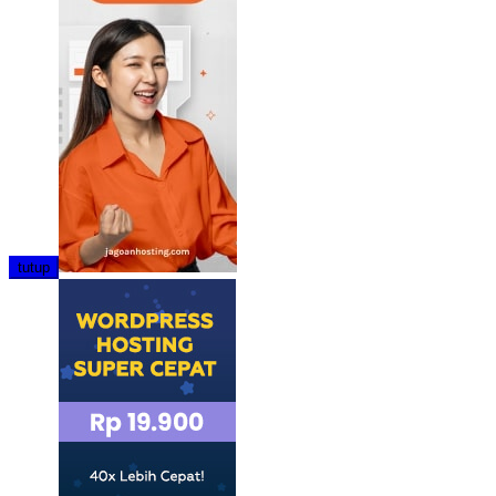
tutup