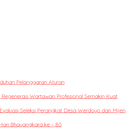
Tuduhan Pelanggaran Aturan
 Regenerasi Wartawan Profesional Semakin Kuat
valuasi Seleksi Perangkat Desa Werdoyo dan Mijen
Hari Bhayangkara ke – 80