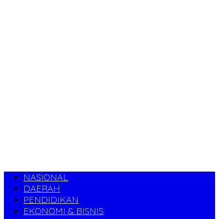
NASIONAL
DAERAH
PENDIDIKAN
EKONOMI & BISNIS