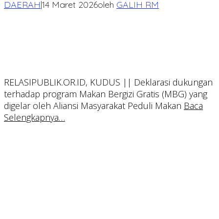
DAERAH
|
14 Maret 2026
oleh
GALIH RM
RELASIPUBLIK.OR.ID, KUDUS || Deklarasi dukungan
terhadap program Makan Bergizi Gratis (MBG) yang
digelar oleh Aliansi Masyarakat Peduli Makan
Baca
Selengkapnya…