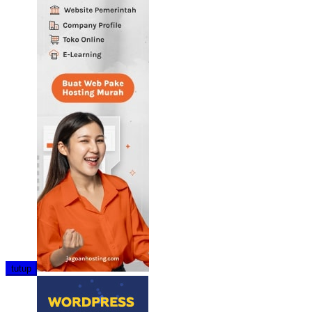
tutup