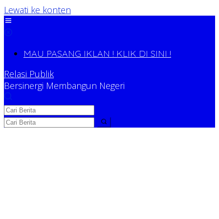
Lewati ke konten
MAU PASANG IKLAN ! KLIK DI SINI !
Relasi Publik
Bersinergi Membangun Negeri
Relasi Publik
Bersinergi Membangun Negeri