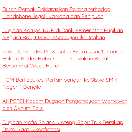
Rutan Demak Deklarasikan Perang terhadap
Handphone Ilegal, Narkoba dan Penipuan
Dugaan Korupsi KUR di Bank Pemerintah Rugikan
Negara Rp11,4 Miliar, ASN Ogan Ilir Ditahan
Polemik Perades Purwasaba Belum Usai, 11 Kuasa
Hukum Kades Hoho Sebut Penolakan Bupati
Berpotensi Cacat Hukum
PGM Beri Edukasi Pertambangan ke Siswa SMK
Negeri 1 Dengilo
AKPERSI Kecam Dugaan Penganiayaan Wartawan
oleh Oknum Polisi
Dugaan Mafia Solar di Jateng, Sopir Truk Bersikap
Brutal Saat Dikonfirmasi