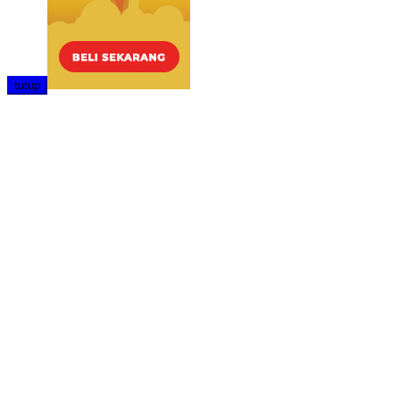
tutup