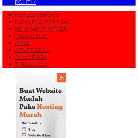
POLITIK
HEADLINENEWS
HUKUM & KRIMINAL
SEPUTAR TNI/POLRI
GAYA HIDUP
OPINI
ADVETORIAL
OLAH RAGA
TEKNOLOGI