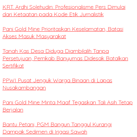
KRT. Ardhi Solehudin: Profesionalisme Pers Dimulai
dari Ketaatan pada Kode Etik Jurnalistik
Pani Gold Mine Prioritaskan Keselamatan, Batasi
Akses Masuk Masyarakat
Tanah Kas Desa Diduga Diambilalih Tanpa
Persetujuan, Pemkab Banyumas Didesak Batalkan
Sertifikat
PPWI Pusat Jenguk Warga Binaan di Lapas
Nusakambangan
Pani Gold Mine Minta Maaf Tegaskan Tali Asih Tetap
Berjalan
Bantu Petani, PGM Bangun Tanggul Kurangi
Dampak Sedimen di Irigasi Sawah