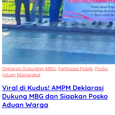
Deklarasi Dukungan MBG
,
Partisipasi Publik
,
Posko
Aduan Masyarakat
Viral di Kudus! AMPM Deklarasi
Dukung MBG dan Siapkan Posko
Aduan Warga