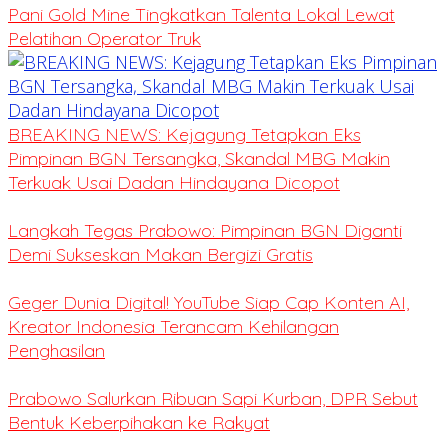
Pani Gold Mine Tingkatkan Talenta Lokal Lewat
Pelatihan Operator Truk
BREAKING NEWS: Kejagung Tetapkan Eks
Pimpinan BGN Tersangka, Skandal MBG Makin
Terkuak Usai Dadan Hindayana Dicopot
Langkah Tegas Prabowo: Pimpinan BGN Diganti
Demi Sukseskan Makan Bergizi Gratis
Geger Dunia Digital! YouTube Siap Cap Konten AI,
Kreator Indonesia Terancam Kehilangan
Penghasilan
Prabowo Salurkan Ribuan Sapi Kurban, DPR Sebut
Bentuk Keberpihakan ke Rakyat