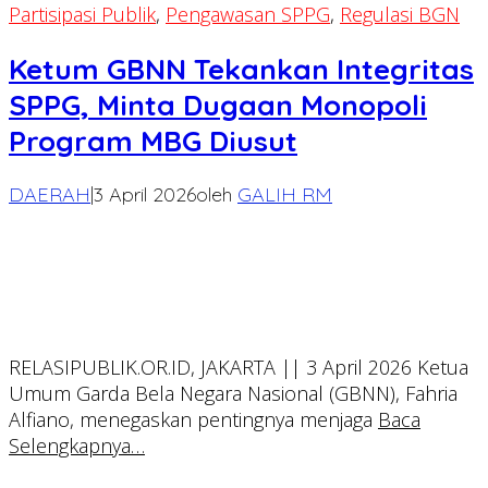
Partisipasi Publik
,
Pengawasan SPPG
,
Regulasi BGN
Ketum GBNN Tekankan Integritas
SPPG, Minta Dugaan Monopoli
Program MBG Diusut
DAERAH
|
3 April 2026
oleh
GALIH RM
RELASIPUBLIK.OR.ID, JAKARTA || 3 April 2026 Ketua
Umum Garda Bela Negara Nasional (GBNN), Fahria
Alfiano, menegaskan pentingnya menjaga
Baca
Selengkapnya…