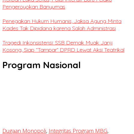
Pengeroyokan Banyumas
Penegakan Hukum Humanis, Jaksa Agung Minta
Kades Tak Dipidana karena Salah Administrasi
Tragedi Inkonsistensi: SSB Demak Muak Janji
Kosong, Siap “Tampar” DPRD Lewat Aksi Teatrikal
Program Nasional
Dugaan Monopoli
,
Integritas Program MBG
,