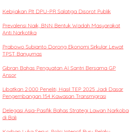
Kebijakan Plt DPU-PR Salatiga Disorot Publik
Prevalensi Naik, BNN Bentuk Wadah Masyarakat
Anti Narkotika
Prabowo Subianto Dorong Ekonomi Sirkular Lewat
TPST Banyumas
Gibran Bahas Penguatan AI Santri Bersama GP
Ansor
Libatkan 2.000 Peneliti, Hasil TEP 2025 Jadi Dasar
Pengembangan 154 Kawasan Transmigrasi
Delegasi Asia-Pasifik Bahas Strategi Lawan Narkoba
di Bali
Korban Luka Serius, Polisi Intensif Buru Pelaku