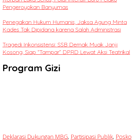
Pengeroyokan Banyumas
Penegakan Hukum Humanis, Jaksa Agung Minta
Kades Tak Dipidana karena Salah Administrasi
Tragedi Inkonsistensi: SSB Demak Muak Janji
Kosong, Siap “Tampar” DPRD Lewat Aksi Teatrikal
Program Gizi
Deklarasi Dukungan MBG
,
Partisipasi Publik
,
Posko