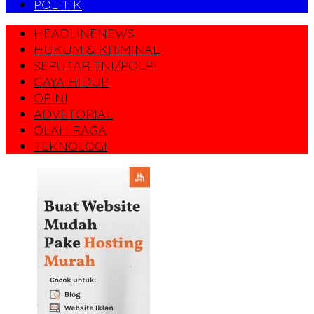
POLITIK
HEADLINENEWS
HUKUM & KRIMINAL
SEPUTAR TNI/POLRI
GAYA HIDUP
OPINI
ADVETORIAL
OLAH RAGA
TEKNOLOGI