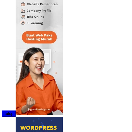
tutup