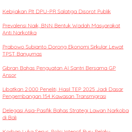
Kebijakan Plt DPU-PR Salatiga Disorot Publik
Prevalensi Naik, BNN Bentuk Wadah Masyarakat
Anti Narkotika
Prabowo Subianto Dorong Ekonomi Sirkular Lewat
TPST Banyumas
Gibran Bahas Penguatan AI Santri Bersama GP
Ansor
Libatkan 2.000 Peneliti, Hasil TEP 2025 Jadi Dasar
Pengembangan 154 Kawasan Transmigrasi
Delegasi Asia-Pasifik Bahas Strategi Lawan Narkoba
di Bali
Korban Luka Serius, Polisi Intensif Buru Pelaku