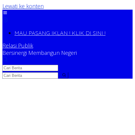
Lewati ke konten
MAU PASANG IKLAN ! KLIK DI SINI !
Relasi Publik
Bersinergi Membangun Negeri
Relasi Publik
Bersinergi Membangun Negeri