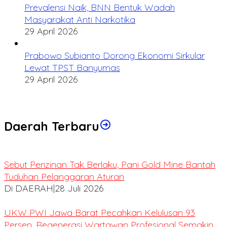
Prevalensi Naik, BNN Bentuk Wadah
Masyarakat Anti Narkotika
29 April 2026
Prabowo Subianto Dorong Ekonomi Sirkular
Lewat TPST Banyumas
29 April 2026
Daerah Terbaru
Sebut Perizinan Tak Berlaku, Pani Gold Mine Bantah
Tuduhan Pelanggaran Aturan
Di DAERAH
|
28 Juli 2026
UKW PWI Jawa Barat Pecahkan Kelulusan 93
Persen, Regenerasi Wartawan Profesional Semakin