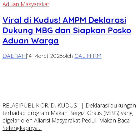
Aduan Masyarakat
Viral di Kudus! AMPM Deklarasi
Dukung MBG dan Siapkan Posko
Aduan Warga
DAERAH
|
14 Maret 2026
oleh
GALIH RM
RELASIPUBLIK.OR.ID, KUDUS || Deklarasi dukungan
terhadap program Makan Bergizi Gratis (MBG) yang
digelar oleh Aliansi Masyarakat Peduli Makan
Baca
Selengkapnya…