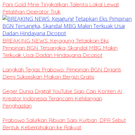
Pani Gold Mine Tingkatkan Talenta Lokal Lewat
Pelatihan Operator Truk
BREAKING NEWS: Kejagung Tetapkan Eks
Pimpinan BGN Tersangka, Skandal MBG Makin
Terkuak Usai Dadan Hindayana Dicopot
Langkah Tegas Prabowo: Pimpinan BGN Diganti
Demi Sukseskan Makan Bergizi Gratis
Geger Dunia Digital! YouTube Siap Cap Konten AI,
Kreator Indonesia Terancam Kehilangan
Penghasilan
Prabowo Salurkan Ribuan Sapi Kurban, DPR Sebut
Bentuk Keberpihakan ke Rakyat