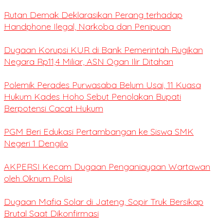
Rutan Demak Deklarasikan Perang terhadap
Handphone Ilegal, Narkoba dan Penipuan
Dugaan Korupsi KUR di Bank Pemerintah Rugikan
Negara Rp11,4 Miliar, ASN Ogan Ilir Ditahan
Polemik Perades Purwasaba Belum Usai, 11 Kuasa
Hukum Kades Hoho Sebut Penolakan Bupati
Berpotensi Cacat Hukum
PGM Beri Edukasi Pertambangan ke Siswa SMK
Negeri 1 Dengilo
AKPERSI Kecam Dugaan Penganiayaan Wartawan
oleh Oknum Polisi
Dugaan Mafia Solar di Jateng, Sopir Truk Bersikap
Brutal Saat Dikonfirmasi