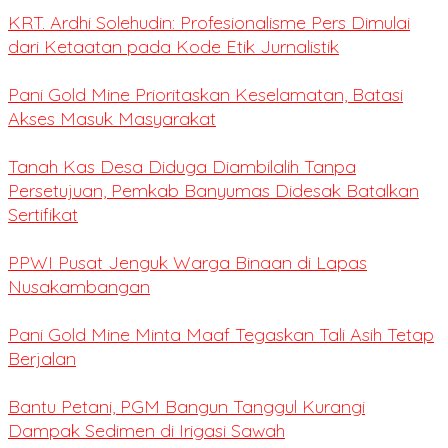
KRT. Ardhi Solehudin: Profesionalisme Pers Dimulai
dari Ketaatan pada Kode Etik Jurnalistik
Pani Gold Mine Prioritaskan Keselamatan, Batasi
Akses Masuk Masyarakat
Tanah Kas Desa Diduga Diambilalih Tanpa
Persetujuan, Pemkab Banyumas Didesak Batalkan
Sertifikat
PPWI Pusat Jenguk Warga Binaan di Lapas
Nusakambangan
Pani Gold Mine Minta Maaf Tegaskan Tali Asih Tetap
Berjalan
Bantu Petani, PGM Bangun Tanggul Kurangi
Dampak Sedimen di Irigasi Sawah