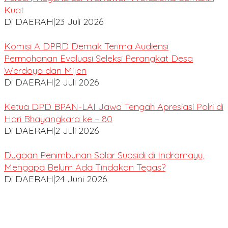
Kuat
Di DAERAH
|
23 Juli 2026
Komisi A DPRD Demak Terima Audiensi
Permohonan Evaluasi Seleksi Perangkat Desa
Werdoyo dan Mijen
Di DAERAH
|
2 Juli 2026
Ketua DPD BPAN-LAI Jawa Tengah Apresiasi Polri di
Hari Bhayangkara ke – 80
Di DAERAH
|
2 Juli 2026
Dugaan Penimbunan Solar Subsidi di Indramayu,
Mengapa Belum Ada Tindakan Tegas?
Di DAERAH
|
24 Juni 2026