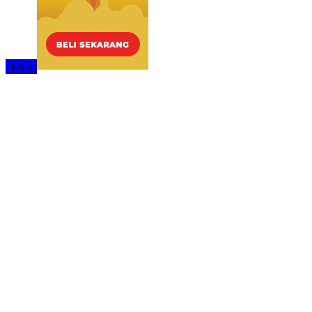
tutup