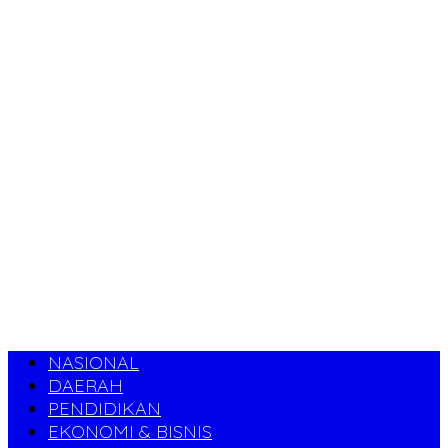
NASIONAL
DAERAH
PENDIDIKAN
EKONOMI & BISNIS