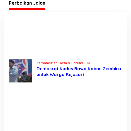
Tegas?
Perbaikan Jalan
Kemandirian Desa & Potensi PAD
Demokrat Kudus Bawa Kabar Gembira
untuk Warga Rejosari