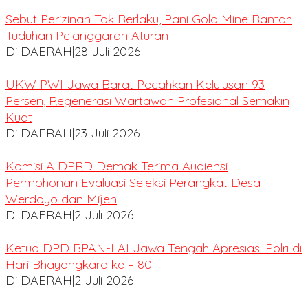
Sebut Perizinan Tak Berlaku, Pani Gold Mine Bantah
Tuduhan Pelanggaran Aturan
Di DAERAH
|
28 Juli 2026
UKW PWI Jawa Barat Pecahkan Kelulusan 93
Persen, Regenerasi Wartawan Profesional Semakin
Kuat
Di DAERAH
|
23 Juli 2026
Komisi A DPRD Demak Terima Audiensi
Permohonan Evaluasi Seleksi Perangkat Desa
Werdoyo dan Mijen
Di DAERAH
|
2 Juli 2026
Ketua DPD BPAN-LAI Jawa Tengah Apresiasi Polri di
Hari Bhayangkara ke – 80
Di DAERAH
|
2 Juli 2026