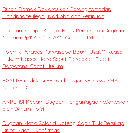
Rutan Demak Deklarasikan Perang terhadap
Handphone Ilegal, Narkoba dan Penipuan
Dugaan Korupsi KUR di Bank Pemerintah Rugikan
Negara Rp11,4 Miliar, ASN Ogan Ilir Ditahan
Polemik Perades Purwasaba Belum Usai, 11 Kuasa
Hukum Kades Hoho Sebut Penolakan Bupati
Berpotensi Cacat Hukum
PGM Beri Edukasi Pertambangan ke Siswa SMK
Negeri 1 Dengilo
AKPERSI Kecam Dugaan Penganiayaan Wartawan
oleh Oknum Polisi
Dugaan Mafia Solar di Jateng, Sopir Truk Bersikap
Brutal Saat Dikonfirmasi