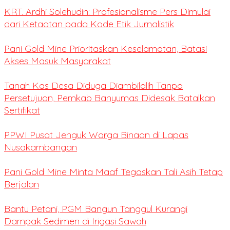
KRT. Ardhi Solehudin: Profesionalisme Pers Dimulai
dari Ketaatan pada Kode Etik Jurnalistik
Pani Gold Mine Prioritaskan Keselamatan, Batasi
Akses Masuk Masyarakat
Tanah Kas Desa Diduga Diambilalih Tanpa
Persetujuan, Pemkab Banyumas Didesak Batalkan
Sertifikat
PPWI Pusat Jenguk Warga Binaan di Lapas
Nusakambangan
Pani Gold Mine Minta Maaf Tegaskan Tali Asih Tetap
Berjalan
Bantu Petani, PGM Bangun Tanggul Kurangi
Dampak Sedimen di Irigasi Sawah