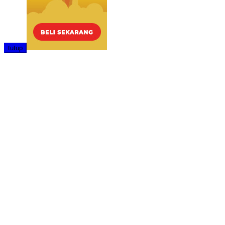
tutup