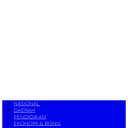
NASIONAL
DAERAH
PENDIDIKAN
EKONOMI & BISNIS