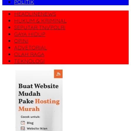
POLITIK
HEADLINENEWS
HUKUM & KRIMINAL
SEPUTAR TNI/POLRI
GAYA HIDUP
OPINI
ADVETORIAL
OLAH RAGA
TEKNOLOGI