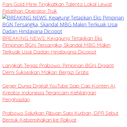
Pani Gold Mine Tingkatkan Talenta Lokal Lewat
Pelatihan Operator Truk
BREAKING NEWS: Kejagung Tetapkan Eks
Pimpinan BGN Tersangka, Skandal MBG Makin
Terkuak Usai Dadan Hindayana Dicopot
Langkah Tegas Prabowo: Pimpinan BGN Diganti
Demi Sukseskan Makan Bergizi Gratis
Geger Dunia Digital! YouTube Siap Cap Konten AI,
Kreator Indonesia Terancam Kehilangan
Penghasilan
Prabowo Salurkan Ribuan Sapi Kurban, DPR Sebut
Bentuk Keberpihakan ke Rakyat