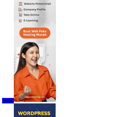
tutup