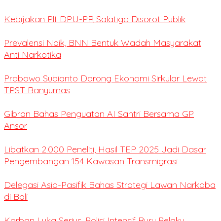
Kebijakan Plt DPU-PR Salatiga Disorot Publik
Prevalensi Naik, BNN Bentuk Wadah Masyarakat
Anti Narkotika
Prabowo Subianto Dorong Ekonomi Sirkular Lewat
TPST Banyumas
Gibran Bahas Penguatan AI Santri Bersama GP
Ansor
Libatkan 2.000 Peneliti, Hasil TEP 2025 Jadi Dasar
Pengembangan 154 Kawasan Transmigrasi
Delegasi Asia-Pasifik Bahas Strategi Lawan Narkoba
di Bali
Korban Luka Serius, Polisi Intensif Buru Pelaku