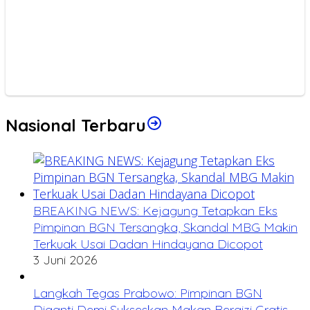
Nasional Terbaru
BREAKING NEWS: Kejagung Tetapkan Eks
Pimpinan BGN Tersangka, Skandal MBG Makin
Terkuak Usai Dadan Hindayana Dicopot
3 Juni 2026
Langkah Tegas Prabowo: Pimpinan BGN
Diganti Demi Sukseskan Makan Bergizi Gratis