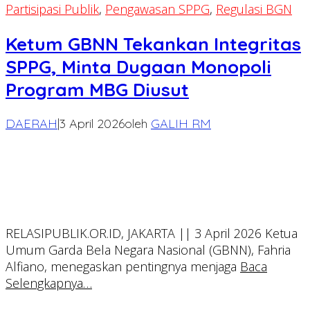
Partisipasi Publik
,
Pengawasan SPPG
,
Regulasi BGN
Ketum GBNN Tekankan Integritas
SPPG, Minta Dugaan Monopoli
Program MBG Diusut
DAERAH
|
3 April 2026
oleh
GALIH RM
RELASIPUBLIK.OR.ID, JAKARTA || 3 April 2026 Ketua
Umum Garda Bela Negara Nasional (GBNN), Fahria
Alfiano, menegaskan pentingnya menjaga
Baca
Selengkapnya…