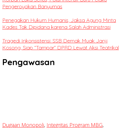
Pengeroyokan Banyumas
Penegakan Hukum Humanis, Jaksa Agung Minta
Kades Tak Dipidana karena Salah Administrasi
Tragedi Inkonsistensi: SSB Demak Muak Janji
Kosong, Siap “Tampar” DPRD Lewat Aksi Teatrikal
Pengawasan
Dugaan Monopoli
,
Integritas Program MBG
,