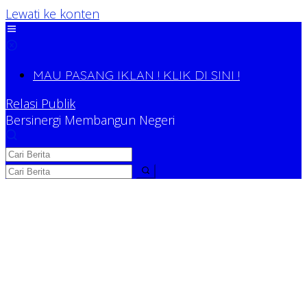
Lewati ke konten
MAU PASANG IKLAN ! KLIK DI SINI !
Relasi Publik
Bersinergi Membangun Negeri
Relasi Publik
Bersinergi Membangun Negeri