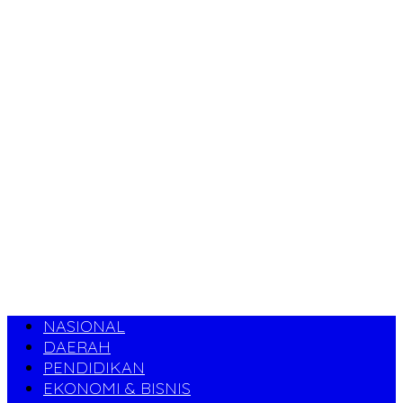
NASIONAL
DAERAH
PENDIDIKAN
EKONOMI & BISNIS