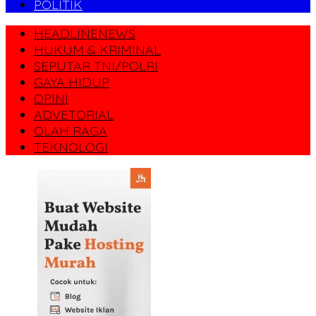
POLITIK
HEADLINENEWS
HUKUM & KRIMINAL
SEPUTAR TNI/POLRI
GAYA HIDUP
OPINI
ADVETORIAL
OLAH RAGA
TEKNOLOGI