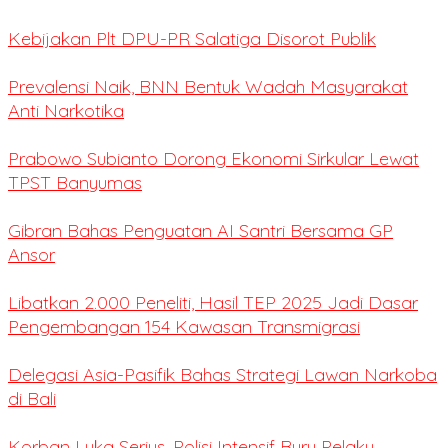
Kebijakan Plt DPU-PR Salatiga Disorot Publik
Prevalensi Naik, BNN Bentuk Wadah Masyarakat
Anti Narkotika
Prabowo Subianto Dorong Ekonomi Sirkular Lewat
TPST Banyumas
Gibran Bahas Penguatan AI Santri Bersama GP
Ansor
Libatkan 2.000 Peneliti, Hasil TEP 2025 Jadi Dasar
Pengembangan 154 Kawasan Transmigrasi
Delegasi Asia-Pasifik Bahas Strategi Lawan Narkoba
di Bali
Korban Luka Serius, Polisi Intensif Buru Pelaku