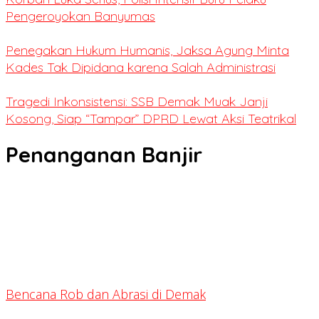
Pengeroyokan Banyumas
Penegakan Hukum Humanis, Jaksa Agung Minta
Kades Tak Dipidana karena Salah Administrasi
Tragedi Inkonsistensi: SSB Demak Muak Janji
Kosong, Siap “Tampar” DPRD Lewat Aksi Teatrikal
Penanganan Banjir
Bencana Rob dan Abrasi di Demak