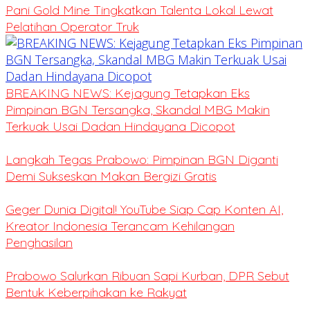
Pani Gold Mine Tingkatkan Talenta Lokal Lewat
Pelatihan Operator Truk
BREAKING NEWS: Kejagung Tetapkan Eks
Pimpinan BGN Tersangka, Skandal MBG Makin
Terkuak Usai Dadan Hindayana Dicopot
Langkah Tegas Prabowo: Pimpinan BGN Diganti
Demi Sukseskan Makan Bergizi Gratis
Geger Dunia Digital! YouTube Siap Cap Konten AI,
Kreator Indonesia Terancam Kehilangan
Penghasilan
Prabowo Salurkan Ribuan Sapi Kurban, DPR Sebut
Bentuk Keberpihakan ke Rakyat