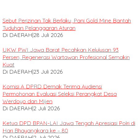
Sebut Perizinan Tak Berlaku, Pani Gold Mine Bantah
Tuduhan Pelanggaran Aturan
Di DAERAH
|
28 Juli 2026
UKW PWI Jawa Barat Pecahkan Kelulusan 93
Persen, Regenerasi Wartawan Profesional Semakin
Kuat
Di DAERAH
|
23 Juli 2026
Komisi A DPRD Demak Terima Audiensi
Permohonan Evaluasi Seleksi Perangkat Desa
Werdoyo dan Mijen
Di DAERAH
|
2 Juli 2026
Ketua DPD BPAN-LAI Jawa Tengah Apresiasi Polri di
Hari Bhayangkara ke – 80
Di DAERAH
|
2 Juli 2026