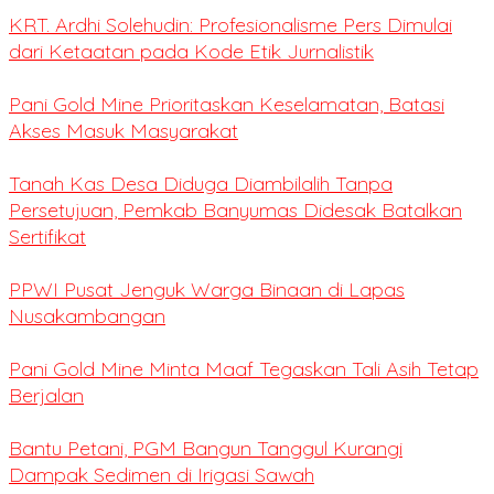
KRT. Ardhi Solehudin: Profesionalisme Pers Dimulai
dari Ketaatan pada Kode Etik Jurnalistik
Pani Gold Mine Prioritaskan Keselamatan, Batasi
Akses Masuk Masyarakat
Tanah Kas Desa Diduga Diambilalih Tanpa
Persetujuan, Pemkab Banyumas Didesak Batalkan
Sertifikat
PPWI Pusat Jenguk Warga Binaan di Lapas
Nusakambangan
Pani Gold Mine Minta Maaf Tegaskan Tali Asih Tetap
Berjalan
Bantu Petani, PGM Bangun Tanggul Kurangi
Dampak Sedimen di Irigasi Sawah