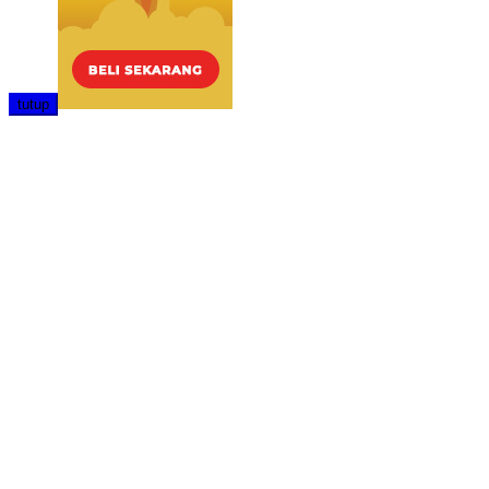
tutup