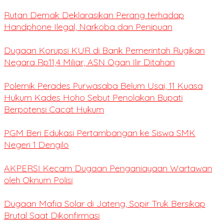
Rutan Demak Deklarasikan Perang terhadap
Handphone Ilegal, Narkoba dan Penipuan
Dugaan Korupsi KUR di Bank Pemerintah Rugikan
Negara Rp11,4 Miliar, ASN Ogan Ilir Ditahan
Polemik Perades Purwasaba Belum Usai, 11 Kuasa
Hukum Kades Hoho Sebut Penolakan Bupati
Berpotensi Cacat Hukum
PGM Beri Edukasi Pertambangan ke Siswa SMK
Negeri 1 Dengilo
AKPERSI Kecam Dugaan Penganiayaan Wartawan
oleh Oknum Polisi
Dugaan Mafia Solar di Jateng, Sopir Truk Bersikap
Brutal Saat Dikonfirmasi