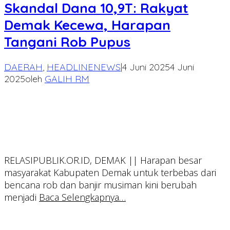
Skandal Dana 10,9T: Rakyat
Demak Kecewa, Harapan
Tangani Rob Pupus
DAERAH
,
HEADLINENEWS
|
4 Juni 2025
4 Juni
2025
oleh
GALIH RM
RELASIPUBLIK.OR.ID, DEMAK || Harapan besar
masyarakat Kabupaten Demak untuk terbebas dari
bencana rob dan banjir musiman kini berubah
menjadi
Baca Selengkapnya…