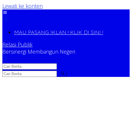
Lewati ke konten
MAU PASANG IKLAN ! KLIK DI SINI !
Relasi Publik
Bersinergi Membangun Negeri
Relasi Publik
Bersinergi Membangun Negeri