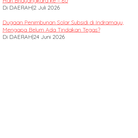
Hari Bhayangkara ke – 80
Di DAERAH
|
2 Juli 2026
Dugaan Penimbunan Solar Subsidi di Indramayu,
Mengapa Belum Ada Tindakan Tegas?
Di DAERAH
|
24 Juni 2026