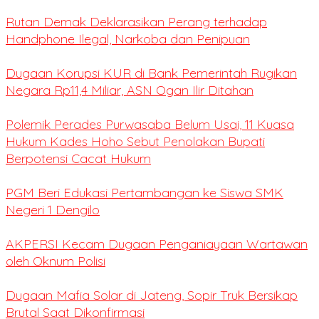
Rutan Demak Deklarasikan Perang terhadap
Handphone Ilegal, Narkoba dan Penipuan
Dugaan Korupsi KUR di Bank Pemerintah Rugikan
Negara Rp11,4 Miliar, ASN Ogan Ilir Ditahan
Polemik Perades Purwasaba Belum Usai, 11 Kuasa
Hukum Kades Hoho Sebut Penolakan Bupati
Berpotensi Cacat Hukum
PGM Beri Edukasi Pertambangan ke Siswa SMK
Negeri 1 Dengilo
AKPERSI Kecam Dugaan Penganiayaan Wartawan
oleh Oknum Polisi
Dugaan Mafia Solar di Jateng, Sopir Truk Bersikap
Brutal Saat Dikonfirmasi