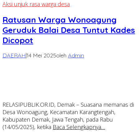
Aksi unjuk rasa warga desa
Ratusan Warga Wonoagung
Geruduk Balai Desa Tuntut Kades
Dicopot
DAERAH
|
14 Mei 2025
oleh
Admin
RELASIPUBLIK.OR.ID, Demak – Suasana memanas di
Desa Wonoagung, Kecamatan Karangtengah,
Kabupaten Demak, Jawa Tengah, pada Rabu
(14/05/2025), ketika
Baca Selengkapnya…