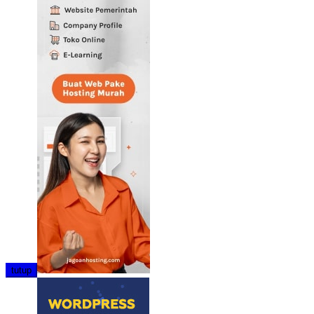
tutup