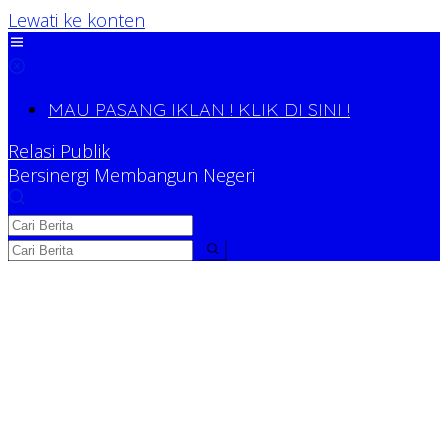
Lewati ke konten
MAU PASANG IKLAN ! KLIK DI SINI !
Relasi Publik
Bersinergi Membangun Negeri
Relasi Publik
Bersinergi Membangun Negeri