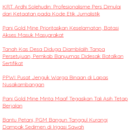
KRT. Ardhi Solehudin: Profesionalisme Pers Dimulai
dari Ketaatan pada Kode Etik Jurnalistik
Pani Gold Mine Prioritaskan Keselamatan, Batasi
Akses Masuk Masyarakat
Tanah Kas Desa Diduga Diambilalih Tanpa
Persetujuan, Pemkab Banyumas Didesak Batalkan
Sertifikat
PPWI Pusat Jenguk Warga Binaan di Lapas
Nusakambangan
Pani Gold Mine Minta Maaf Tegaskan Tali Asih Tetap
Berjalan
Bantu Petani, PGM Bangun Tanggul Kurangi
Dampak Sedimen di Irigasi Sawah