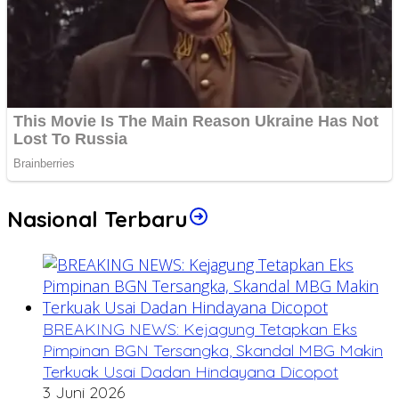
Nasional Terbaru
BREAKING NEWS: Kejagung Tetapkan Eks
Pimpinan BGN Tersangka, Skandal MBG Makin
Terkuak Usai Dadan Hindayana Dicopot
3 Juni 2026