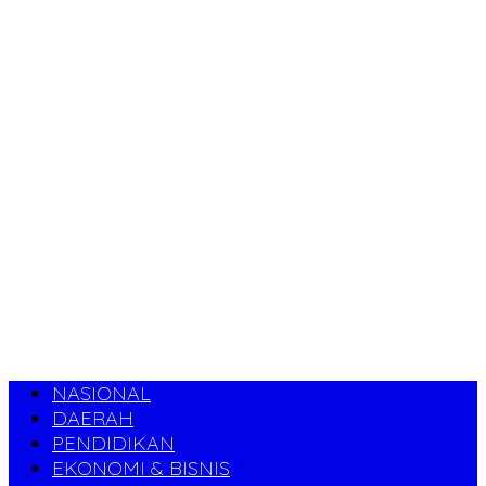
NASIONAL
DAERAH
PENDIDIKAN
EKONOMI & BISNIS