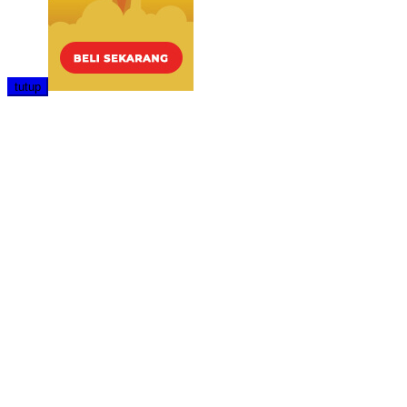
tutup