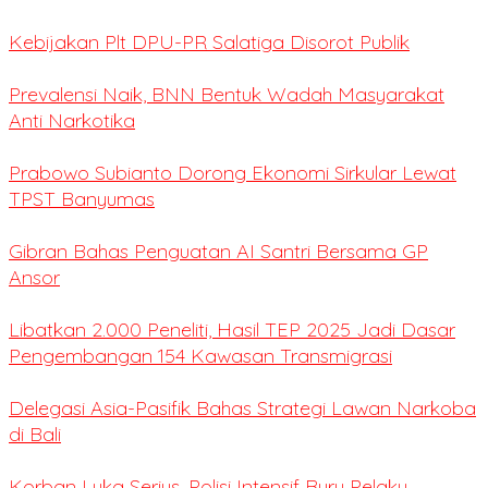
Kebijakan Plt DPU-PR Salatiga Disorot Publik
Prevalensi Naik, BNN Bentuk Wadah Masyarakat
Anti Narkotika
Prabowo Subianto Dorong Ekonomi Sirkular Lewat
TPST Banyumas
Gibran Bahas Penguatan AI Santri Bersama GP
Ansor
Libatkan 2.000 Peneliti, Hasil TEP 2025 Jadi Dasar
Pengembangan 154 Kawasan Transmigrasi
Delegasi Asia-Pasifik Bahas Strategi Lawan Narkoba
di Bali
Korban Luka Serius, Polisi Intensif Buru Pelaku