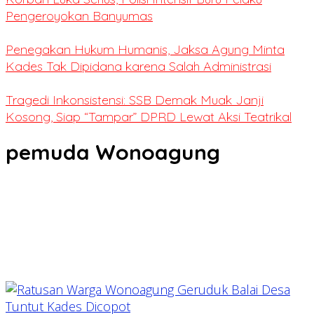
Pengeroyokan Banyumas
Penegakan Hukum Humanis, Jaksa Agung Minta
Kades Tak Dipidana karena Salah Administrasi
Tragedi Inkonsistensi: SSB Demak Muak Janji
Kosong, Siap “Tampar” DPRD Lewat Aksi Teatrikal
pemuda Wonoagung