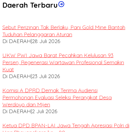
Daerah Terbaru
Sebut Perizinan Tak Berlaku, Pani Gold Mine Bantah
Tuduhan Pelanggaran Aturan
Di DAERAH
|
28 Juli 2026
UKW PWI Jawa Barat Pecahkan Kelulusan 93
Persen, Regenerasi Wartawan Profesional Semakin
Kuat
Di DAERAH
|
23 Juli 2026
Komisi A DPRD Demak Terima Audiensi
Permohonan Evaluasi Seleksi Perangkat Desa
Werdoyo dan Mijen
Di DAERAH
|
2 Juli 2026
Ketua DPD BPAN-LAI Jawa Tengah Apresiasi Polri di