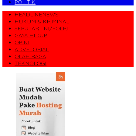
POLITIK
HEADLINENEWS
HUKUM & KRIMINAL
SEPUTAR TNI/POLRI
GAYA HIDUP
OPINI
ADVETORIAL
OLAH RAGA
TEKNOLOGI