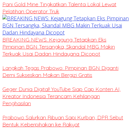
Pani Gold Mine Tingkatkan Talenta Lokal Lewat
Pelatihan Operator Truk
BREAKING NEWS: Kejagung Tetapkan Eks
Pimpinan BGN Tersangka, Skandal MBG Makin
Terkuak Usai Dadan Hindayana Dicopot
Langkah Tegas Prabowo: Pimpinan BGN Diganti
Demi Sukseskan Makan Bergizi Gratis
Geger Dunia Digital! YouTube Siap Cap Konten AI,
Kreator Indonesia Terancam Kehilangan
Penghasilan
Prabowo Salurkan Ribuan Sapi Kurban, DPR Sebut
Bentuk Keberpihakan ke Rakyat