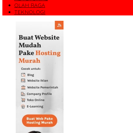
OLAH RAGA
TEKNOLOGI