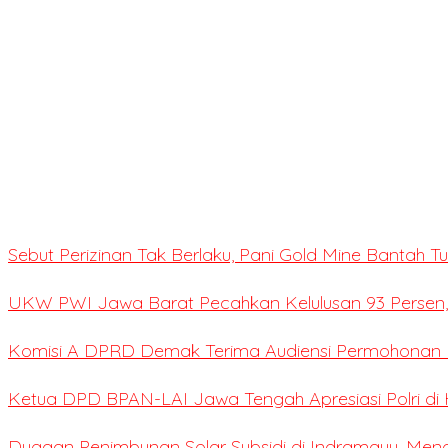
Sebut Perizinan Tak Berlaku, Pani Gold Mine Bantah 
UKW PWI Jawa Barat Pecahkan Kelulusan 93 Persen,
Komisi A DPRD Demak Terima Audiensi Permohonan E
Ketua DPD BPAN-LAI Jawa Tengah Apresiasi Polri di 
Dugaan Penimbunan Solar Subsidi di Indramayu, Me