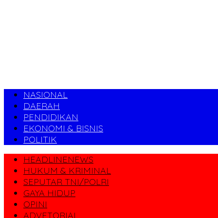
NASIONAL
DAERAH
PENDIDIKAN
EKONOMI & BISNIS
POLITIK
HEADLINENEWS
HUKUM & KRIMINAL
SEPUTAR TNI/POLRI
GAYA HIDUP
OPINI
ADVETORIAL