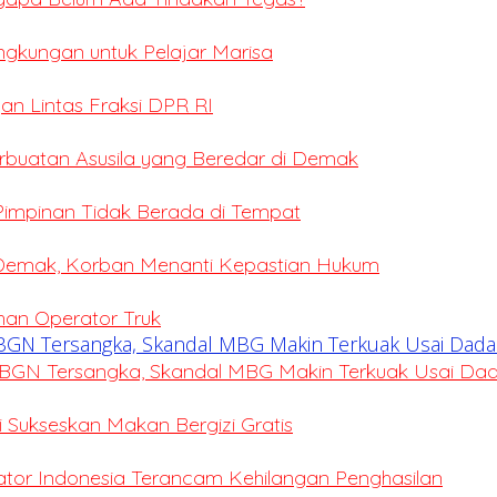
ingkungan untuk Pelajar Marisa
an Lintas Fraksi DPR RI
erbuatan Asusila yang Beredar di Demak
 Pimpinan Tidak Berada di Tempat
 Demak, Korban Menanti Kepastian Hukum
ihan Operator Truk
BGN Tersangka, Skandal MBG Makin Terkuak Usai Da
Sukseskan Makan Bergizi Gratis
eator Indonesia Terancam Kehilangan Penghasilan