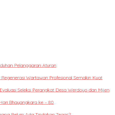
Tuduhan Pelanggaran Aturan
 Regenerasi Wartawan Profesional Semakin Kuat
valuasi Seleksi Perangkat Desa Werdoyo dan Mijen
Hari Bhayangkara ke – 80
ngapa Belum Ada Tindakan Tegas?