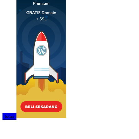
tutup