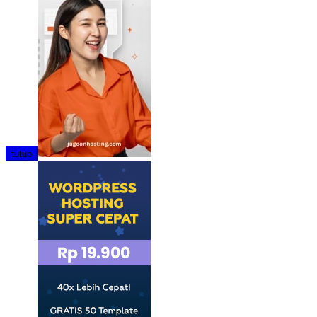
tutup