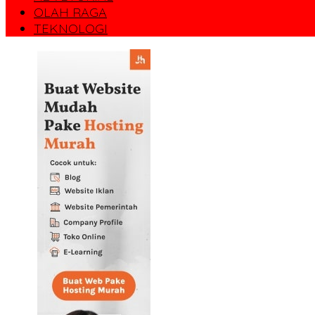
OLAH RAGA
TEKNOLOGI