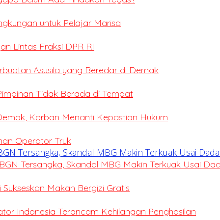
ingkungan untuk Pelajar Marisa
an Lintas Fraksi DPR RI
erbuatan Asusila yang Beredar di Demak
 Pimpinan Tidak Berada di Tempat
 Demak, Korban Menanti Kepastian Hukum
ihan Operator Truk
BGN Tersangka, Skandal MBG Makin Terkuak Usai Da
Sukseskan Makan Bergizi Gratis
eator Indonesia Terancam Kehilangan Penghasilan