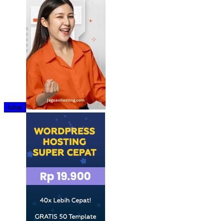
tutup