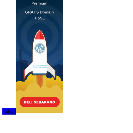
tutup