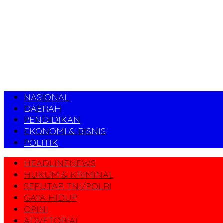
NASIONAL
DAERAH
PENDIDIKAN
EKONOMI & BISNIS
POLITIK
HEADLINENEWS
HUKUM & KRIMINAL
SEPUTAR TNI/POLRI
GAYA HIDUP
OPINI
ADVETORIAL