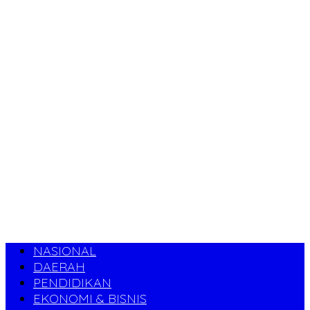
NASIONAL
DAERAH
PENDIDIKAN
EKONOMI & BISNIS