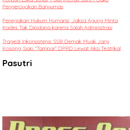
Pengeroyokan Banyumas
Penegakan Hukum Humanis, Jaksa Agung Minta
Kades Tak Dipidana karena Salah Administrasi
Tragedi Inkonsistensi: SSB Demak Muak Janji
Kosong, Siap “Tampar” DPRD Lewat Aksi Teatrikal
Pasutri