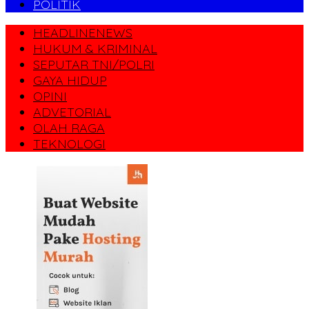
POLITIK
HEADLINENEWS
HUKUM & KRIMINAL
SEPUTAR TNI/POLRI
GAYA HIDUP
OPINI
ADVETORIAL
OLAH RAGA
TEKNOLOGI