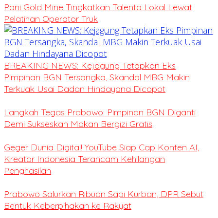
Pani Gold Mine Tingkatkan Talenta Lokal Lewat
Pelatihan Operator Truk
BREAKING NEWS: Kejagung Tetapkan Eks
Pimpinan BGN Tersangka, Skandal MBG Makin
Terkuak Usai Dadan Hindayana Dicopot
Langkah Tegas Prabowo: Pimpinan BGN Diganti
Demi Sukseskan Makan Bergizi Gratis
Geger Dunia Digital! YouTube Siap Cap Konten AI,
Kreator Indonesia Terancam Kehilangan
Penghasilan
Prabowo Salurkan Ribuan Sapi Kurban, DPR Sebut
Bentuk Keberpihakan ke Rakyat