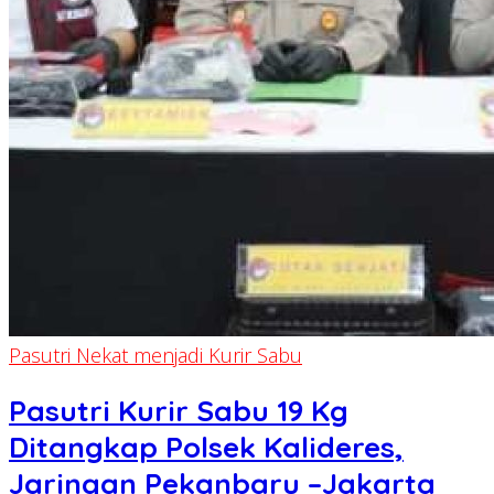
Pasutri Nekat menjadi Kurir Sabu
Pasutri Kurir Sabu 19 Kg
Ditangkap Polsek Kalideres,
Jaringan Pekanbaru –Jakarta