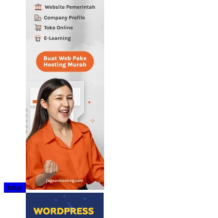
tutup