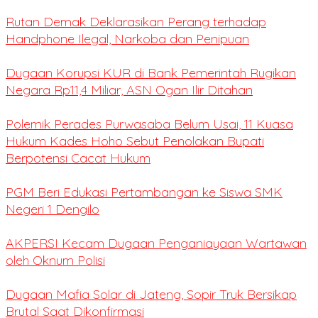
Rutan Demak Deklarasikan Perang terhadap
Handphone Ilegal, Narkoba dan Penipuan
Dugaan Korupsi KUR di Bank Pemerintah Rugikan
Negara Rp11,4 Miliar, ASN Ogan Ilir Ditahan
Polemik Perades Purwasaba Belum Usai, 11 Kuasa
Hukum Kades Hoho Sebut Penolakan Bupati
Berpotensi Cacat Hukum
PGM Beri Edukasi Pertambangan ke Siswa SMK
Negeri 1 Dengilo
AKPERSI Kecam Dugaan Penganiayaan Wartawan
oleh Oknum Polisi
Dugaan Mafia Solar di Jateng, Sopir Truk Bersikap
Brutal Saat Dikonfirmasi