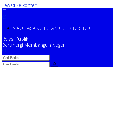
Lewati ke konten
MAU PASANG IKLAN ! KLIK DI SINI !
Relasi Publik
Bersinergi Membangun Negeri
Relasi Publik
Bersinergi Membangun Negeri