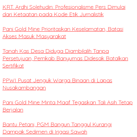
KRT. Ardhi Solehudin: Profesionalisme Pers Dimulai
dari Ketaatan pada Kode Etik Jurnalistik
Pani Gold Mine Prioritaskan Keselamatan, Batasi
Akses Masuk Masyarakat
Tanah Kas Desa Diduga Diambilalih Tanpa
Persetujuan, Pemkab Banyumas Didesak Batalkan
Sertifikat
PPWI Pusat Jenguk Warga Binaan di Lapas
Nusakambangan
Pani Gold Mine Minta Maaf Tegaskan Tali Asih Tetap
Berjalan
Bantu Petani, PGM Bangun Tanggul Kurangi
Dampak Sedimen di Irigasi Sawah