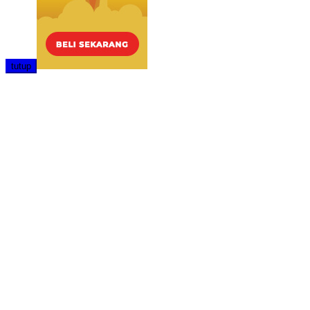
tutup