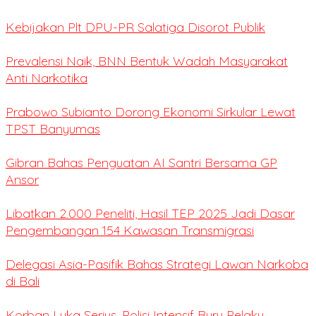
Kebijakan Plt DPU-PR Salatiga Disorot Publik
Prevalensi Naik, BNN Bentuk Wadah Masyarakat
Anti Narkotika
Prabowo Subianto Dorong Ekonomi Sirkular Lewat
TPST Banyumas
Gibran Bahas Penguatan AI Santri Bersama GP
Ansor
Libatkan 2.000 Peneliti, Hasil TEP 2025 Jadi Dasar
Pengembangan 154 Kawasan Transmigrasi
Delegasi Asia-Pasifik Bahas Strategi Lawan Narkoba
di Bali
Korban Luka Serius, Polisi Intensif Buru Pelaku