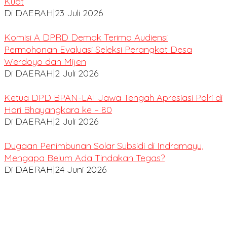
Kuat
Di DAERAH
|
23 Juli 2026
Komisi A DPRD Demak Terima Audiensi
Permohonan Evaluasi Seleksi Perangkat Desa
Werdoyo dan Mijen
Di DAERAH
|
2 Juli 2026
Ketua DPD BPAN-LAI Jawa Tengah Apresiasi Polri di
Hari Bhayangkara ke – 80
Di DAERAH
|
2 Juli 2026
Dugaan Penimbunan Solar Subsidi di Indramayu,
Mengapa Belum Ada Tindakan Tegas?
Di DAERAH
|
24 Juni 2026