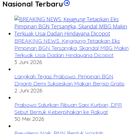
Nasional Terbaru
BREAKING NEWS: Kejagung Tetapkan Eks
Pimpinan BGN Tersangka, Skandal MBG Makin
Terkuak Usai Dadan Hindayana Dicopot
3 Juni 2026
Langkah Tegas Prabowo: Pimpinan BGN
Diganti Demi Sukseskan Makan Bergizi Gratis
2 Juni 2026
Prabowo Salurkan Ribuan Sapi Kurban, DPR
Sebut Bentuk Keberpihakan ke Rakyat
30 Mei 2026
Prevalensi Naik, BNN Bentuk Wadah