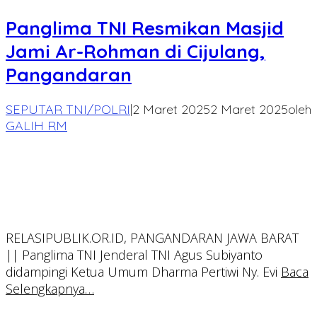
Panglima TNI Resmikan Masjid
Jami Ar-Rohman di Cijulang,
Pangandaran
SEPUTAR TNI/POLRI
|
2 Maret 2025
2 Maret 2025
oleh
GALIH RM
RELASIPUBLIK.OR.ID, PANGANDARAN JAWA BARAT
|| Panglima TNI Jenderal TNI Agus Subiyanto
didampingi Ketua Umum Dharma Pertiwi Ny. Evi
Baca
Selengkapnya…