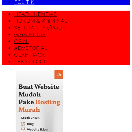
POLITIK
HEADLINENEWS
HUKUM & KRIMINAL
SEPUTAR TNI/POLRI
GAYA HIDUP
OPINI
ADVETORIAL
OLAH RAGA
TEKNOLOGI