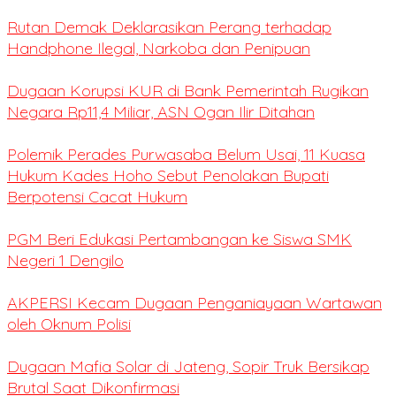
Rutan Demak Deklarasikan Perang terhadap
Handphone Ilegal, Narkoba dan Penipuan
Dugaan Korupsi KUR di Bank Pemerintah Rugikan
Negara Rp11,4 Miliar, ASN Ogan Ilir Ditahan
Polemik Perades Purwasaba Belum Usai, 11 Kuasa
Hukum Kades Hoho Sebut Penolakan Bupati
Berpotensi Cacat Hukum
PGM Beri Edukasi Pertambangan ke Siswa SMK
Negeri 1 Dengilo
AKPERSI Kecam Dugaan Penganiayaan Wartawan
oleh Oknum Polisi
Dugaan Mafia Solar di Jateng, Sopir Truk Bersikap
Brutal Saat Dikonfirmasi