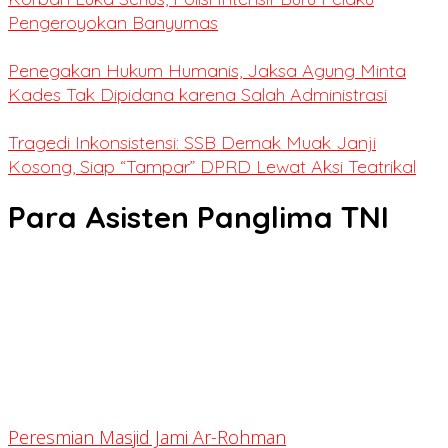
Pengeroyokan Banyumas
Penegakan Hukum Humanis, Jaksa Agung Minta
Kades Tak Dipidana karena Salah Administrasi
Tragedi Inkonsistensi: SSB Demak Muak Janji
Kosong, Siap “Tampar” DPRD Lewat Aksi Teatrikal
Para Asisten Panglima TNI
Peresmian Masjid Jami Ar-Rohman