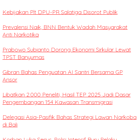
Kebijakan Plt DPU-PR Salatiga Disorot Publik
Prevalensi Naik, BNN Bentuk Wadah Masyarakat
Anti Narkotika
Prabowo Subianto Dorong Ekonomi Sirkular Lewat
TPST Banyumas
Gibran Bahas Penguatan AI Santri Bersama GP
Ansor
Libatkan 2.000 Peneliti, Hasil TEP 2025 Jadi Dasar
Pengembangan 154 Kawasan Transmigrasi
Delegasi Asia-Pasifik Bahas Strategi Lawan Narkoba
di Bali
Korban Luka Serius, Polisi Intensif Buru Pelaku