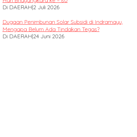
Hari Bhayangkara ke – 80
Di DAERAH
|
2 Juli 2026
Dugaan Penimbunan Solar Subsidi di Indramayu,
Mengapa Belum Ada Tindakan Tegas?
Di DAERAH
|
24 Juni 2026