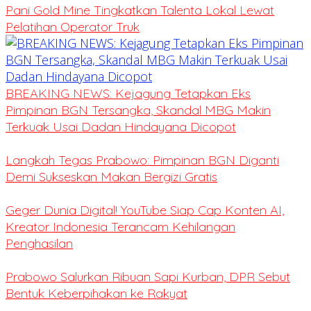
Pani Gold Mine Tingkatkan Talenta Lokal Lewat
Pelatihan Operator Truk
BREAKING NEWS: Kejagung Tetapkan Eks
Pimpinan BGN Tersangka, Skandal MBG Makin
Terkuak Usai Dadan Hindayana Dicopot
Langkah Tegas Prabowo: Pimpinan BGN Diganti
Demi Sukseskan Makan Bergizi Gratis
Geger Dunia Digital! YouTube Siap Cap Konten AI,
Kreator Indonesia Terancam Kehilangan
Penghasilan
Prabowo Salurkan Ribuan Sapi Kurban, DPR Sebut
Bentuk Keberpihakan ke Rakyat