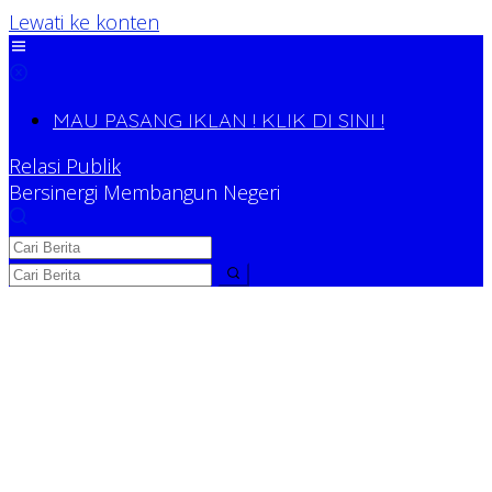
Lewati ke konten
MAU PASANG IKLAN ! KLIK DI SINI !
Relasi Publik
Bersinergi Membangun Negeri
Relasi Publik
Bersinergi Membangun Negeri