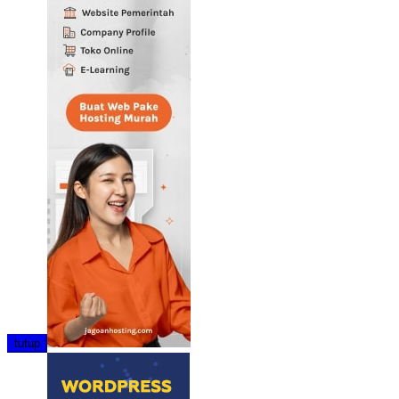
tutup