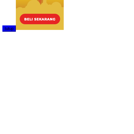
tutup