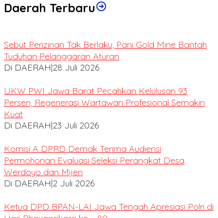
Daerah Terbaru
Sebut Perizinan Tak Berlaku, Pani Gold Mine Bantah
Tuduhan Pelanggaran Aturan
Di DAERAH
|
28 Juli 2026
UKW PWI Jawa Barat Pecahkan Kelulusan 93
Persen, Regenerasi Wartawan Profesional Semakin
Kuat
Di DAERAH
|
23 Juli 2026
Komisi A DPRD Demak Terima Audiensi
Permohonan Evaluasi Seleksi Perangkat Desa
Werdoyo dan Mijen
Di DAERAH
|
2 Juli 2026
Ketua DPD BPAN-LAI Jawa Tengah Apresiasi Polri di