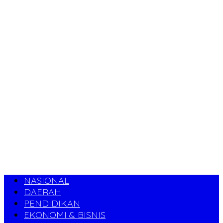
NASIONAL
DAERAH
PENDIDIKAN
EKONOMI & BISNIS