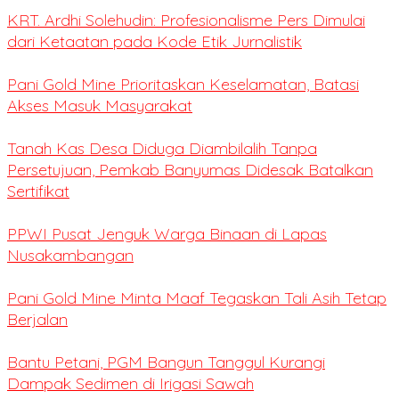
KRT. Ardhi Solehudin: Profesionalisme Pers Dimulai
dari Ketaatan pada Kode Etik Jurnalistik
Pani Gold Mine Prioritaskan Keselamatan, Batasi
Akses Masuk Masyarakat
Tanah Kas Desa Diduga Diambilalih Tanpa
Persetujuan, Pemkab Banyumas Didesak Batalkan
Sertifikat
PPWI Pusat Jenguk Warga Binaan di Lapas
Nusakambangan
Pani Gold Mine Minta Maaf Tegaskan Tali Asih Tetap
Berjalan
Bantu Petani, PGM Bangun Tanggul Kurangi
Dampak Sedimen di Irigasi Sawah