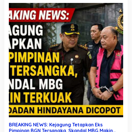
BREAKING NEWS: Kejagung Tetapkan Eks
Pimpinan BGN Tersangka, Skandal MBG Makin