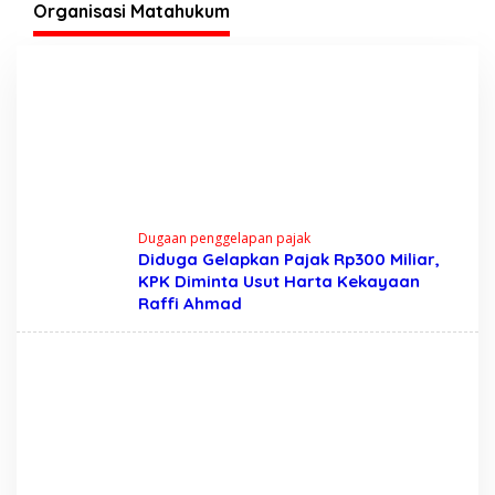
Tegas?
Pelajar Marisa
Organisasi Matahukum
Dugaan penggelapan pajak
Diduga Gelapkan Pajak Rp300 Miliar,
KPK Diminta Usut Harta Kekayaan
Raffi Ahmad