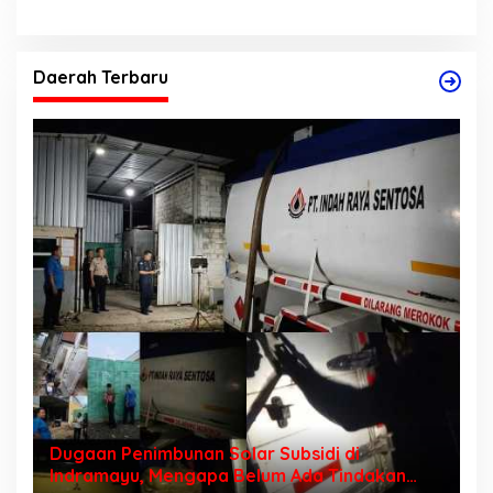
Daerah Terbaru
Dugaan Penimbunan Solar Subsidi di
Indramayu, Mengapa Belum Ada Tindakan