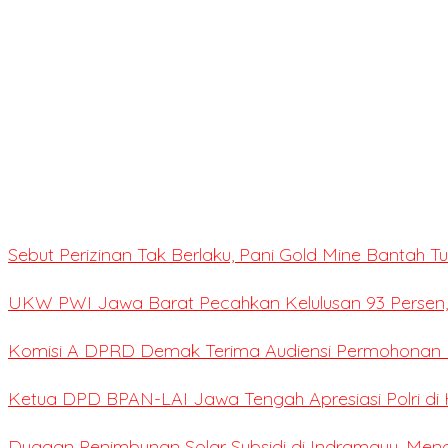
Sebut Perizinan Tak Berlaku, Pani Gold Mine Bantah 
UKW PWI Jawa Barat Pecahkan Kelulusan 93 Persen,
Komisi A DPRD Demak Terima Audiensi Permohonan E
Ketua DPD BPAN-LAI Jawa Tengah Apresiasi Polri di 
Dugaan Penimbunan Solar Subsidi di Indramayu, Me