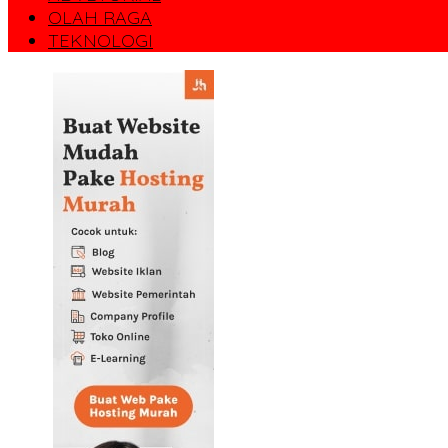
OLAH RAGA
TEKNOLOGI