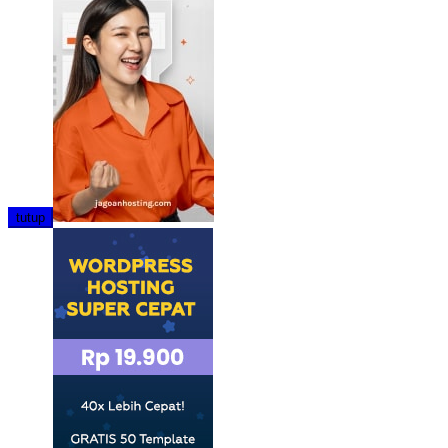
tutup