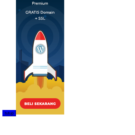
tutup