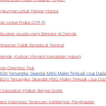
ingkungan untuk Pelajar Marisa
an Lintas Fraksi DPR RI
erbuatan Asusila yang Beredar di Demak
 Pimpinan Tidak Berada di Tempat
 Demak, Korban Menanti Kepastian Hukum
ihan Operator Truk
BGN Tersangka, Skandal MBG Makin Terkuak Usai Da
Sukseskan Makan Bergizi Gratis
eator Indonesia Terancam Kehilangan Penghasilan