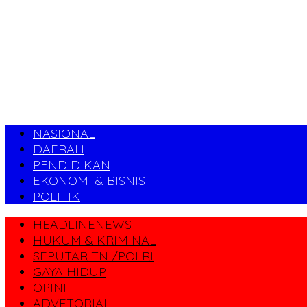
NASIONAL
DAERAH
PENDIDIKAN
EKONOMI & BISNIS
POLITIK
HEADLINENEWS
HUKUM & KRIMINAL
SEPUTAR TNI/POLRI
GAYA HIDUP
OPINI
ADVETORIAL