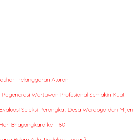
Tuduhan Pelanggaran Aturan
 Regenerasi Wartawan Profesional Semakin Kuat
valuasi Seleksi Perangkat Desa Werdoyo dan Mijen
Hari Bhayangkara ke – 80
ngapa Belum Ada Tindakan Tegas?