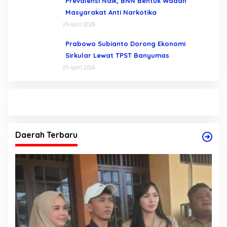
Prevalensi Naik, BNN Bentuk Wadah
Masyarakat Anti Narkotika
29 April 2026
Prabowo Subianto Dorong Ekonomi
Sirkular Lewat TPST Banyumas
29 April 2026
Daerah Terbaru