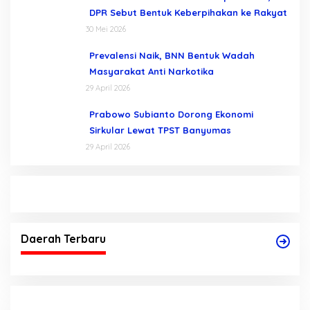
DPR Sebut Bentuk Keberpihakan ke Rakyat
30 Mei 2026
Prevalensi Naik, BNN Bentuk Wadah
Masyarakat Anti Narkotika
29 April 2026
Prabowo Subianto Dorong Ekonomi
Sirkular Lewat TPST Banyumas
29 April 2026
Daerah Terbaru