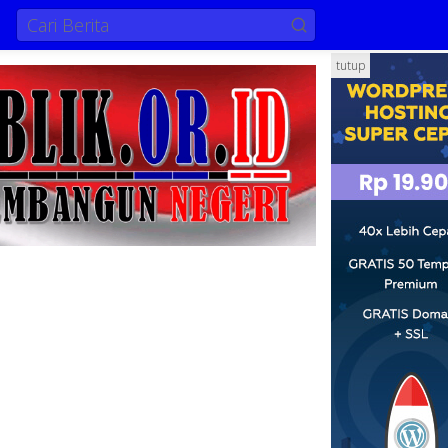
tutup