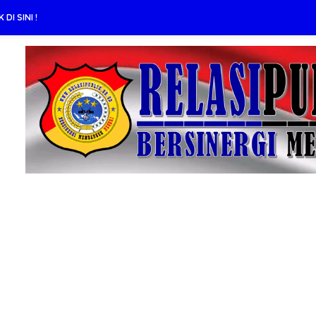
DI SINI !