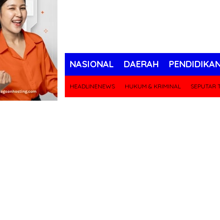
NASIONAL
DAERAH
PENDIDIKA
HEADLINENEWS
HUKUM & KRIMINAL
SEPUTAR T