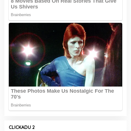
CLICKADU 2