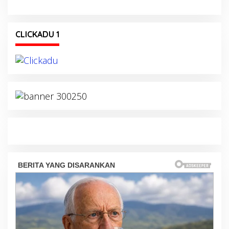
CLICKADU 1