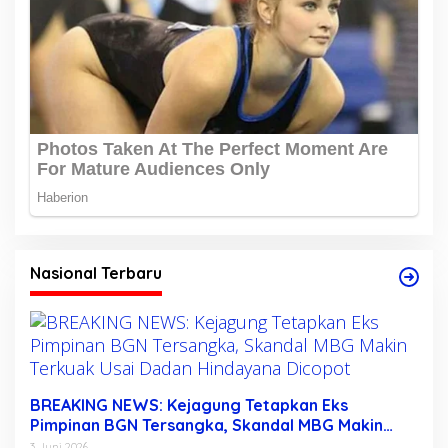
Nasional Terbaru
BREAKING NEWS: Kejagung Tetapkan Eks
Pimpinan BGN Tersangka, Skandal MBG Makin
Terkuak Usai Dadan Hindayana Dicopot
3 Juni 2026